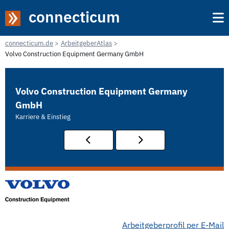
connecticum
connecticum.de
ArbeitgeberAtlas
Volvo Construction Equipment Germany GmbH
Volvo Construction Equipment Germany
GmbH
Karriere & Einstieg
Arbeitgeberprofil per E-Mail