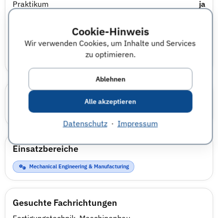
Praktikum
ja
Berufsausbildung
Nicht angegeben
Cookie-Hinweis
Wir verwenden Cookies, um Inhalte und Services
Studierendenjob
ja
zu optimieren.
Ablehnen
Karrierewelten
Alle akzeptieren
Technik
Datenschutz
·
Impressum
Einsatzbereiche
Mechanical Engineering & Manufacturing
Gesuchte Fachrichtungen