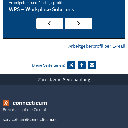
Arbeitgeber- und Einstiegsprofil
WPS – Workplace Solutions
Arbeitgeberprofil per E-Mail
Diese Seite teilen:
Zurück zum Seitenanfang
connecticum
Freu dich auf die Zukunft
serviceteam@connecticum.de