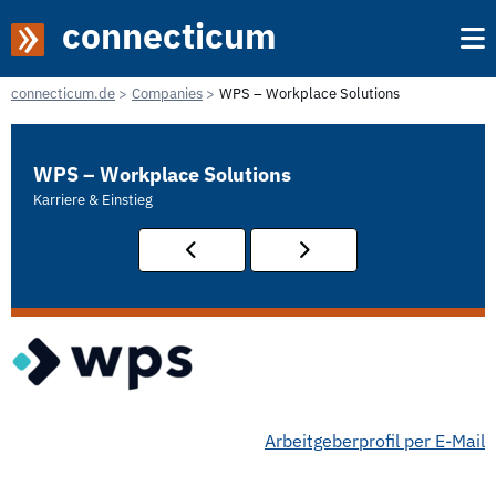
connecticum
connecticum.de
Companies
WPS – Workplace Solutions
WPS – Workplace Solutions
Karriere & Einstieg
Arbeitgeberprofil per E-Mail