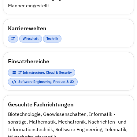
Männer eingestellt.
Karrierewelten
IT
Wirtschaft
Technik
Einsatzbereiche
IT Infrastructure, Cloud & Security
Software Engineering, Product & UX
Gesuchte Fachrichtungen
Biotechnologie
,
Geowissenschaften
,
Informatik -
sonstige
,
Mathematik
,
Mechatronik
,
Nachrichten- und
Informationstechnik
,
Software Engineering
,
Telematik
,