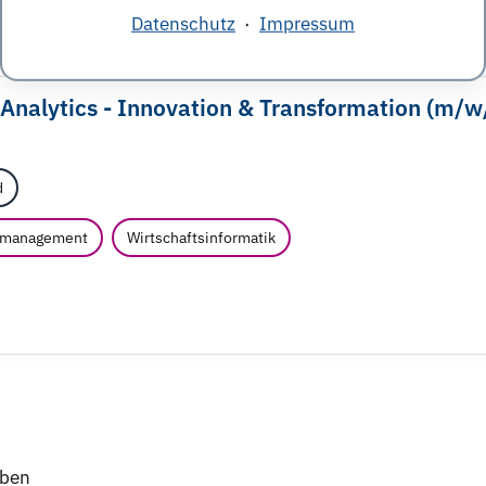
Datenschutz
·
Impressum
nalytics - Innovation & Transformation (m/
w
d
tsmanagement
Wirtschaftsinformatik
iben