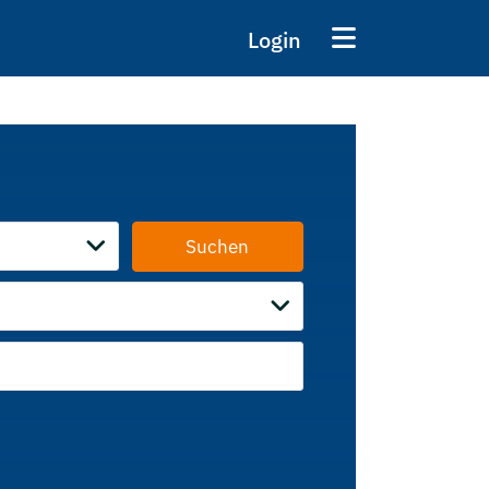
Login