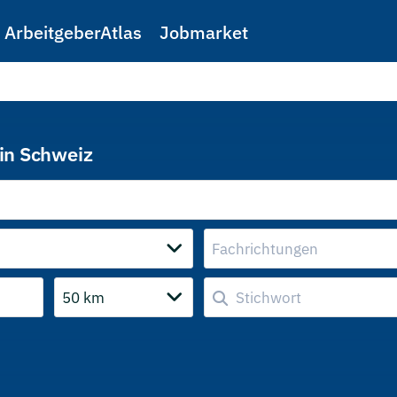
ArbeitgeberAtlas
Jobmarket
in Schweiz
Fachrichtungen
50 km