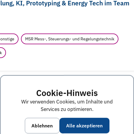
lung, KI, Prototyping & Energy Tech im Team
sonstige
MSR Mess-, Steuerungs- und Regelungstechnik
k
anzen
Cookie-Hinweis
Wir verwenden Cookies, um Inhalte und
Services zu optimieren.
Gesundheitsökonomie
Jura und Rechtswissenschaften
Ablehnen
Alle akzeptieren