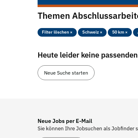
Themen Abschlussarbeit
Filter löschen ×
Schweiz ×
50 km ×
Heute leider keine passende
Neue Suche starten
Neue Jobs per E-Mail
Sie können Ihre Jobsuchen als Jobfinder 