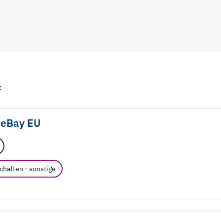
:
 eBay EU
chaften - sonstige