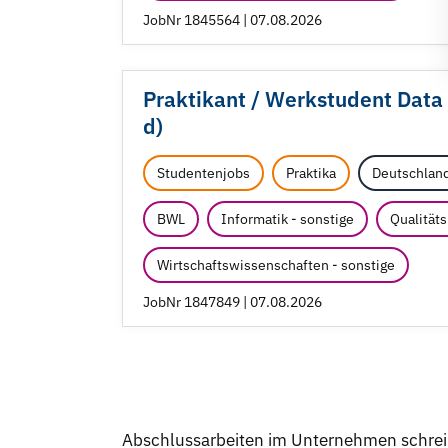
JobNr 1845564 | 07.08.2026
Praktikant /
Werkstudent Data A
d)
Studentenjobs
Praktika
Deutschlan
BWL
Informatik - sonstige
Qualitä
Wirtschaftswissenschaften - sonstige
JobNr 1847849 | 07.08.2026
Abschlussarbeiten im Unternehmen schre