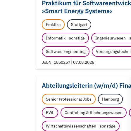
Praktikum für Softwareentwick
»Smart Energy Systems«
Praktika
Stuttgart
Informatik - sonstige
Ingenieurwesen - 
Software Engineering
Versorgungstechni
JobNr 1850257 | 07.08.2026
Abteilungsleiterin (w/
m/
d) Fin
Senior Professional Jobs
Hamburg
BWL
Controlling & Rechnungswesen
Wirtschaftswissenschaften - sonstige