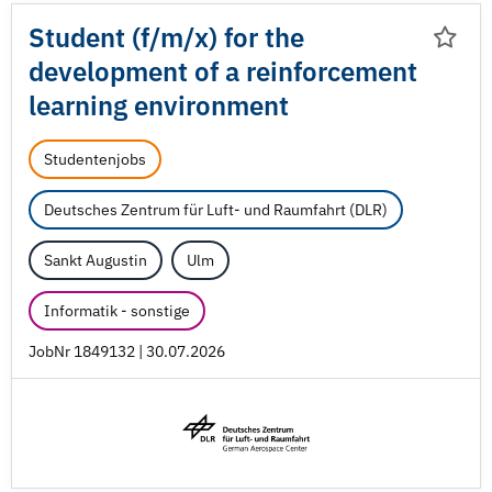
Student (f/
m/
x) for the
development of a reinforcement
learning environment
Studentenjobs
Deutsches Zentrum für Luft- und Raumfahrt (DLR)
Sankt Augustin
Ulm
Informatik - sonstige
JobNr 1849132 | 30.07.2026