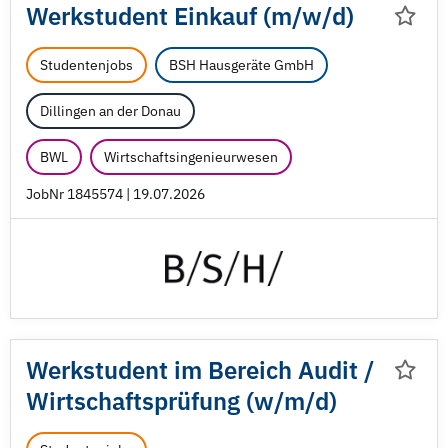
Werkstudent Einkauf (m/
w/
d)
Studentenjobs
BSH Hausgeräte GmbH
Dillingen an der Donau
BWL
Wirtschaftsingenieurwesen
JobNr 1845574 | 19.07.2026
Werkstudent im Bereich Audit /
Wirtschaftsprüfung (w/
m/
d)