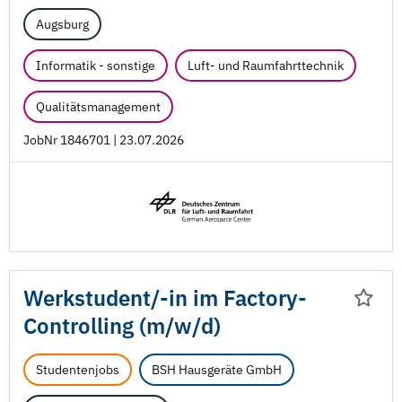
Augsburg
Informatik - sonstige
Luft- und Raumfahrttechnik
Qualitätsmanagement
JobNr 1846701 | 23.07.2026
Werkstudent/
-in im Factory-
Controlling (m/
w/
d)
Studentenjobs
BSH Hausgeräte GmbH