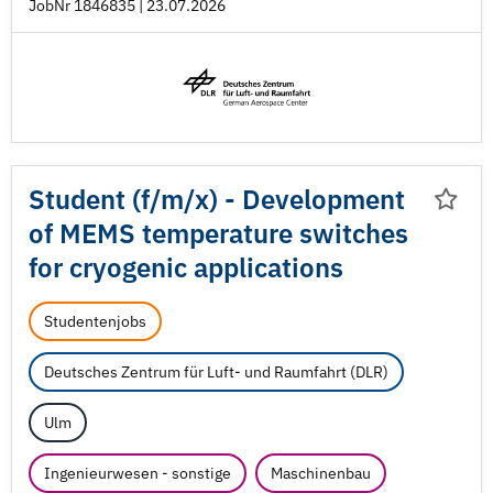
JobNr 1846835 | 23.07.2026
Student (f/
m/
x) - Development
of MEMS temperature switches
for cryogenic applications
Studentenjobs
Deutsches Zentrum für Luft- und Raumfahrt (DLR)
Ulm
Ingenieurwesen - sonstige
Maschinenbau