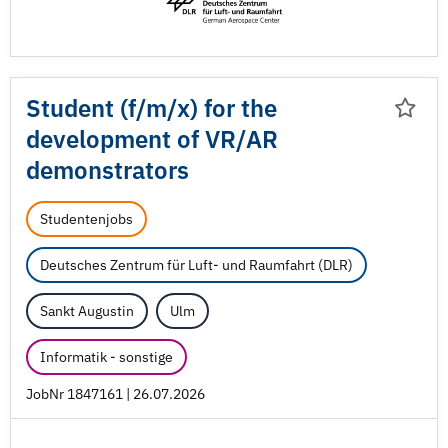
Student (f/
m/
x) for the
development of VR/
AR
demonstrators
Studentenjobs
Deutsches Zentrum für Luft- und Raumfahrt (DLR)
Sankt Augustin
Ulm
Informatik - sonstige
JobNr 1847161 | 26.07.2026