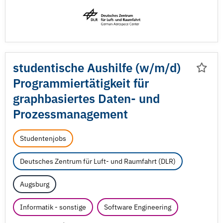
studentische Aushilfe (w/
m/
d)
Programmiertätigkeit für
graphbasiertes Daten- und
Prozessmanagement
Studentenjobs
Deutsches Zentrum für Luft- und Raumfahrt (DLR)
Augsburg
Informatik - sonstige
Software Engineering