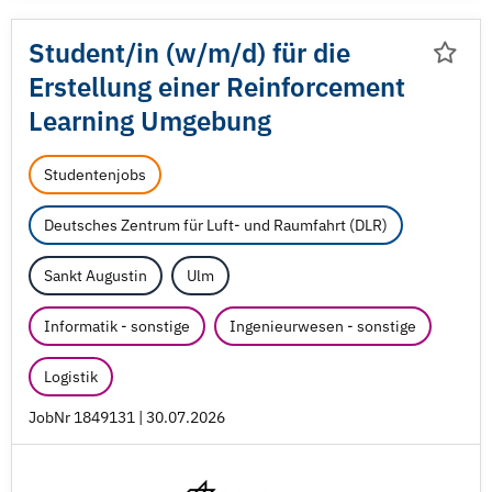
Student/
in (w/
m/
d) für die
Erstellung einer Reinforcement
Learning Umgebung
Studentenjobs
Deutsches Zentrum für Luft- und Raumfahrt (DLR)
Sankt Augustin
Ulm
Informatik - sonstige
Ingenieurwesen - sonstige
Logistik
JobNr 1849131 | 30.07.2026