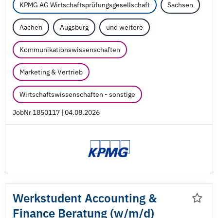
KPMG AG Wirtschaftsprüfungsgesellschaft
Sachsen
Aachen
Augsburg
und weitere
Kommunikationswissenschaften
Marketing & Vertrieb
Wirtschaftswissenschaften - sonstige
JobNr 1850117 | 04.08.2026
Werkstudent Accounting &
Finance Beratung (w/
m/
d)