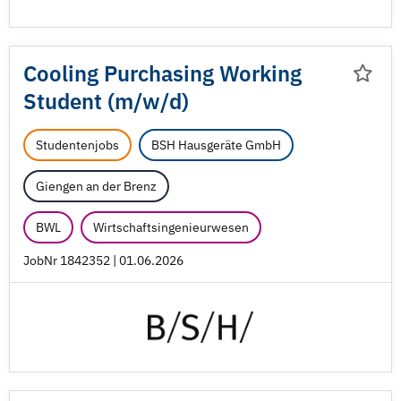
Cooling Purchasing Working
Student (m/
w/
d)
Studentenjobs
BSH Hausgeräte GmbH
Giengen an der Brenz
BWL
Wirtschaftsingenieurwesen
JobNr 1842352 | 01.06.2026