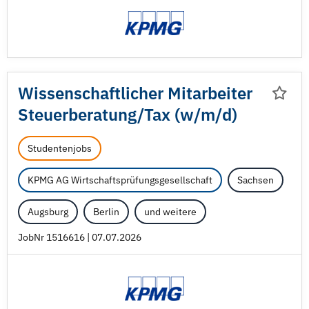
Wissenschaftlicher Mitarbeiter
Steuerberatung/
Tax (w/
m/
d)
Studentenjobs
KPMG AG Wirtschaftsprüfungsgesellschaft
Sachsen
Augsburg
Berlin
und weitere
JobNr 1516616 | 07.07.2026