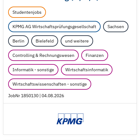
Studentenjobs
KPMG AG Wirtschaftsprüfungsgesellschaft
Sachsen
Berlin
Bielefeld
und weitere
Controlling & Rechnungswesen
Finanzen
Informatik - sonstige
Wirtschaftsinformatik
Wirtschaftswissenschaften - sonstige
JobNr 1850130 | 04.08.2026