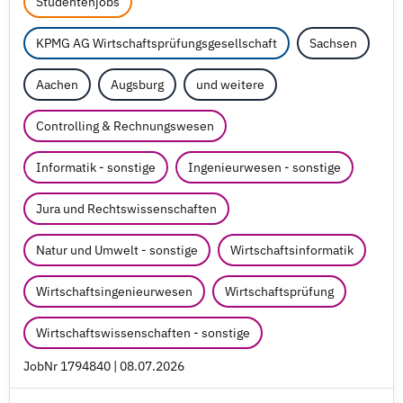
Studentenjobs
KPMG AG Wirtschaftsprüfungsgesellschaft
Sachsen
Aachen
Augsburg
und weitere
Controlling & Rechnungswesen
Informatik - sonstige
Ingenieurwesen - sonstige
Jura und Rechtswissenschaften
Natur und Umwelt - sonstige
Wirtschaftsinformatik
Wirtschaftsingenieurwesen
Wirtschaftsprüfung
Wirtschaftswissenschaften - sonstige
JobNr 1794840 | 08.07.2026