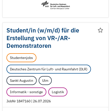
Student/
in (w/
m/
d) für die
Erstellung von VR-/
AR-
Demonstratoren
Studentenjobs
Deutsches Zentrum für Luft- und Raumfahrt (DLR)
Sankt Augustin
Ulm
Informatik - sonstige
Logistik
JobNr 1847160 | 26.07.2026