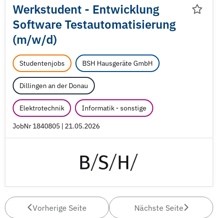
Werkstudent - Entwicklung
Software Testautomatisierung
(m/
w/
d)
Studentenjobs
BSH Hausgeräte GmbH
Dillingen an der Donau
Elektrotechnik
Informatik - sonstige
JobNr 1840805 | 21.05.2026
Vorherige Seite
Nächste Seite