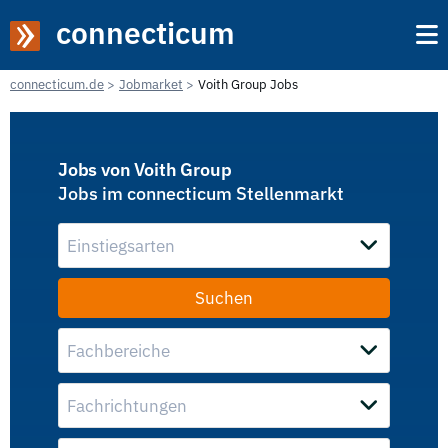
connecticum
connecticum.de
Jobmarket
Voith Group Jobs
Jobs von Voith Group
Jobs im connecticum Stellenmarkt
Einstiegsarten
Fachbereiche
Fachrichtungen