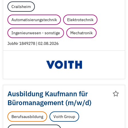
Crailsheim
Automatisierungstechnik
Elektrotechnik
Ingenieurwesen - sonstige
Mechatronik
JobNr 1849278 | 02.08.2026
Ausbildung Kaufmann für
Büromanagement (m/
w/
d)
Berufsausbildung
Voith Group