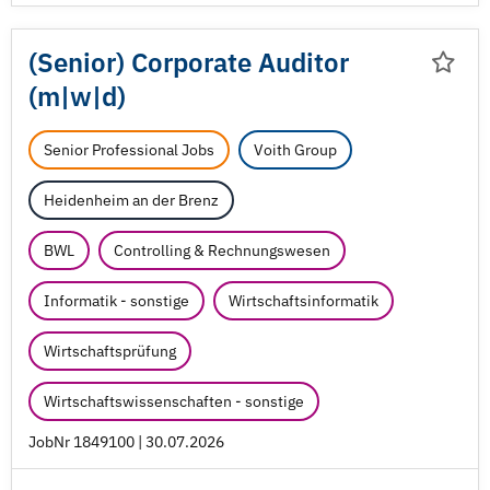
(Senior) Corporate Auditor
(m|w|d)
Senior Professional Jobs
Voith Group
Heidenheim an der Brenz
BWL
Controlling & Rechnungswesen
Informatik - sonstige
Wirtschaftsinformatik
Wirtschaftsprüfung
Wirtschaftswissenschaften - sonstige
JobNr 1849100 | 30.07.2026