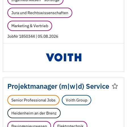
Jura und Rechtswissenschaften
Marketing & Vertrieb
JobNr 1850344 | 05.08.2026
Projektmanager (m|w|d) Service
Senior Professional Jobs
Voith Group
Heidenheim an der Brenz
Bauingenieurwesen
Elektrotechnik