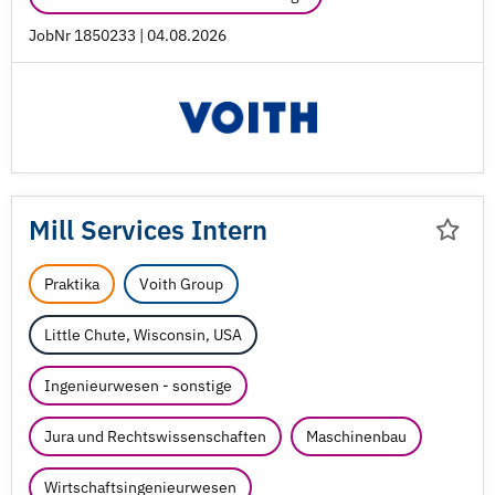
JobNr 1850233 | 04.08.2026
Mill Services Intern
Praktika
Voith Group
Little Chute, Wisconsin, USA
Ingenieurwesen - sonstige
Jura und Rechtswissenschaften
Maschinenbau
Wirtschaftsingenieurwesen