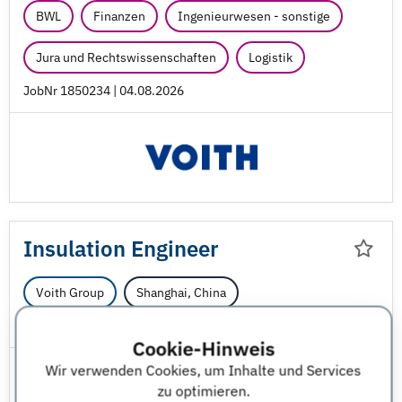
BWL
Finanzen
Ingenieurwesen - sonstige
Jura und Rechtswissenschaften
Logistik
JobNr 1850234 | 04.08.2026
Insulation Engineer
Voith Group
Shanghai, China
JobNr 1850023 | 04.08.2026
Cookie-Hinweis
Wir verwenden Cookies, um Inhalte und Services
zu optimieren.