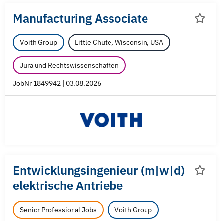
Manufacturing Associate
Voith Group
Little Chute, Wisconsin, USA
Jura und Rechtswissenschaften
JobNr 1849942 | 03.08.2026
Entwicklungsingenieur (m|w|d)
elektrische Antriebe
Senior Professional Jobs
Voith Group