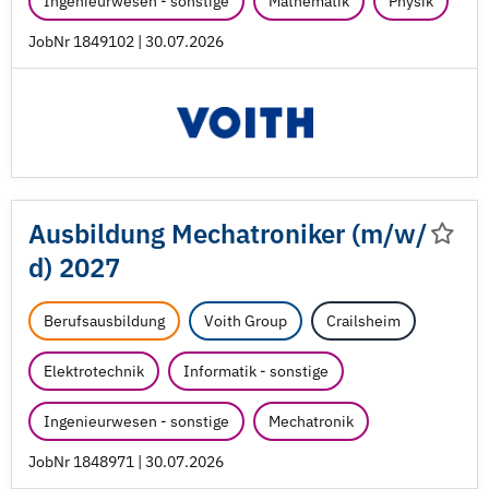
Ingenieurwesen - sonstige
Mathematik
Physik
JobNr 1849102 | 30.07.2026
Ausbildung Mechatroniker (m/
w/
d) 2027
Berufsausbildung
Voith Group
Crailsheim
Elektrotechnik
Informatik - sonstige
Ingenieurwesen - sonstige
Mechatronik
JobNr 1848971 | 30.07.2026