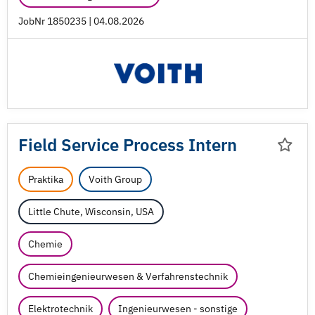
JobNr 1850235 | 04.08.2026
Field Service Process Intern
Praktika
Voith Group
Little Chute, Wisconsin, USA
Chemie
Chemieingenieurwesen & Verfahrenstechnik
Elektrotechnik
Ingenieurwesen - sonstige