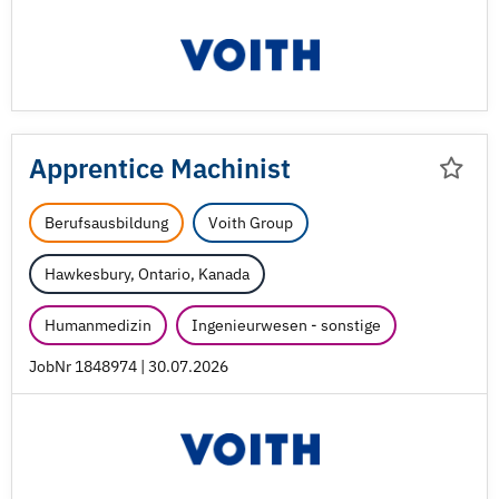
Apprentice Machinist
Berufsausbildung
Voith Group
Hawkesbury, Ontario, Kanada
Humanmedizin
Ingenieurwesen - sonstige
JobNr 1848974 | 30.07.2026