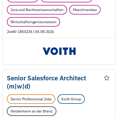
Jura und Rechtswissenschaften
Maschinenbau
Wirtschaftsingenieurwesen
JobNr 1850236 | 04.08.2026
Senior Salesforce Architect
(m|w|d)
Senior Professional Jobs
Voith Group
Heidenheim an der Brenz