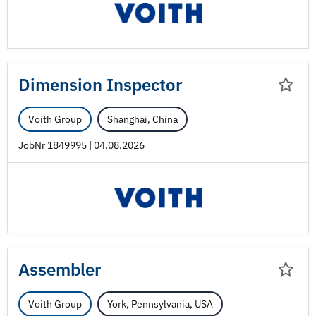
Dimension Inspector
Voith Group
Shanghai, China
JobNr 1849995 | 04.08.2026
Assembler
Voith Group
York, Pennsylvania, USA