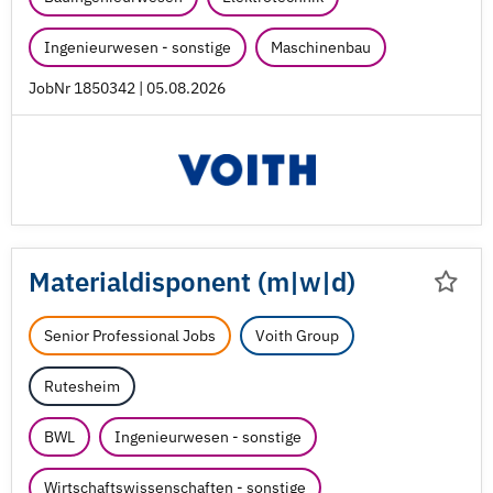
Ingenieurwesen - sonstige
Maschinenbau
JobNr 1850342 | 05.08.2026
Materialdisponent (m|w|d)
Senior Professional Jobs
Voith Group
Rutesheim
BWL
Ingenieurwesen - sonstige
Wirtschaftswissenschaften - sonstige