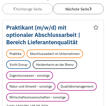
Vorherige Seite
Nächste Seite
Praktikant (m/
w/
d) mit
optionaler Abschlussarbeit |
Bereich Lieferantenqualität
Praktika
Abschlussarbeit im Unternehmen
Voith Group
Heidenheim an der Brenz
Ingenieurwesen - sonstige
Natur und Umwelt - sonstige
Qualitätsmanagement
Wirtschaftswissenschaften - sonstige