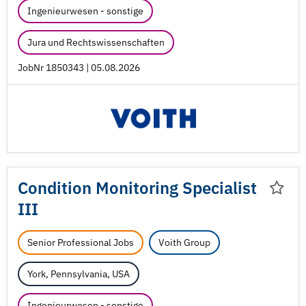
Ingenieurwesen - sonstige
Jura und Rechtswissenschaften
JobNr 1850343 | 05.08.2026
Condition Monitoring Specialist
III
Senior Professional Jobs
Voith Group
York, Pennsylvania, USA
Ingenieurwesen - sonstige