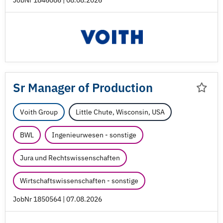
JobNr 1846086 | 08.08.2026
Sr Manager of Production
Voith Group
Little Chute, Wisconsin, USA
BWL
Ingenieurwesen - sonstige
Jura und Rechtswissenschaften
Wirtschaftswissenschaften - sonstige
JobNr 1850564 | 07.08.2026