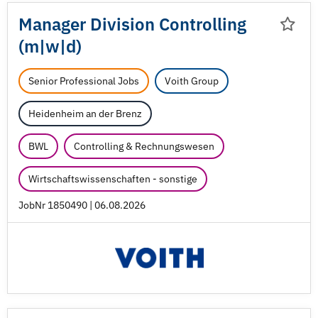
Manager Division Controlling
(m|w|d)
Senior Professional Jobs
Voith Group
Heidenheim an der Brenz
BWL
Controlling & Rechnungswesen
Wirtschaftswissenschaften - sonstige
JobNr 1850490 | 06.08.2026