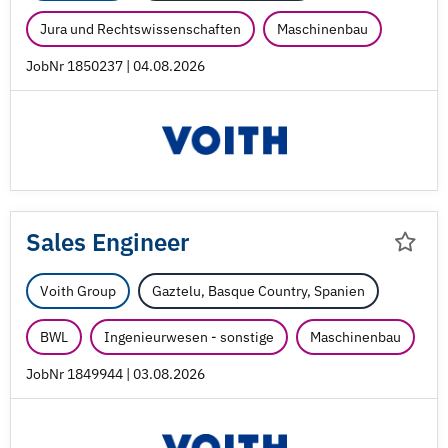
Jura und Rechtswissenschaften
Maschinenbau
JobNr 1850237 | 04.08.2026
Sales Engineer
Voith Group
Gaztelu, Basque Country, Spanien
BWL
Ingenieurwesen - sonstige
Maschinenbau
JobNr 1849944 | 03.08.2026