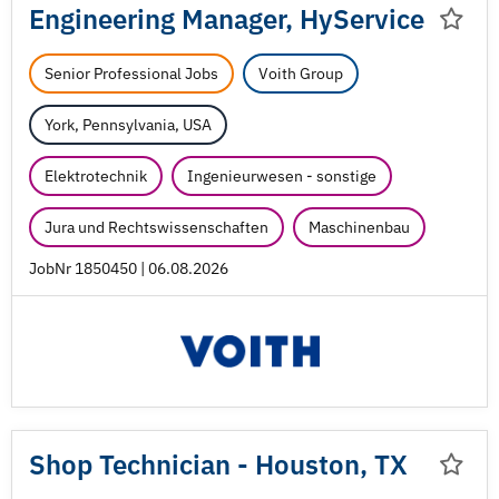
Engineering Manager, HyService
Senior Professional Jobs
Voith Group
York, Pennsylvania, USA
Elektrotechnik
Ingenieurwesen - sonstige
Jura und Rechtswissenschaften
Maschinenbau
JobNr 1850450 | 06.08.2026
Shop Technician - Houston, TX