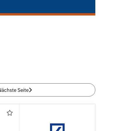
Nächste Seite