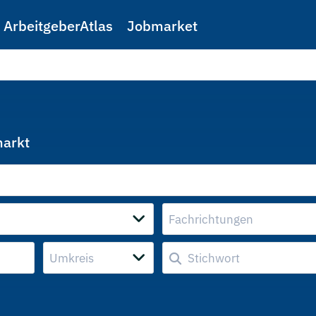
ArbeitgeberAtlas
Jobmarket
markt
Fachrichtungen
Umkreis