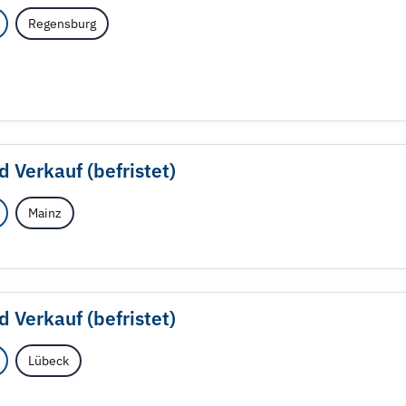
Regensburg
d Verkauf (befristet)
Mainz
d Verkauf (befristet)
Lübeck