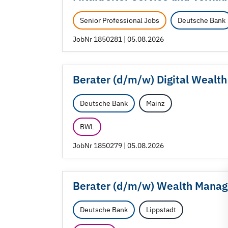
Senior Professional Jobs
Deutsche Bank
JobNr 1850281 | 05.08.2026
Berater (d/
m/
w) Digital Weal
Deutsche Bank
Mainz
BWL
JobNr 1850279 | 05.08.2026
Berater (d/
m/
w) Wealth Mana
Deutsche Bank
Lippstadt