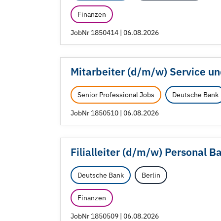
Finanzen
JobNr 1850414 | 06.08.2026
Mitarbeiter (d/
m/
w) Service un
Senior Professional Jobs
Deutsche Bank
JobNr 1850510 | 06.08.2026
Filialleiter (d/
m/
w) Personal Ba
Deutsche Bank
Berlin
Finanzen
JobNr 1850509 | 06.08.2026