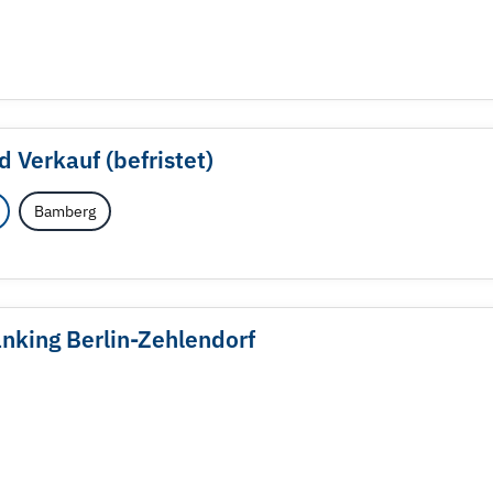
d Verkauf (befristet)
Bamberg
nking Berlin-Zehlendorf