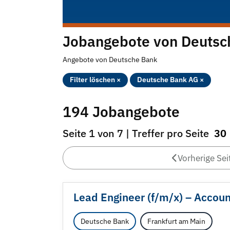
Jobangebote von Deutsc
Angebote von Deutsche Bank
Filter löschen ×
Deutsche Bank AG ×
194 Jobangebote
Seite 1 von 7 | Treffer pro Seite
30
Vorherige Sei
Lead Engineer (f/
m/
x) – Accoun
Deutsche Bank
Frankfurt am Main