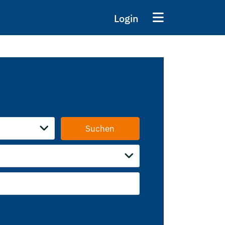
Login