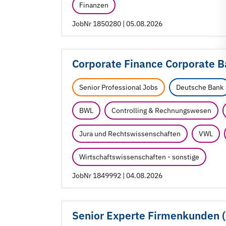
Finanzen
JobNr 1850280 | 05.08.2026
Corporate Finance Corporate Ba
Senior Professional Jobs
Deutsche Bank
BWL
Controlling & Rechnungswesen
Jura und Rechtswissenschaften
VWL
Wirtschaftswissenschaften - sonstige
JobNr 1849992 | 04.08.2026
Senior Experte Firmenkunden (