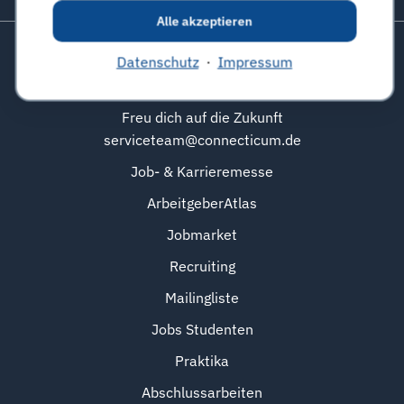
Zurück zum Seitenanfang
Alle akzeptieren
Datenschutz
·
Impressum
connecticum
Freu dich auf die Zukunft
serviceteam@connecticum.de
Job- & Karrieremesse
ArbeitgeberAtlas
Jobmarket
Recruiting
Mailingliste
Jobs Studenten
Praktika
Abschlussarbeiten