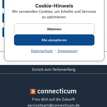
Alle Anworten zu dieser Frage
Cookie-Hinweis
Wir verwenden Cookies, um Inhalte und Services
zu optimieren.
Alle Anworten von diesem Unternehmen
Ablehnen
Alle Themen & Expertentipps
Alle akzeptieren
Datenschutz
·
Impressum
Diese Seite teilen:
Zurück zum Seitenanfang
connecticum
Freu dich auf die Zukunft
serviceteam@connecticum.de