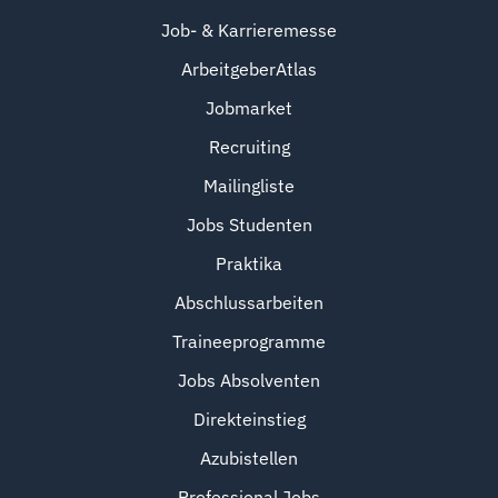
Job- & Karrieremesse
ArbeitgeberAtlas
Jobmarket
Recruiting
Mailingliste
Jobs Studenten
Praktika
Abschlussarbeiten
Traineeprogramme
Jobs Absolventen
Direkteinstieg
Azubistellen
Professional Jobs