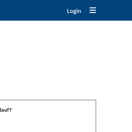
Login
lauf?