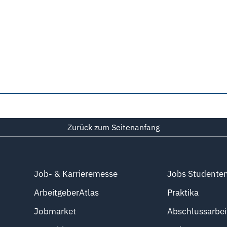
Zurück zum Seitenanfang
Job- & Karrieremesse
Jobs Studente
ArbeitgeberAtlas
Praktika
Jobmarket
Abschlussarbei