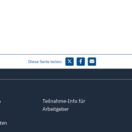
Diese Seite teilen:
n
Teilnahme-Info für
Arbeitgeber
ten