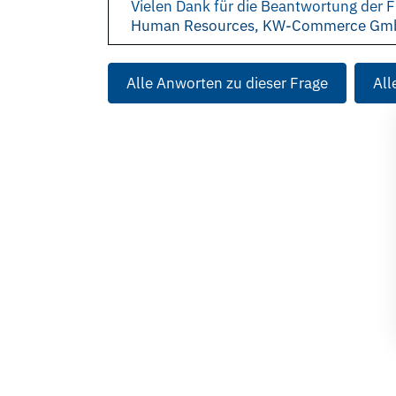
Vielen Dank für die Beantwortung der F
Human Resources, KW-Commerce Gm
Alle Anworten zu dieser Frage
All