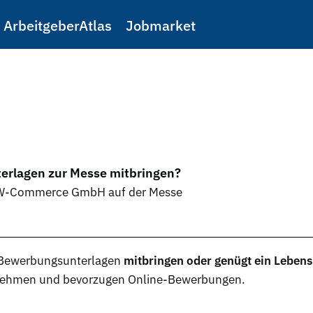
ArbeitgeberAtlas
Jobmarket
lagen zur Messe mitbringen?
 KW-Commerce GmbH auf der Messe
Bewerbungsunterlagen
mitbringen oder genügt ein Lebens
ernehmen und bevorzugen Online-Bewerbungen.