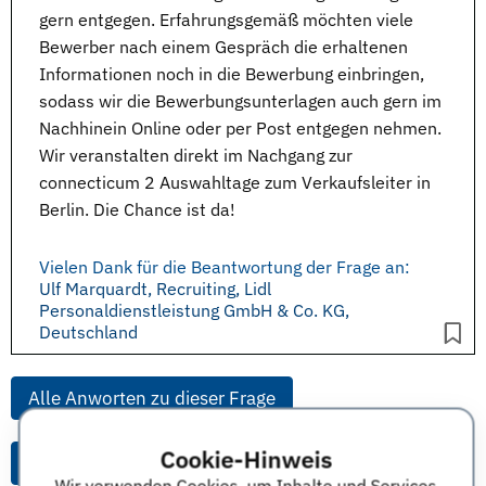
gern entgegen. Erfahrungsgemäß möchten viele
Bewerber nach einem Gespräch die erhaltenen
Informationen noch in die Bewerbung einbringen,
sodass wir die Bewerbungsunterlagen auch gern im
Nachhinein
Online
oder per Post entgegen nehmen.
Wir veranstalten direkt im Nachgang zur
connecticum
2 Auswahltage zum Verkaufsleiter in
Berlin. Die Chance ist da!
Vielen Dank für die Beantwortung der Frage an:
Ulf Marquardt, Recruiting, Lidl
Personaldienstleistung GmbH & Co. KG,
Deutschland
Alle Anworten zu dieser Frage
Cookie-Hinweis
Alle Anworten von diesem Unternehmen
Wir verwenden Cookies, um Inhalte und Services