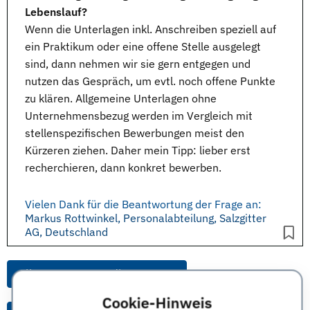
Lebenslauf?
Wenn die Unterlagen inkl. Anschreiben speziell auf
ein
Praktikum
oder eine
offene Stelle
ausgelegt
sind, dann nehmen wir sie gern entgegen und
nutzen das Gespräch, um evtl. noch offene Punkte
zu klären. Allgemeine
Unterlagen
ohne
Unternehmensbezug werden im Vergleich mit
stellenspezifischen
Bewerbungen
meist den
Kürzeren ziehen. Daher mein Tipp: lieber erst
recherchieren, dann konkret bewerben.
Vielen Dank für die Beantwortung der Frage an:
Markus Rottwinkel, Personalabteilung, Salzgitter
AG, Deutschland
Alle Anworten zu dieser Frage
Cookie-Hinweis