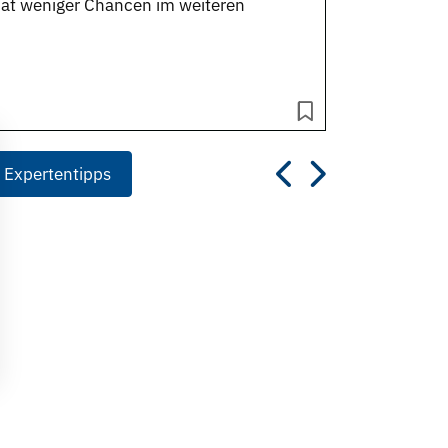
 hat weniger Chancen im weiteren
 Expertentipps