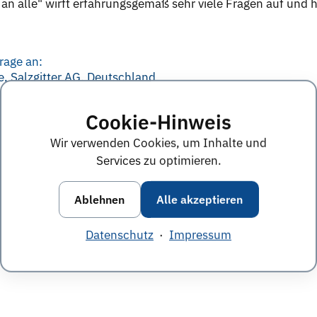
 an alle" wirft erfahrungsgemäß sehr viele Fragen auf und
rage an:
, Salzgitter AG, Deutschland
Cookie-Hinweis
e Anworten von diesem Unternehmen
Alle Themen &
Wir verwenden Cookies, um Inhalte und
Services zu optimieren.
Ablehnen
Alle akzeptieren
Datenschutz
·
Impressum