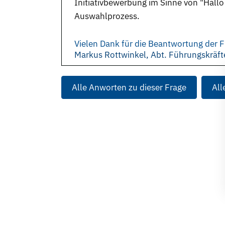
Initiativbewerbung im Sinne von "Hallo
Auswahlprozess.
Vielen Dank für die Beantwortung der F
Markus Rottwinkel, Abt. Führungskräfte
Alle Anworten zu dieser Frage
All