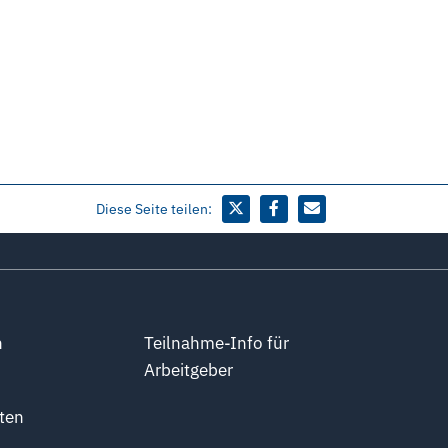
Diese Seite teilen:
n
Teilnahme-Info für
Arbeitgeber
ten