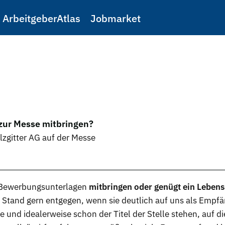
ArbeitgeberAtlas
Jobmarket
zur Messe mitbringen?
lzgitter AG auf der Messe
Bewerbungsunterlagen
mitbringen oder genügt ein Lebens
tand gern entgegen, wenn sie deutlich auf uns als Empfä
 und idealerweise schon der Titel der Stelle stehen, auf di