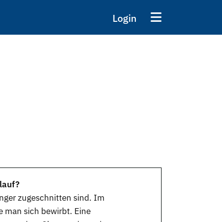
Login
lauf?
nger zugeschnitten sind. Im
e man sich bewirbt. Eine