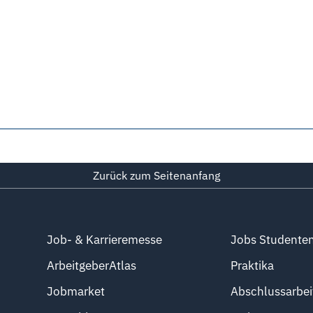
Zurück zum Seitenanfang
Job- & Karrieremesse
Jobs Studente
ArbeitgeberAtlas
Praktika
Jobmarket
Abschlussarbei