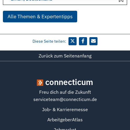
Alle Themen & Expertentipps
Diese Seite teilen:
Zurück zum Seitenanfang
connecticum
Freu dich auf die Zukunft
serviceteam@connecticum.de
Job- & Karrieremesse
ArbeitgeberAtlas
Jobmarket