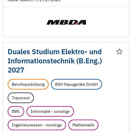
Duales Studium Elektro- und
Informationstechnik (B.Eng.)
2027
Berufsausbildung
BSH Hausgeräte GmbH
Traunreut
BWL
Informatik - sonstige
Ingenieurwesen - sonstige
Mathematik