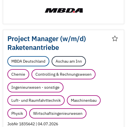
Project Manager (w/
m/
d)
Raketenantriebe
MBDA Deutschland
Aschau am Inn
Chemie
Controlling & Rechnungswesen
Ingenieurwesen - sonstige
Luft- und Raumfahrttechnik
Maschinenbau
Physik
Wirtschaftsingenieurwesen
JobNr 1835642 | 04.07.2026