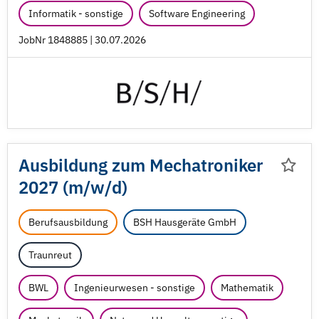
Informatik - sonstige
Software Engineering
JobNr 1848885 | 30.07.2026
Ausbildung zum Mechatroniker
2027 (m/
w/
d)
Berufsausbildung
BSH Hausgeräte GmbH
Traunreut
BWL
Ingenieurwesen - sonstige
Mathematik