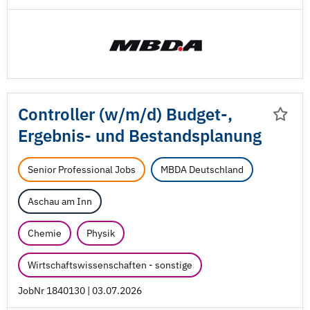
Controller (w/
m/
d) Budget-,
Ergebnis- und Bestandsplanung
Senior Professional Jobs
MBDA Deutschland
Aschau am Inn
Chemie
Physik
Wirtschaftswissenschaften - sonstige
JobNr 1840130 | 03.07.2026