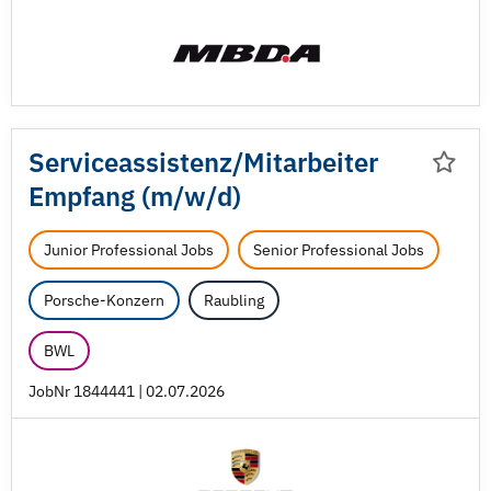
Serviceassistenz/
Mitarbeiter
Empfang (m/
w/
d)
Junior Professional Jobs
Senior Professional Jobs
Porsche-Konzern
Raubling
BWL
JobNr 1844441 | 02.07.2026