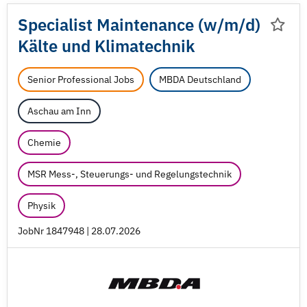
Specialist Maintenance (w/
m/
d)
Kälte und Klimatechnik
Senior Professional Jobs
MBDA Deutschland
Aschau am Inn
Chemie
MSR Mess-, Steuerungs- und Regelungstechnik
Physik
JobNr 1847948 | 28.07.2026