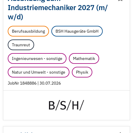
Industriemechaniker 2027 (m/
w/
d)
Berufsausbildung
BSH Hausgeräte GmbH
Traunreut
Ingenieurwesen - sonstige
Mathematik
Natur und Umwelt - sonstige
Physik
JobNr 1848886 | 30.07.2026