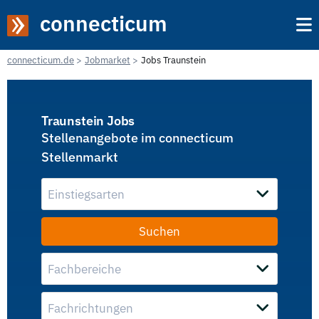
connecticum
connecticum.de
Jobmarket
Jobs Traunstein
Traunstein Jobs
Stellenangebote im connecticum
Stellenmarkt
Einstiegsarten
Fachbereiche
Fachrichtungen