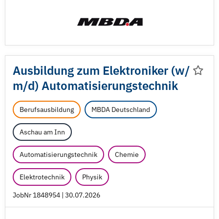
Ausbildung zum Elektroniker (w/
m/
d) Automatisierungstechnik
Berufsausbildung
MBDA Deutschland
Aschau am Inn
Automatisierungstechnik
Chemie
Elektrotechnik
Physik
JobNr 1848954 | 30.07.2026