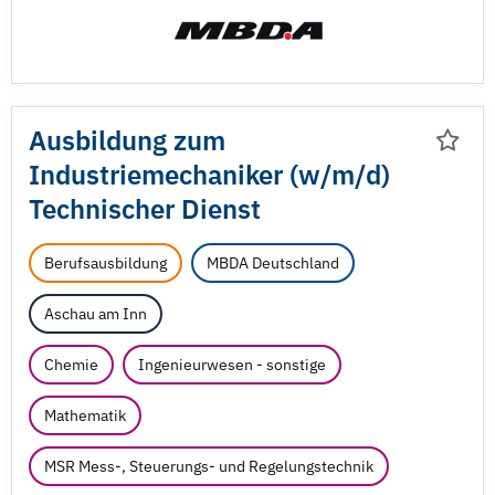
Ausbildung zum
Industriemechaniker (w/
m/
d)
Technischer Dienst
Berufsausbildung
MBDA Deutschland
Aschau am Inn
Chemie
Ingenieurwesen - sonstige
Mathematik
MSR Mess-, Steuerungs- und Regelungstechnik