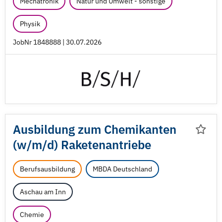
Mechatronik
Natur und Umwelt - sonstige
Physik
JobNr 1848888 | 30.07.2026
Ausbildung zum Chemikanten
(w/
m/
d) Raketenantriebe
Berufsausbildung
MBDA Deutschland
Aschau am Inn
Chemie