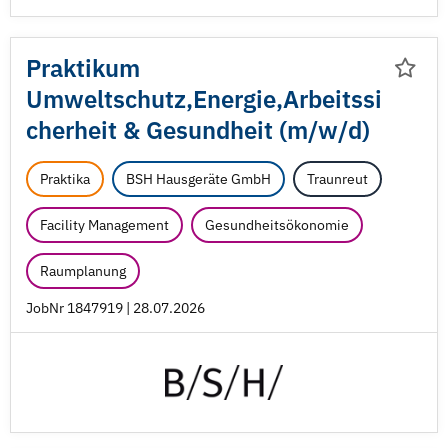
Praktikum
Umweltschutz,Energie,Arbeitssi
cherheit & Gesundheit (m/
w/
d)
Praktika
BSH Hausgeräte GmbH
Traunreut
Facility Management
Gesundheitsökonomie
Raumplanung
JobNr 1847919 | 28.07.2026