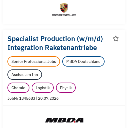
Specialist Production (w/
m/
d)
Integration Raketenantriebe
Senior Professional Jobs
MBDA Deutschland
Aschau am Inn
Chemie
Logistik
Physik
JobNr 1845683 | 20.07.2026