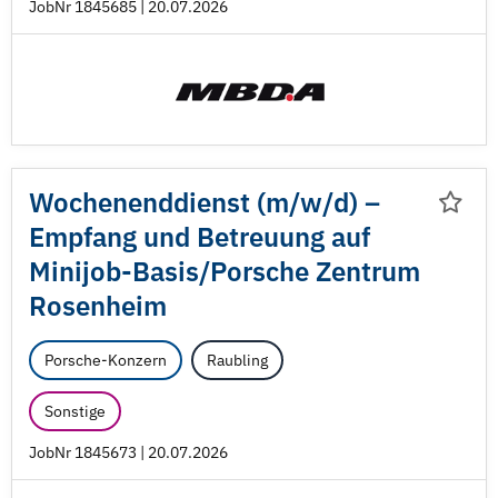
JobNr 1845685 | 20.07.2026
Wochenenddienst (m/
w/
d) –
Empfang und Betreuung auf
Minijob-Basis/
Porsche Zentrum
Rosenheim
Porsche-Konzern
Raubling
Sonstige
JobNr 1845673 | 20.07.2026