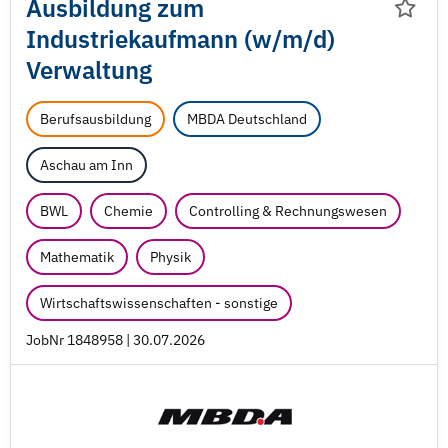
Ausbildung zum
Industriekaufmann (w/
m/
d)
Verwaltung
Berufsausbildung
MBDA Deutschland
Aschau am Inn
BWL
Chemie
Controlling & Rechnungswesen
Mathematik
Physik
Wirtschaftswissenschaften - sonstige
JobNr 1848958 | 30.07.2026