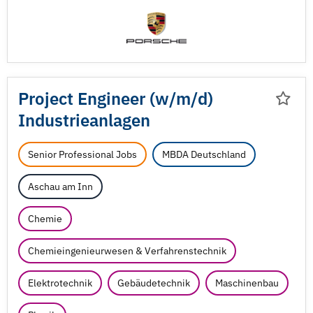
Project Engineer (w/
m/
d)
Industrieanlagen
Senior Professional Jobs
MBDA Deutschland
Aschau am Inn
Chemie
Chemieingenieurwesen & Verfahrenstechnik
Elektrotechnik
Gebäudetechnik
Maschinenbau