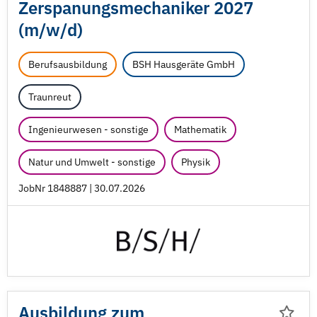
Zerspanungsmechaniker 2027
(m/
w/
d)
Berufsausbildung
BSH Hausgeräte GmbH
Traunreut
Ingenieurwesen - sonstige
Mathematik
Natur und Umwelt - sonstige
Physik
JobNr 1848887 | 30.07.2026
Ausbildung zum