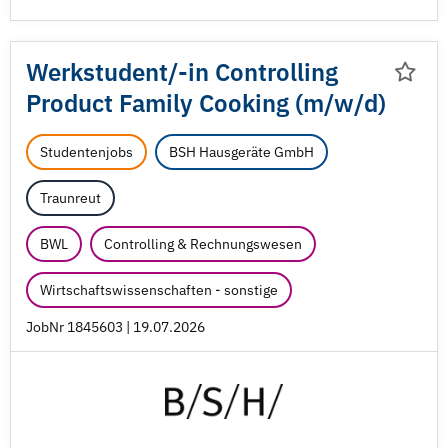
Werkstudent/
-in Controlling
Product Family Cooking (m/
w/
d)
Studentenjobs
BSH Hausgeräte GmbH
Traunreut
BWL
Controlling & Rechnungswesen
Wirtschaftswissenschaften - sonstige
JobNr 1845603 | 19.07.2026