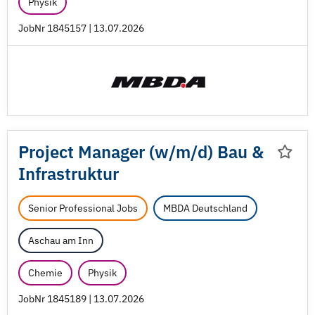
Physik
JobNr 1845157 | 13.07.2026
Project Manager (w/
m/
d) Bau &
Infrastruktur
Senior Professional Jobs
MBDA Deutschland
Aschau am Inn
Chemie
Physik
JobNr 1845189 | 13.07.2026