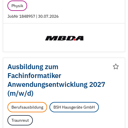
Physik
JobNr 1848957 | 30.07.2026
Ausbildung zum
Fachinformatiker
Anwendungsentwicklung 2027
(m/
w/
d)
Berufsausbildung
BSH Hausgeräte GmbH
Traunreut