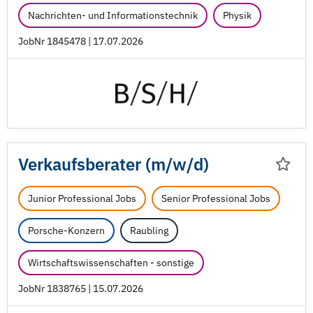
Nachrichten- und Informationstechnik
Physik
JobNr 1845478 | 17.07.2026
Verkaufsberater (m/
w/
d)
Junior Professional Jobs
Senior Professional Jobs
Porsche-Konzern
Raubling
Wirtschaftswissenschaften - sonstige
JobNr 1838765 | 15.07.2026