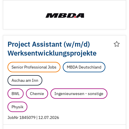
Project Assistant (w/
m/
d)
Werksentwicklungsprojekte
Senior Professional Jobs
MBDA Deutschland
Aschau am Inn
BWL
Chemie
Ingenieurwesen - sonstige
Physik
JobNr 1845079 | 12.07.2026