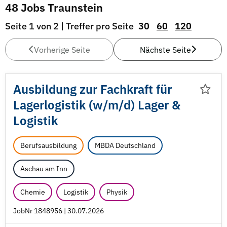
48 Jobs Traunstein
Seite 1 von 2 | Treffer pro Seite
30
60
120
Vorherige Seite
Nächste Seite
Ausbildung zur Fachkraft für
Lagerlogistik (w/
m/
d) Lager &
Logistik
Berufsausbildung
MBDA Deutschland
Aschau am Inn
Chemie
Logistik
Physik
JobNr 1848956 | 30.07.2026