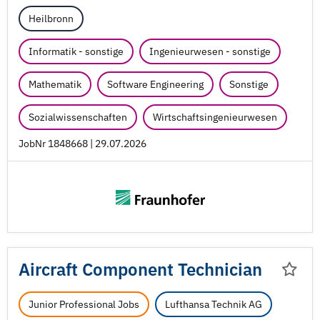
Heilbronn
Informatik - sonstige
Ingenieurwesen - sonstige
Mathematik
Software Engineering
Sonstige
Sozialwissenschaften
Wirtschaftsingenieurwesen
JobNr 1848668 | 29.07.2026
Aircraft Component Technician
Junior Professional Jobs
Lufthansa Technik AG