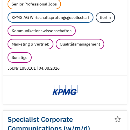
Senior Professional Jobs
KPMG AG Wirtschaftsprüfungsgesellschaft
Berlin
Kommunikationswissenschaften
Marketing & Vertrieb
Qualitätsmanagement
Sonstige
JobNr 1850101 | 04.08.2026
Specialist Corporate
Communications (w/
m/
d)