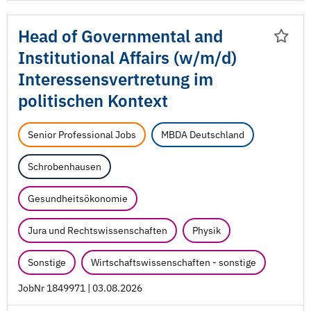
Head of Governmental and
Institutional Affairs (w/
m/
d)
Interessensvertretung im
politischen Kontext
Senior Professional Jobs
MBDA Deutschland
Schrobenhausen
Gesundheitsökonomie
Jura und Rechtswissenschaften
Physik
Sonstige
Wirtschaftswissenschaften - sonstige
JobNr 1849971 | 03.08.2026