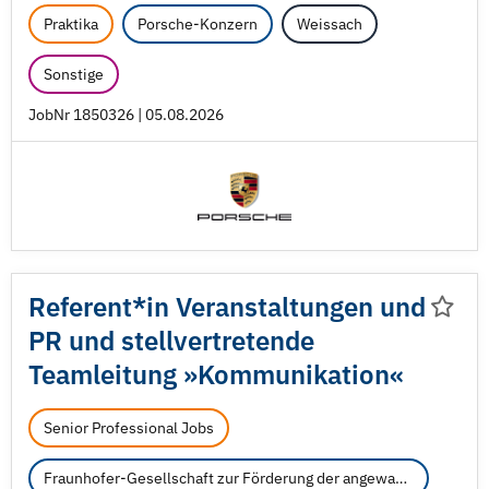
Praktika
Porsche-Konzern
Weissach
Sonstige
JobNr 1850326 | 05.08.2026
Referent*in Veranstaltungen und
PR und stellvertretende
Teamleitung »Kommunikation«
Senior Professional Jobs
Fraunhofer-Gesellschaft zur Förderung der angewandten Forschung e.V.