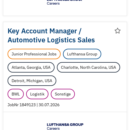
Key Account Manager /
Automotive Logistics Sales
Junior Professional Jobs
Lufthansa Group
Atlanta, Georgia, USA
Charlotte, North Carolina, USA
Detroit, Michigan, USA
BWL
Logistik
Sonstige
JobNr 1849123 | 30.07.2026