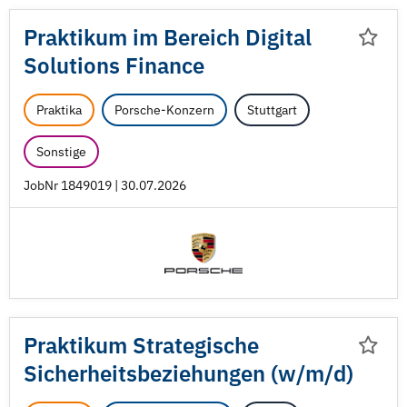
Praktikum im Bereich Digital
Solutions Finance
Praktika
Porsche-Konzern
Stuttgart
Sonstige
JobNr 1849019 | 30.07.2026
Praktikum Strategische
Sicherheitsbeziehungen (w/
m/
d)