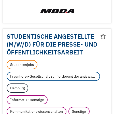
STUDENTISCHE ANGESTELLTE
(M/
W/
D) FÜR DIE PRESSE- UND
ÖFFENTLICHKEITSARBEIT
Studentenjobs
Fraunhofer-Gesellschaft zur Förderung der angewandten Forschung e.V.
Hamburg
Informatik - sonstige
Kommunikationswissenschaften
Sonstige