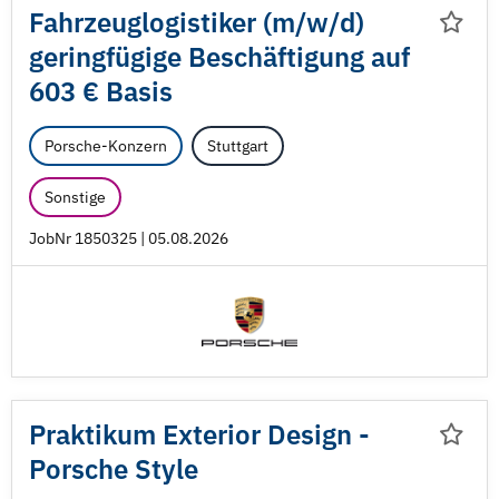
Fahrzeuglogistiker (m/
w/
d)
geringfügige Beschäftigung auf
603 € Basis
Porsche-Konzern
Stuttgart
Sonstige
JobNr 1850325 | 05.08.2026
Praktikum Exterior Design -
Porsche Style