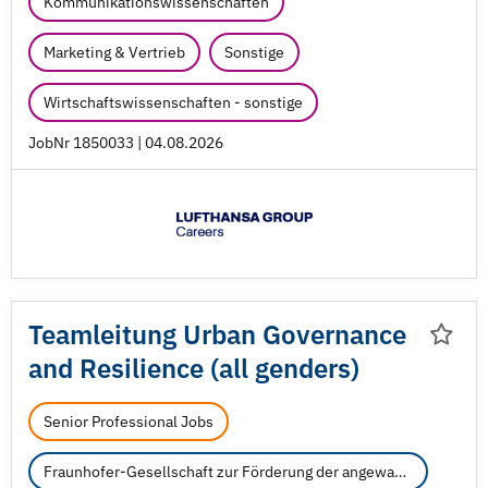
Kommunikationswissenschaften
Marketing & Vertrieb
Sonstige
Wirtschaftswissenschaften - sonstige
JobNr 1850033 | 04.08.2026
Teamleitung Urban Governance
and Resilience (all genders)
Senior Professional Jobs
Fraunhofer-Gesellschaft zur Förderung der angewandten Forschung e.V.