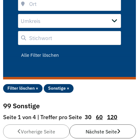
Umkreis
Alle Filter löschen
Filter löschen ×
Sonstige ×
99 Sonstige
Seite 1 von 4 | Treffer pro Seite
30
60
120
Vorherige Seite
Nächste Seite