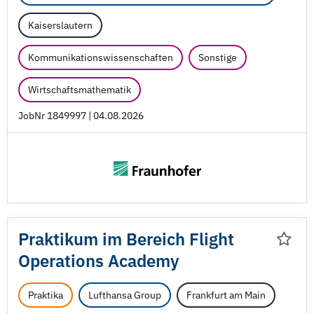
Kaiserslautern
Kommunikationswissenschaften
Sonstige
Wirtschaftsmathematik
JobNr 1849997 | 04.08.2026
Praktikum im Bereich Flight
Operations Academy
Praktika
Lufthansa Group
Frankfurt am Main