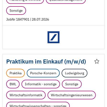
Sonstige
JobNr 1847901 | 28.07.2026
Praktikum im Einkauf (m/
w/
d)
Praktika
Porsche-Konzern
Ludwigsburg
BWL
Informatik - sonstige
Sonstige
Wirtschaftsinformatik
Wirtschaftsingenieurwesen
Wirtschaftswissenschaften - sonstige