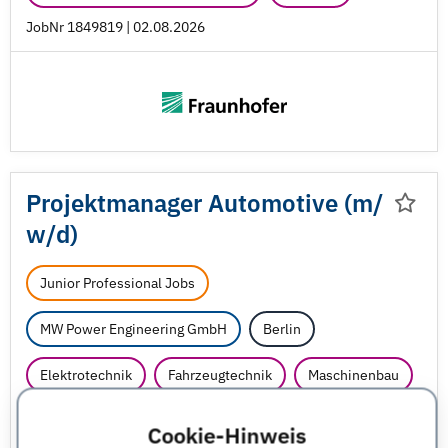
JobNr 1849819 | 02.08.2026
Projektmanager Automotive (m/
w/
d)
Junior Professional Jobs
MW Power Engineering GmbH
Berlin
Elektrotechnik
Fahrzeugtechnik
Maschinenbau
Sonstige
Wirtschaftsingenieurwesen
Cookie-Hinweis