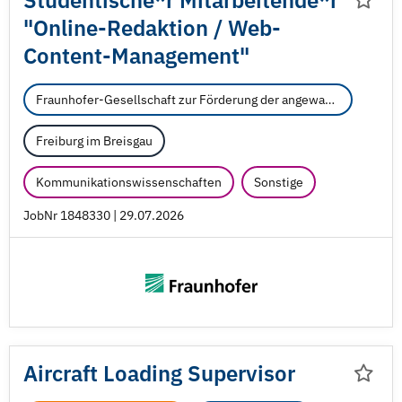
Studentische*r Mitarbeitende*r
"Online-Redaktion /
Web-
Content-Management"
Fraunhofer-Gesellschaft zur Förderung der angewandten Forschung e.V.
Freiburg im Breisgau
Kommunikationswissenschaften
Sonstige
JobNr 1848330 | 29.07.2026
Aircraft Loading Supervisor