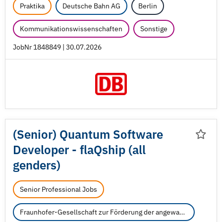
Praktika
Deutsche Bahn AG
Berlin
Kommunikationswissenschaften
Sonstige
JobNr 1848849 | 30.07.2026
(Senior) Quantum Software
Developer - flaQship (all
genders)
Senior Professional Jobs
Fraunhofer-Gesellschaft zur Förderung der angewandten Forschung e.V.