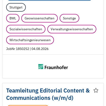
Stuttgart
BWL
Geowissenschaften
Sonstige
Sozialwissenschaften
Verwaltungswissenschaften
Wirtschaftsingenieurwesen
JobNr 1850252 | 04.08.2026
Teamleitung Editorial Content &
Communications (w/
m/
d)