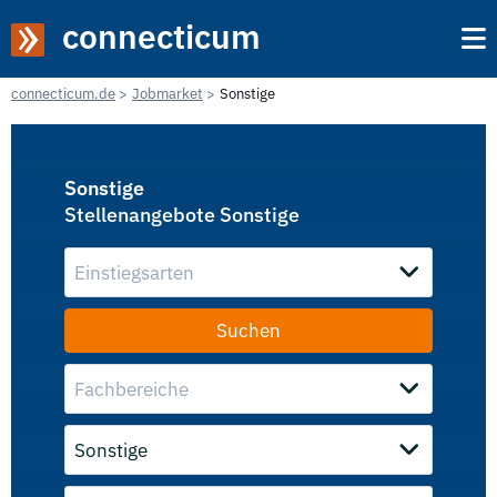
connecticum
connecticum.de
Jobmarket
Sonstige
Sonstige
Stellenangebote Sonstige
Einstiegsarten
Fachbereiche
Sonstige