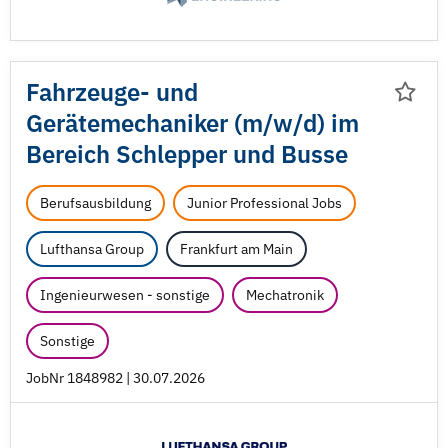
Fahrzeuge- und
Gerätemechaniker (m/
w/
d) im
Bereich Schlepper und Busse
Berufsausbildung
Junior Professional Jobs
Lufthansa Group
Frankfurt am Main
Ingenieurwesen - sonstige
Mechatronik
Sonstige
JobNr 1848982 | 30.07.2026