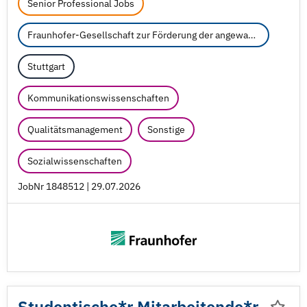
Senior Professional Jobs
Fraunhofer-Gesellschaft zur Förderung der angewandten Forschung e.V.
Stuttgart
Kommunikationswissenschaften
Qualitätsmanagement
Sonstige
Sozialwissenschaften
JobNr 1848512 | 29.07.2026