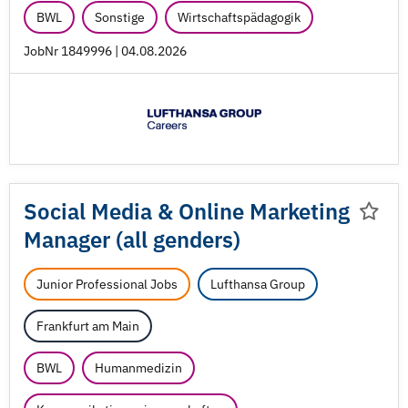
BWL
Sonstige
Wirtschaftspädagogik
JobNr 1849996 | 04.08.2026
Social Media & Online Marketing
Manager (all genders)
Junior Professional Jobs
Lufthansa Group
Frankfurt am Main
BWL
Humanmedizin