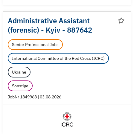
Administrative Assistant
(forensic) - Kyiv - 887642
Senior Professional Jobs
International Committee of the Red Cross (ICRC)
Ukraine
Sonstige
JobNr 1849968 | 03.08.2026