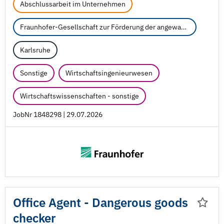
Abschlussarbeit im Unternehmen
Fraunhofer-Gesellschaft zur Förderung der angewandten Forschung e.V.
Karlsruhe
Sonstige
Wirtschaftsingenieurwesen
Wirtschaftswissenschaften - sonstige
JobNr 1848298 | 29.07.2026
Office Agent - Dangerous goods
checker