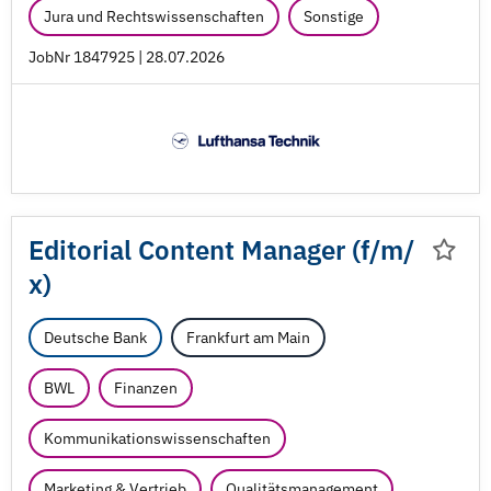
Jura und Rechtswissenschaften
Sonstige
JobNr 1847925 | 28.07.2026
Editorial Content Manager (f/
m/
x)
Deutsche Bank
Frankfurt am Main
BWL
Finanzen
Kommunikationswissenschaften
Marketing & Vertrieb
Qualitätsmanagement