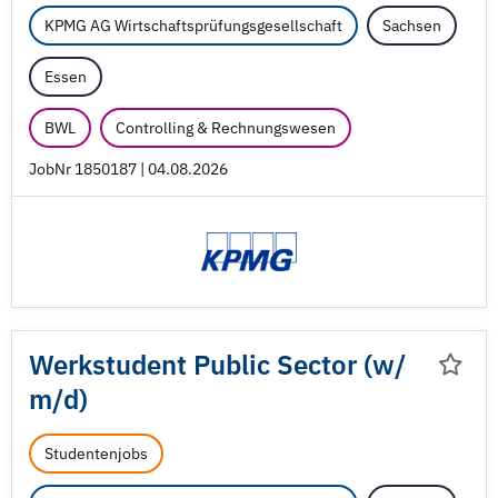
KPMG AG Wirtschaftsprüfungsgesellschaft
Sachsen
Essen
BWL
Controlling & Rechnungswesen
JobNr 1850187 | 04.08.2026
Werkstudent Public Sector (w/
m/
d)
Studentenjobs