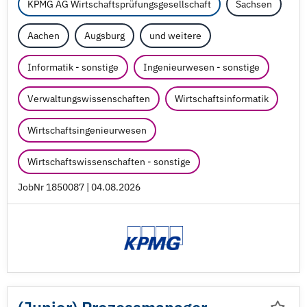
KPMG AG Wirtschaftsprüfungsgesellschaft
Sachsen
Aachen
Augsburg
und weitere
Informatik - sonstige
Ingenieurwesen - sonstige
Verwaltungswissenschaften
Wirtschaftsinformatik
Wirtschaftsingenieurwesen
Wirtschaftswissenschaften - sonstige
JobNr 1850087 | 04.08.2026