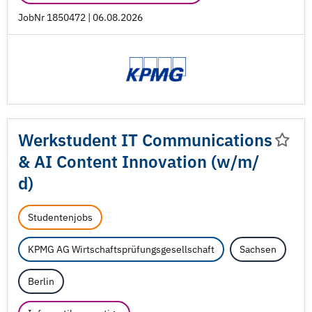
JobNr 1850472 | 06.08.2026
Werkstudent IT Communications
& AI Content Innovation (w/
m/
d)
Studentenjobs
KPMG AG Wirtschaftsprüfungsgesellschaft
Sachsen
Berlin