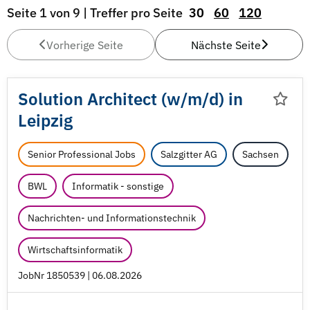
Seite 1 von 9 | Treffer pro Seite
30
60
120
Vorherige Seite
Nächste Seite
Solution Architect (w/
m/
d) in
Leipzig
Senior Professional Jobs
Salzgitter AG
Sachsen
BWL
Informatik - sonstige
Nachrichten- und Informationstechnik
Wirtschaftsinformatik
JobNr 1850539 | 06.08.2026