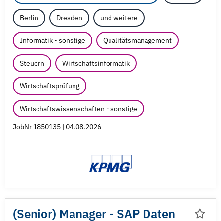
Berlin
Dresden
und weitere
Informatik - sonstige
Qualitätsmanagement
Steuern
Wirtschaftsinformatik
Wirtschaftsprüfung
Wirtschaftswissenschaften - sonstige
JobNr 1850135 | 04.08.2026
(Senior) Manager - SAP Daten