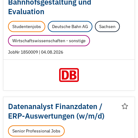
Bahnhofsgestaltung und
Evaluation
Studentenjobs
Deutsche Bahn AG
Sachsen
Wirtschaftswissenschaften - sonstige
JobNr 1850009 | 04.08.2026
Datenanalyst Finanzdaten /
ERP-Auswertungen (w/
m/
d)
Senior Professional Jobs