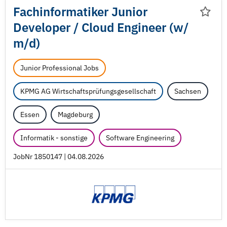
Fachinformatiker Junior
Developer /
Cloud Engineer (w/
m/
d)
Junior Professional Jobs
KPMG AG Wirtschaftsprüfungsgesellschaft
Sachsen
Essen
Magdeburg
Informatik - sonstige
Software Engineering
JobNr 1850147 | 04.08.2026