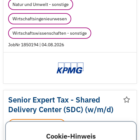
Natur und Umwelt - sonstige
Wirtschaftsingenieurwesen
Wirtschaftswissenschaften - sonstige
JobNr 1850194 | 04.08.2026
Senior Expert Tax - Shared
Delivery Center (SDC) (w/
m/
d)
Senior Professional Jobs
Cookie-Hinweis
KPMG AG Wirtschaftsprüfungsgesellschaft
Sachsen