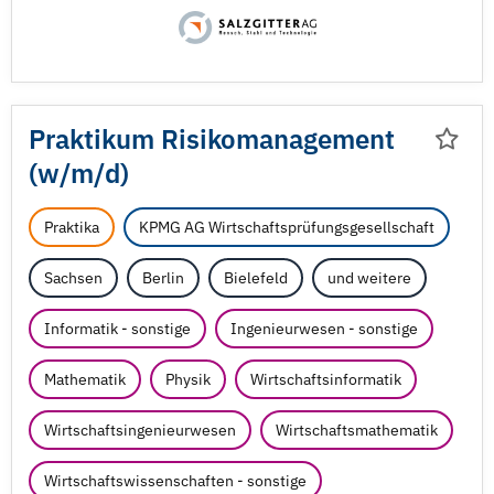
Praktikum Risikomanagement
(w/
m/
d)
Praktika
KPMG AG Wirtschaftsprüfungsgesellschaft
Sachsen
Berlin
Bielefeld
und weitere
Informatik - sonstige
Ingenieurwesen - sonstige
Mathematik
Physik
Wirtschaftsinformatik
Wirtschaftsingenieurwesen
Wirtschaftsmathematik
Wirtschaftswissenschaften - sonstige