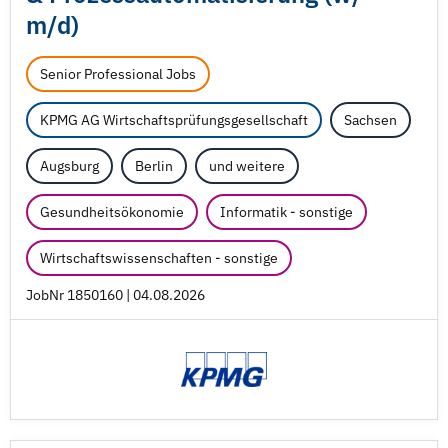
m/
d)
Senior Professional Jobs
KPMG AG Wirtschaftsprüfungsgesellschaft
Sachsen
Augsburg
Berlin
und weitere
Gesundheitsökonomie
Informatik - sonstige
Wirtschaftswissenschaften - sonstige
JobNr 1850160 | 04.08.2026