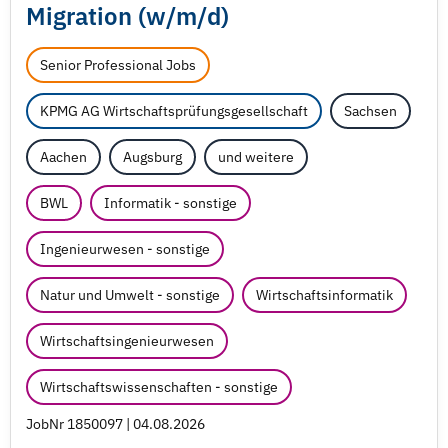
Migration (w/
m/
d)
Senior Professional Jobs
KPMG AG Wirtschaftsprüfungsgesellschaft
Sachsen
Aachen
Augsburg
und weitere
BWL
Informatik - sonstige
Ingenieurwesen - sonstige
Natur und Umwelt - sonstige
Wirtschaftsinformatik
Wirtschaftsingenieurwesen
Wirtschaftswissenschaften - sonstige
JobNr 1850097 | 04.08.2026