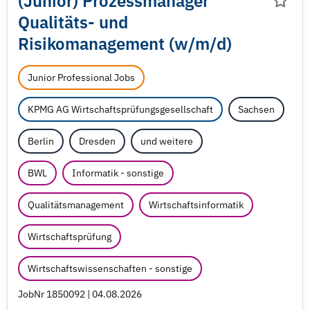
(Junior) Prozessmanager
Qualitäts- und
Risikomanagement (w/
m/
d)
Junior Professional Jobs
KPMG AG Wirtschaftsprüfungsgesellschaft
Sachsen
Berlin
Dresden
und weitere
BWL
Informatik - sonstige
Qualitätsmanagement
Wirtschaftsinformatik
Wirtschaftsprüfung
Wirtschaftswissenschaften - sonstige
JobNr 1850092 | 04.08.2026