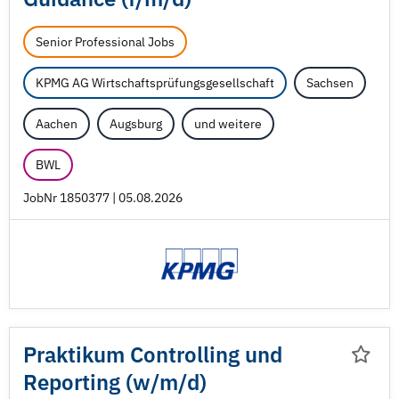
Senior Professional Jobs
KPMG AG Wirtschaftsprüfungsgesellschaft
Sachsen
Aachen
Augsburg
und weitere
BWL
JobNr 1850377 | 05.08.2026
Praktikum Controlling und
Reporting (w/
m/
d)