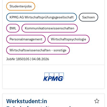
Studentenjobs
KPMG AG Wirtschaftsprüfungsgesellschaft
Sachsen
BWL
Kommunikationswissenschaften
Personalmanagement
Wirtschaftspsychologie
Wirtschaftswissenschaften - sonstige
JobNr 1850105 | 04.08.2026
Werkstudent:in