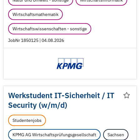
Natur und Umwelt - sonstige
Wirtschaftsinformatik
Wirtschaftsmathematik
Wirtschaftswissenschaften - sonstige
JobNr 1850125 | 04.08.2026
Werkstudent IT-Sicherheit /
IT
Security (w/
m/
d)
Studentenjobs
KPMG AG Wirtschaftsprüfungsgesellschaft
Sachsen