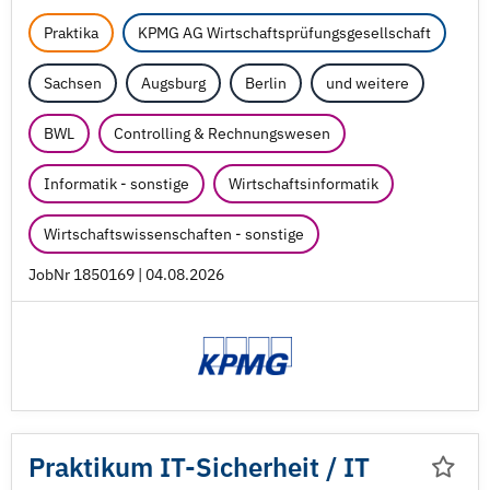
Praktika
KPMG AG Wirtschaftsprüfungsgesellschaft
Sachsen
Augsburg
Berlin
und weitere
BWL
Controlling & Rechnungswesen
Informatik - sonstige
Wirtschaftsinformatik
Wirtschaftswissenschaften - sonstige
JobNr 1850169 | 04.08.2026
Praktikum IT-Sicherheit /
IT