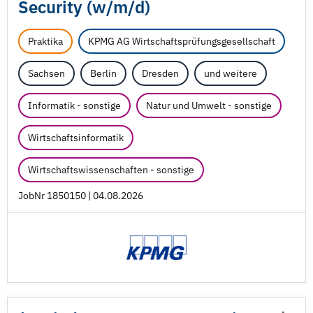
Security (w/
m/
d)
Praktika
KPMG AG Wirtschaftsprüfungsgesellschaft
Sachsen
Berlin
Dresden
und weitere
Informatik - sonstige
Natur und Umwelt - sonstige
Wirtschaftsinformatik
Wirtschaftswissenschaften - sonstige
JobNr 1850150 | 04.08.2026