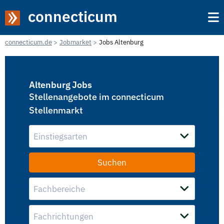
connecticum
connecticum.de
Jobmarket
Jobs Altenburg
Altenburg Jobs
Stellenangebote im connecticum
Stellenmarkt
Einstiegsarten
Fachbereiche
Fachrichtungen