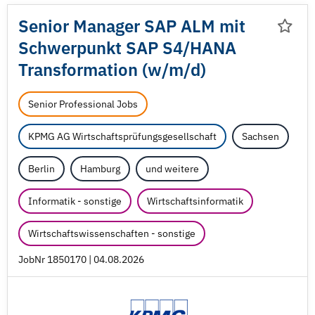
Senior Manager SAP ALM mit
Schwerpunkt SAP S4/
HANA
Transformation (w/
m/
d)
Senior Professional Jobs
KPMG AG Wirtschaftsprüfungsgesellschaft
Sachsen
Berlin
Hamburg
und weitere
Informatik - sonstige
Wirtschaftsinformatik
Wirtschaftswissenschaften - sonstige
JobNr 1850170 | 04.08.2026