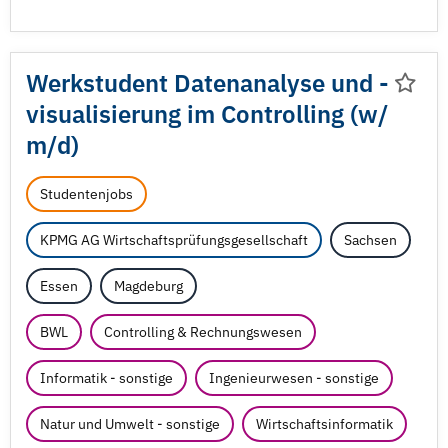
Werkstudent Datenanalyse und -
visualisierung im Controlling (w/
m/
d)
Studentenjobs
KPMG AG Wirtschaftsprüfungsgesellschaft
Sachsen
Essen
Magdeburg
BWL
Controlling & Rechnungswesen
Informatik - sonstige
Ingenieurwesen - sonstige
Natur und Umwelt - sonstige
Wirtschaftsinformatik