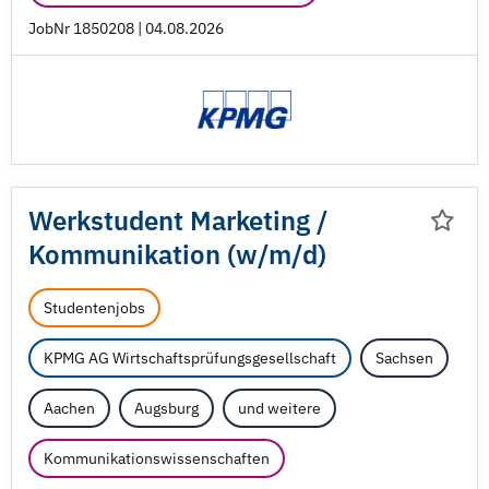
JobNr 1850208 | 04.08.2026
Werkstudent Marketing /
Kommunikation (w/
m/
d)
Studentenjobs
KPMG AG Wirtschaftsprüfungsgesellschaft
Sachsen
Aachen
Augsburg
und weitere
Kommunikationswissenschaften