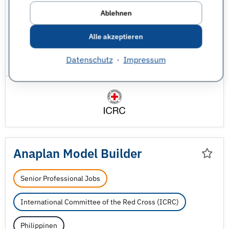
Ablehnen
Philippinen
Alle akzeptieren
Controlling & Rechnungswesen
Finanzen
Datenschutz
·
Impressum
JobNr 1848820 | 29.07.2026
Anaplan Model Builder
Senior Professional Jobs
International Committee of the Red Cross (ICRC)
Philippinen