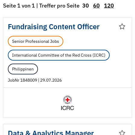
Seite 1 von 1 | Treffer pro Seite
30
60
120
Fundraising Content Officer
Senior Professional Jobs
International Committee of the Red Cross (ICRC)
Philippinen
JobNr 1848009 | 29.07.2026
Data & Analytics Manager