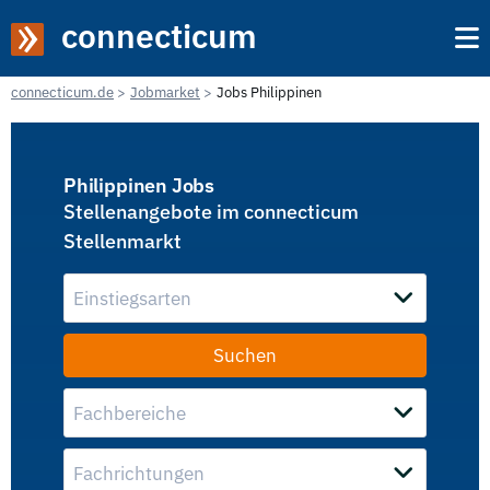
connecticum
connecticum.de
Jobmarket
Jobs Philippinen
Philippinen Jobs
Stellenangebote im connecticum
Stellenmarkt
Einstiegsarten
Fachbereiche
Fachrichtungen