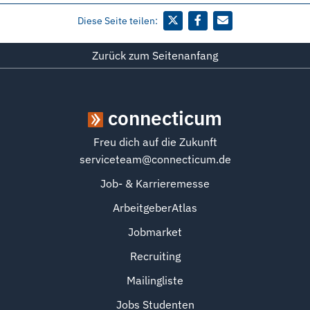
Diese Seite teilen:
Zurück zum Seitenanfang
connecticum
Freu dich auf die Zukunft
serviceteam@connecticum.de
Job- & Karrieremesse
ArbeitgeberAtlas
Jobmarket
Recruiting
Mailingliste
Jobs Studenten