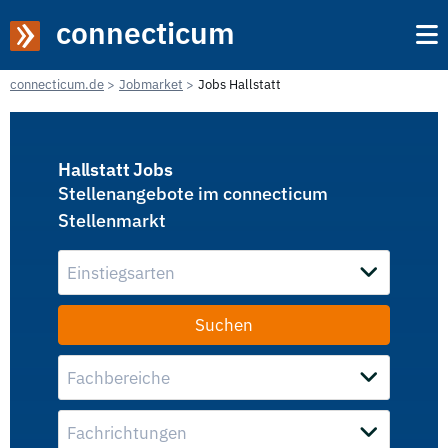
connecticum
connecticum.de
Jobmarket
Jobs Hallstatt
Hallstatt Jobs
Stellenangebote im connecticum
Stellenmarkt
Einstiegsarten
Fachbereiche
Fachrichtungen