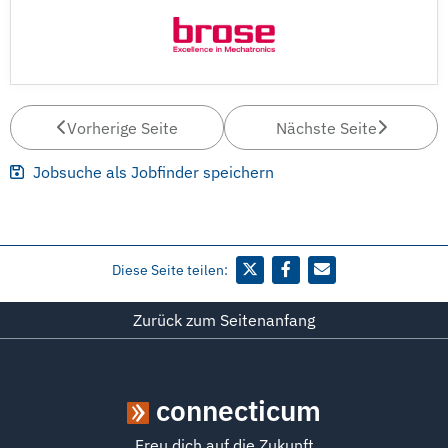
Vorherige Seite
Nächste Seite
Jobsuche als Jobfinder speichern
Diese Seite teilen:
Zurück zum Seitenanfang
connecticum
Freu dich auf die Zukunft