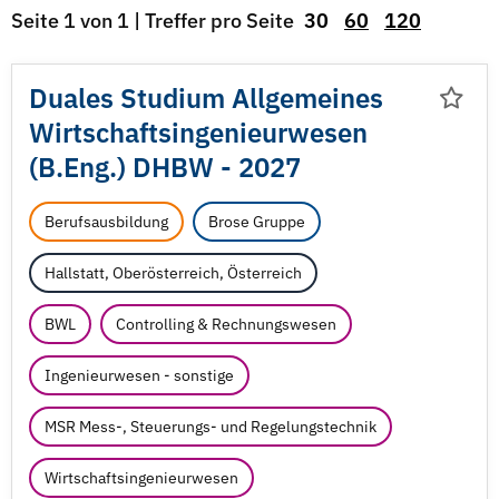
Seite 1 von 1 | Treffer pro Seite
30
60
120
Duales Studium Allgemeines
Wirtschaftsingenieurwesen
(B.Eng.) DHBW - 2027
Berufsausbildung
Brose Gruppe
Hallstatt, Oberösterreich, Österreich
BWL
Controlling & Rechnungswesen
Ingenieurwesen - sonstige
MSR Mess-, Steuerungs- und Regelungstechnik
Wirtschaftsingenieurwesen