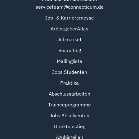
serviceteam@connecticum.de
Job- & Karrieremesse
ArbeitgeberAtlas
Jobmarket
Recruiting
Mailingliste
Jobs Studenten
Praktika
Abschlussarbeiten
Traineeprogramme
Jobs Absolventen
Direkteinstieg
Azubistellen