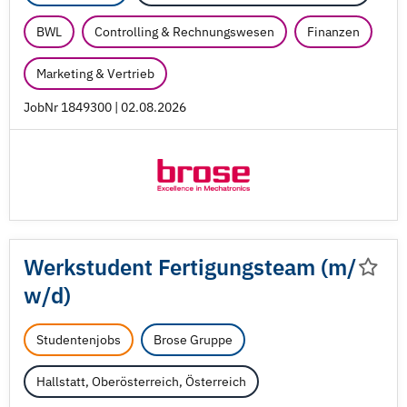
BWL
Controlling & Rechnungswesen
Finanzen
Marketing & Vertrieb
JobNr 1849300 | 02.08.2026
Werkstudent Fertigungsteam (m/
w/
d)
Studentenjobs
Brose Gruppe
Hallstatt, Oberösterreich, Österreich