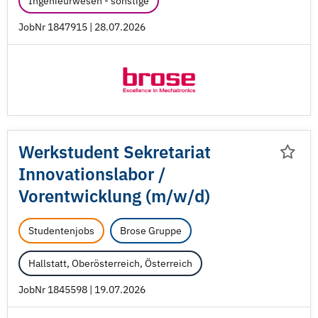
Ingenieurwesen - sonstige
JobNr 1847915 | 28.07.2026
Werkstudent Sekretariat
Innovationslabor /
Vorentwicklung (m/
w/
d)
Studentenjobs
Brose Gruppe
Hallstatt, Oberösterreich, Österreich
JobNr 1845598 | 19.07.2026