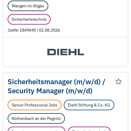
Wangen im Allgäu
Sicherheitstechnik
JobNr 1849690 | 02.08.2026
Sicherheitsmanager (m/
w/
d) /
Security Manager (m/
w/
d)
Senior Professional Jobs
Diehl Stiftung & Co. KG
Röthenbach an der Pegnitz