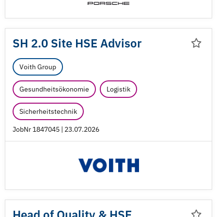
SH 2.0 Site HSE Advisor
Voith Group
Gesundheitsökonomie
Logistik
Sicherheitstechnik
JobNr 1847045 | 23.07.2026
Head of Quality & HSE