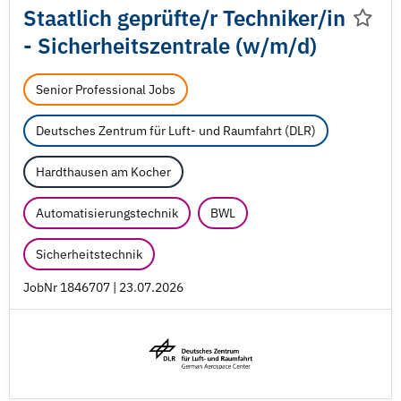
Staatlich geprüfte/
r Techniker/
in
- Sicherheitszentrale (w/
m/
d)
Senior Professional Jobs
Deutsches Zentrum für Luft- und Raumfahrt (DLR)
Hardthausen am Kocher
Automatisierungstechnik
BWL
Sicherheitstechnik
JobNr 1846707 | 23.07.2026