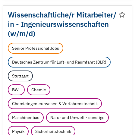
Wissenschaftliche/
r Mitarbeiter/
in - Ingenieurswissenschaften
(w/
m/
d)
Senior Professional Jobs
Deutsches Zentrum für Luft- und Raumfahrt (DLR)
Stuttgart
BWL
Chemie
Chemieingenieurwesen & Verfahrenstechnik
Maschinenbau
Natur und Umwelt - sonstige
Physik
Sicherheitstechnik