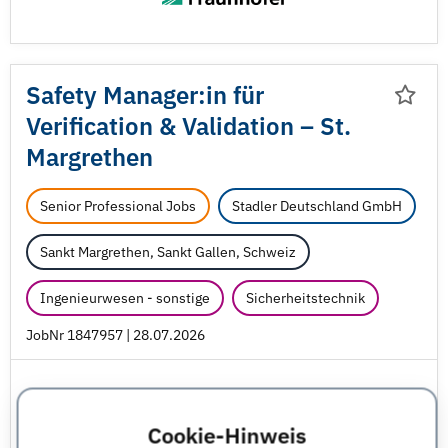
Safety Manager:in für
Veriﬁcation & Validation – St.
Margrethen
Senior Professional Jobs
Stadler Deutschland GmbH
Sankt Margrethen, Sankt Gallen, Schweiz
Ingenieurwesen - sonstige
Sicherheitstechnik
JobNr 1847957 | 28.07.2026
Cookie-Hinweis