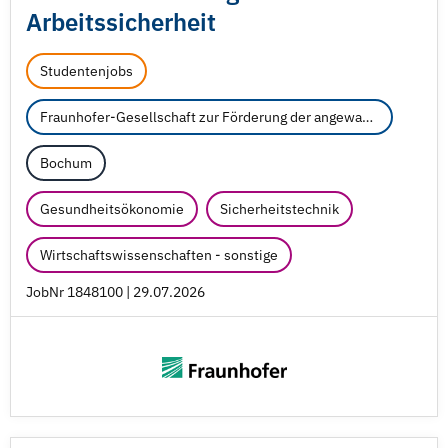
Arbeitssicherheit
Studentenjobs
Fraunhofer-Gesellschaft zur Förderung der angewandten Forschung e.V.
Bochum
Gesundheitsökonomie
Sicherheitstechnik
Wirtschaftswissenschaften - sonstige
JobNr 1848100 | 29.07.2026