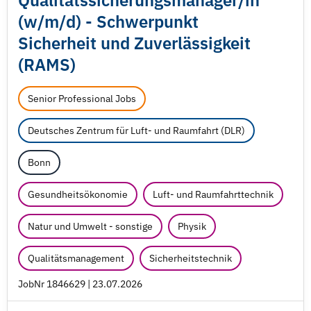
Qualitätssicherungsmanager/
in
(w/
m/
d) - Schwerpunkt
Sicherheit und Zuverlässigkeit
(RAMS)
Senior Professional Jobs
Deutsches Zentrum für Luft- und Raumfahrt (DLR)
Bonn
Gesundheitsökonomie
Luft- und Raumfahrttechnik
Natur und Umwelt - sonstige
Physik
Qualitätsmanagement
Sicherheitstechnik
JobNr 1846629 | 23.07.2026