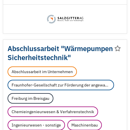
Abschlussarbeit "Wärmepumpen
Sicherheitstechnik"
Abschlussarbeit im Unternehmen
Fraunhofer-Gesellschaft zur Förderung der angewandten Forschung e.V.
Freiburg im Breisgau
Chemieingenieurwesen & Verfahrenstechnik
Ingenieurwesen - sonstige
Maschinenbau