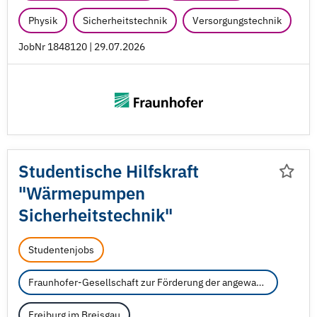
Physik
Sicherheitstechnik
Versorgungstechnik
JobNr 1848120 | 29.07.2026
Studentische Hilfskraft
"Wärmepumpen
Sicherheitstechnik"
Studentenjobs
Fraunhofer-Gesellschaft zur Förderung der angewandten Forschung e.V.
Freiburg im Breisgau