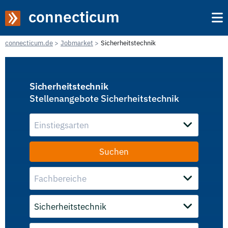
connecticum
connecticum.de
Jobmarket
Sicherheitstechnik
Sicherheitstechnik
Stellenangebote Sicherheitstechnik
Einstiegsarten
Fachbereiche
Sicherheitstechnik