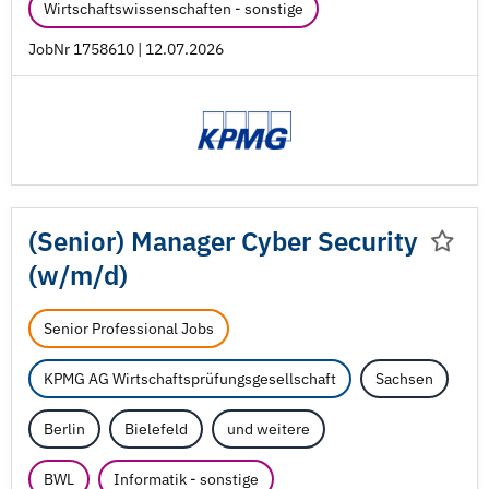
Wirtschaftswissenschaften - sonstige
JobNr 1758610 | 12.07.2026
(Senior) Manager Cyber Security
(w/
m/
d)
Senior Professional Jobs
KPMG AG Wirtschaftsprüfungsgesellschaft
Sachsen
Berlin
Bielefeld
und weitere
BWL
Informatik - sonstige