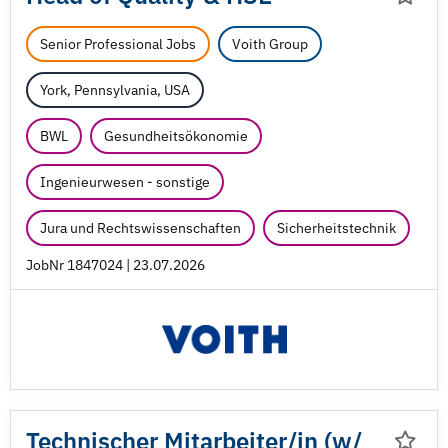
Senior Professional Jobs
Voith Group
York, Pennsylvania, USA
BWL
Gesundheitsökonomie
Ingenieurwesen - sonstige
Jura und Rechtswissenschaften
Sicherheitstechnik
JobNr 1847024 | 23.07.2026
Technischer Mitarbeiter/
in (w/