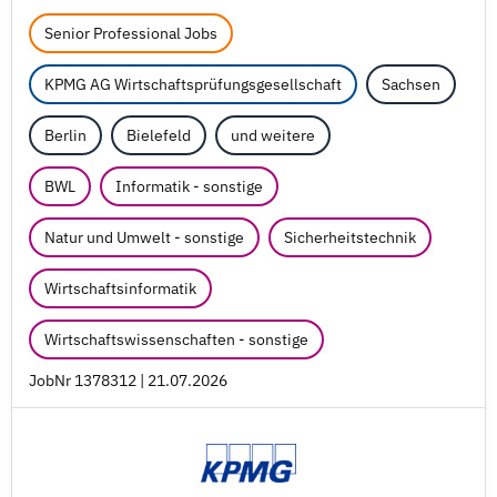
Senior Professional Jobs
KPMG AG Wirtschaftsprüfungsgesellschaft
Sachsen
Berlin
Bielefeld
und weitere
BWL
Informatik - sonstige
Natur und Umwelt - sonstige
Sicherheitstechnik
Wirtschaftsinformatik
Wirtschaftswissenschaften - sonstige
JobNr 1378312 | 21.07.2026