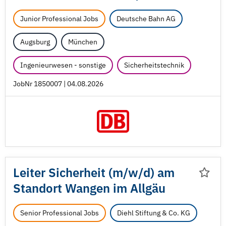
Junior Professional Jobs
Deutsche Bahn AG
Augsburg
München
Ingenieurwesen - sonstige
Sicherheitstechnik
JobNr 1850007 | 04.08.2026
Leiter Sicherheit (m/
w/
d) am
Standort Wangen im Allgäu
Senior Professional Jobs
Diehl Stiftung & Co. KG