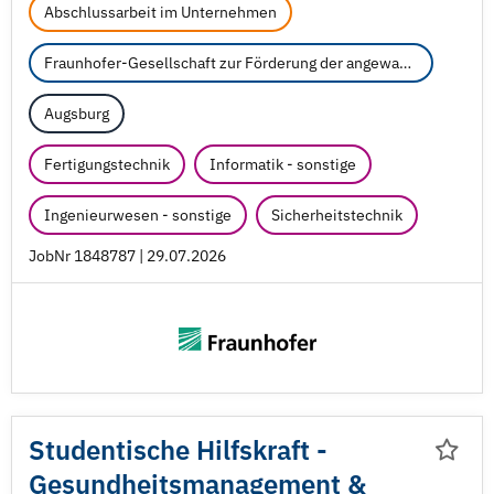
Abschlussarbeit im Unternehmen
Fraunhofer-Gesellschaft zur Förderung der angewandten Forschung e.V.
Augsburg
Fertigungstechnik
Informatik - sonstige
Ingenieurwesen - sonstige
Sicherheitstechnik
JobNr 1848787 | 29.07.2026
Studentische Hilfskraft -
Gesundheitsmanagement &