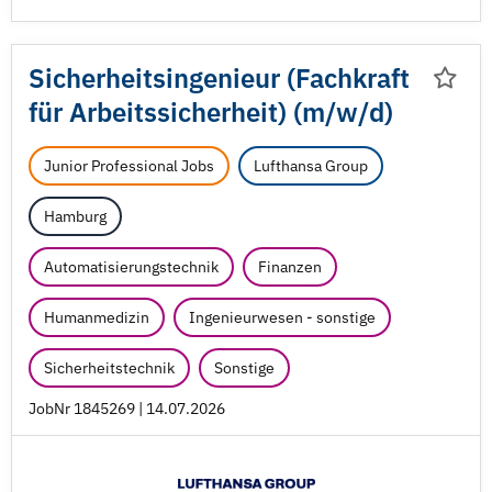
Sicherheitsingenieur (Fachkraft
für Arbeitssicherheit) (m/
w/
d)
Junior Professional Jobs
Lufthansa Group
Hamburg
Automatisierungstechnik
Finanzen
Humanmedizin
Ingenieurwesen - sonstige
Sicherheitstechnik
Sonstige
JobNr 1845269 | 14.07.2026