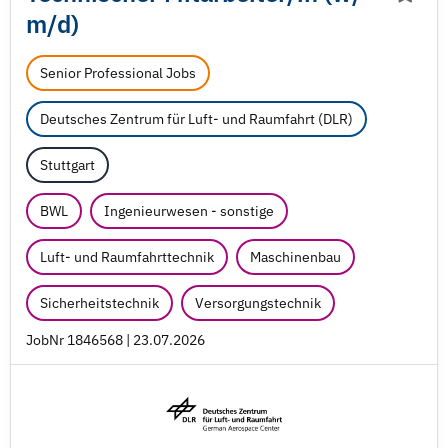
m/
d)
Senior Professional Jobs
Deutsches Zentrum für Luft- und Raumfahrt (DLR)
Stuttgart
BWL
Ingenieurwesen - sonstige
Luft- und Raumfahrttechnik
Maschinenbau
Sicherheitstechnik
Versorgungstechnik
JobNr 1846568 | 23.07.2026