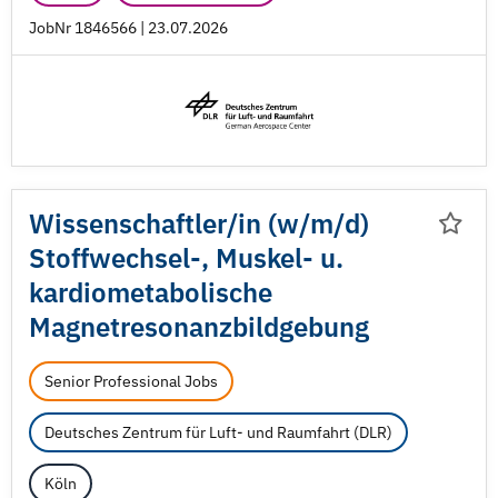
JobNr 1846566 | 23.07.2026
Wissenschaftler/
in (w/
m/
d)
Stoffwechsel-, Muskel- u.
kardiometabolische
Magnetresonanzbildgebung
Senior Professional Jobs
Deutsches Zentrum für Luft- und Raumfahrt (DLR)
Köln