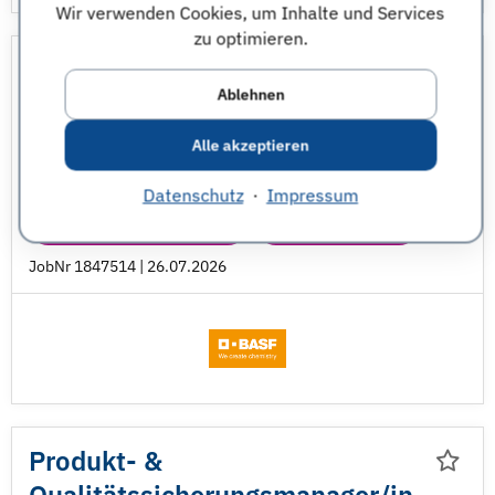
Wir verwenden Cookies, um Inhalte und Services
zu optimieren.
Assistant Manager - EHS
Ablehnen
Senior Professional Jobs
BASF SE
Thailand
Alle akzeptieren
Chemieingenieurwesen & Verfahrenstechnik
Datenschutz
·
Impressum
Ingenieurwesen - sonstige
Sicherheitstechnik
JobNr 1847514 | 26.07.2026
Produkt- &