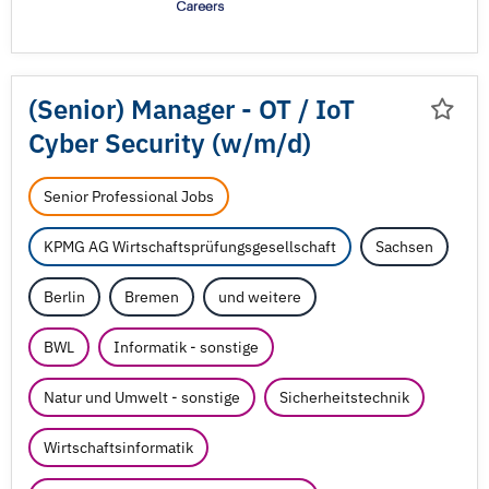
(Senior) Manager - OT /
IoT
Cyber Security (w/
m/
d)
Senior Professional Jobs
KPMG AG Wirtschaftsprüfungsgesellschaft
Sachsen
Berlin
Bremen
und weitere
BWL
Informatik - sonstige
Natur und Umwelt - sonstige
Sicherheitstechnik
Wirtschaftsinformatik