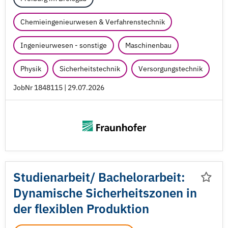
Chemieingenieurwesen & Verfahrenstechnik
Ingenieurwesen - sonstige
Maschinenbau
Physik
Sicherheitstechnik
Versorgungstechnik
JobNr 1848115 | 29.07.2026
Studienarbeit/
Bachelorarbeit:
Dynamische Sicherheitszonen in
der flexiblen Produktion