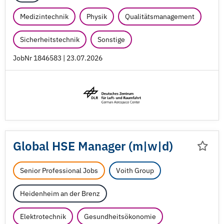
Medizintechnik
Physik
Qualitätsmanagement
Sicherheitstechnik
Sonstige
JobNr 1846583 | 23.07.2026
Global HSE Manager (m|w|d)
Senior Professional Jobs
Voith Group
Heidenheim an der Brenz
Elektrotechnik
Gesundheitsökonomie