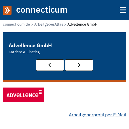
connecticum
connecticum.de
ArbeitgeberAtlas
Advellence GmbH
Advellence GmbH
Karriere & Einstieg
Arbeitgeberprofil per E-Mail