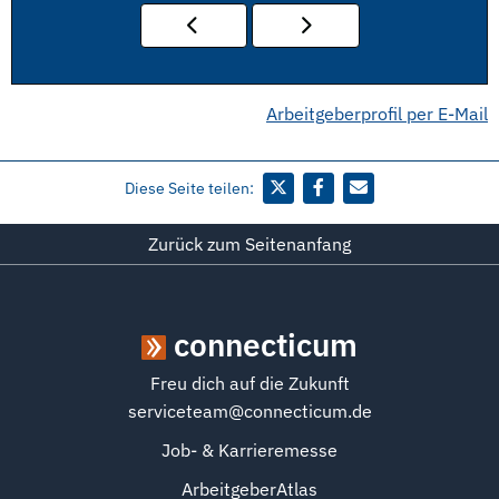
Arbeitgeberprofil per E-Mail
Diese Seite teilen:
Zurück zum Seitenanfang
connecticum
Freu dich auf die Zukunft
serviceteam@connecticum.de
Job- & Karrieremesse
ArbeitgeberAtlas