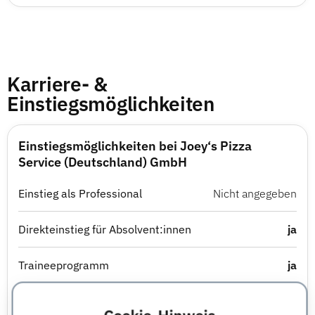
Karriere- &
Einstiegsmöglichkeiten
Einstiegsmöglichkeiten bei Joey‘s Pizza
Service (Deutschland) GmbH
Einstieg als Professional
Nicht angegeben
Direkteinstieg für Absolvent:innen
ja
Traineeprogramm
ja
Abschlussarbeit im Unternehmen
nein
Cookie-Hinweis