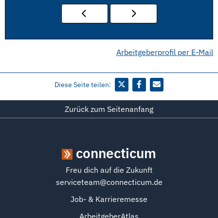
Arbeitgeberprofil per E-Mail
Diese Seite teilen:
Zurück zum Seitenanfang
connecticum
Freu dich auf die Zukunft
serviceteam@connecticum.de
Job- & Karrieremesse
ArbeitgeberAtlas