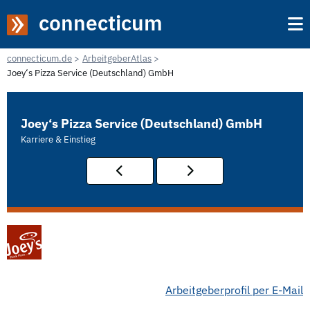
connecticum
connecticum.de
ArbeitgeberAtlas
Joey‘s Pizza Service (Deutschland) GmbH
Joey‘s Pizza Service (Deutschland) GmbH
Karriere & Einstieg
Arbeitgeberprofil per E-Mail