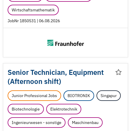
Wirtschaftsmathematik
JobNr 1850531 | 06.08.2026
Senior Technician, Equipment
(Afternoon shift)
Junior Professional Jobs
BIOTRONIK
Singapur
Biotechnologie
Elektrotechnik
Ingenieurwesen - sonstige
Maschinenbau