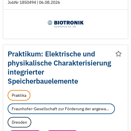
JobNr 1850494 | 06.08.2026
Praktikum: Elektrische und
physikalische Charakterisierung
integrierter
Speicherbauelemente
Praktika
Fraunhofer-Gesellschaft zur Förderung der angewandten Forschung e.V.
Dresden