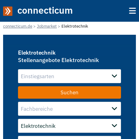
connecticum
connecticum.de
Jobmarket
Elektrotechnik
Elektrotechnik
Stellenangebote Elektrotechnik
Einstiegsarten
Fachbereiche
Elektrotechnik