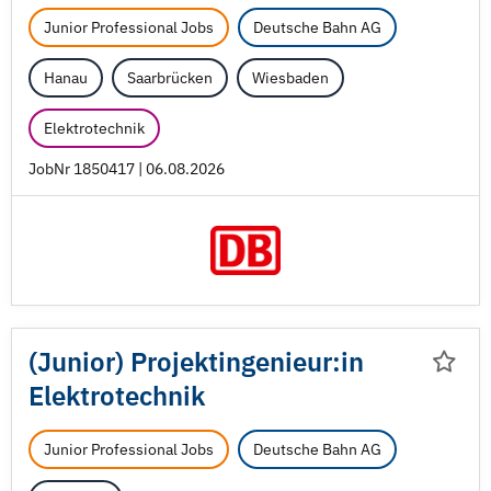
Junior Professional Jobs
Deutsche Bahn AG
Hanau
Saarbrücken
Wiesbaden
Elektrotechnik
JobNr 1850417 | 06.08.2026
(Junior) Projektingenieur:in
Elektrotechnik
Junior Professional Jobs
Deutsche Bahn AG