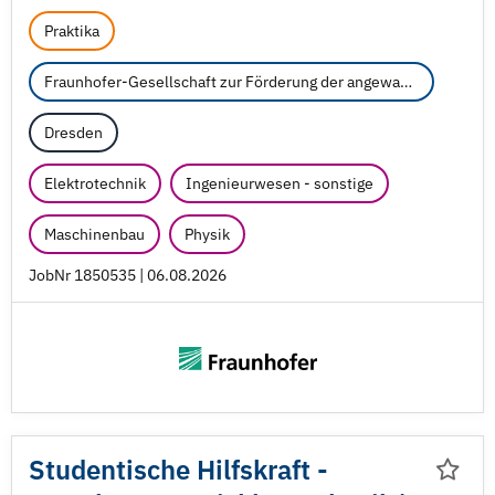
Praktika
Fraunhofer-Gesellschaft zur Förderung der angewandten Forschung e.V.
Dresden
Elektrotechnik
Ingenieurwesen - sonstige
Maschinenbau
Physik
JobNr 1850535 | 06.08.2026
Studentische Hilfskraft -