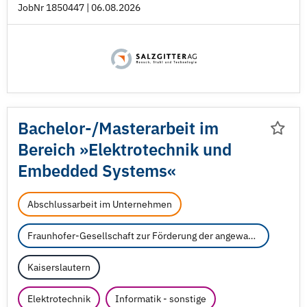
JobNr 1850447 | 06.08.2026
Bachelor-/
Masterarbeit im
Bereich »Elektrotechnik und
Embedded Systems«
Abschlussarbeit im Unternehmen
Fraunhofer-Gesellschaft zur Förderung der angewandten Forschung e.V.
Kaiserslautern
Elektrotechnik
Informatik - sonstige