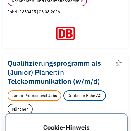
Nachrichten- und Informationstechnik
JobNr 1850425 | 06.08.2026
Qualifizierungsprogramm als
(Junior) Planer:in
Telekommunikation (w/
m/
d)
Junior Professional Jobs
Deutsche Bahn AG
München
Elektrotechnik
Informatik - sonstige
Cookie-Hinweis