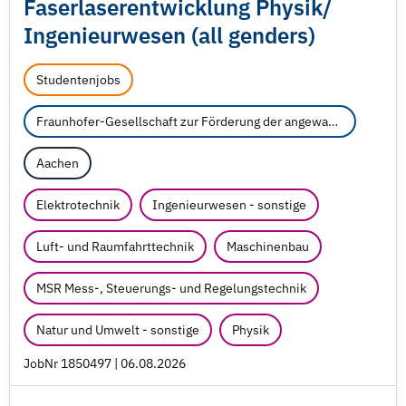
Faserlaserentwicklung Physik/
Ingenieurwesen (all genders)
Studentenjobs
Fraunhofer-Gesellschaft zur Förderung der angewandten Forschung e.V.
Aachen
Elektrotechnik
Ingenieurwesen - sonstige
Luft- und Raumfahrttechnik
Maschinenbau
MSR Mess-, Steuerungs- und Regelungstechnik
Natur und Umwelt - sonstige
Physik
JobNr 1850497 | 06.08.2026