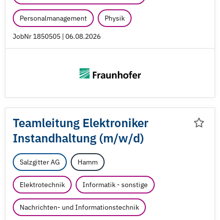
Personalmanagement
Physik
JobNr 1850505 | 06.08.2026
Teamleitung Elektroniker
Instandhaltung (m/
w/
d)
Salzgitter AG
Hamm
Elektrotechnik
Informatik - sonstige
Nachrichten- und Informationstechnik