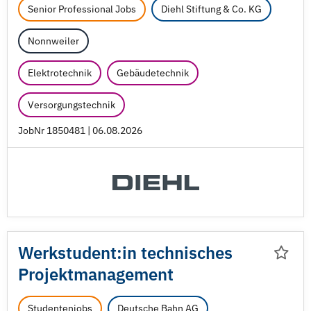
Senior Professional Jobs
Diehl Stiftung & Co. KG
Nonnweiler
Elektrotechnik
Gebäudetechnik
Versorgungstechnik
JobNr 1850481 | 06.08.2026
Werkstudent:in technisches
Projektmanagement
Studentenjobs
Deutsche Bahn AG