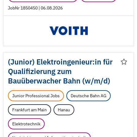
JobNr 1850450 | 06.08.2026
(Junior) Elektroingenieur:in für
Qualifizierung zum
Bauüberwacher Bahn (w/
m/
d)
Junior Professional Jobs
Deutsche Bahn AG
Frankfurt am Main
Hanau
Elektrotechnik