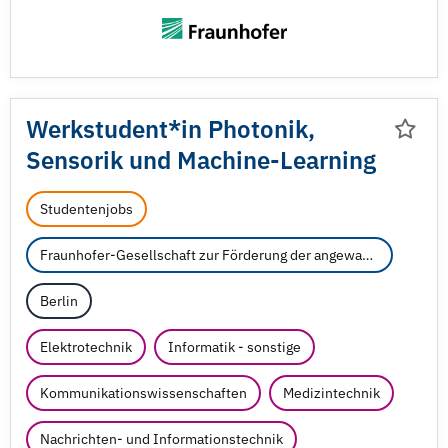
Werkstudent*in Photonik,
Sensorik und Machine-Learning
Studentenjobs
Fraunhofer-Gesellschaft zur Förderung der angewandten Forschung e.V.
Berlin
Elektrotechnik
Informatik - sonstige
Kommunikationswissenschaften
Medizintechnik
Nachrichten- und Informationstechnik