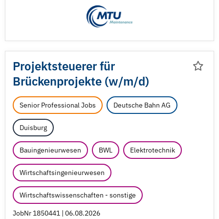
Projektsteuerer für
Brückenprojekte (w/
m/
d)
Senior Professional Jobs
Deutsche Bahn AG
Duisburg
Bauingenieurwesen
BWL
Elektrotechnik
Wirtschaftsingenieurwesen
Wirtschaftswissenschaften - sonstige
JobNr 1850441 | 06.08.2026