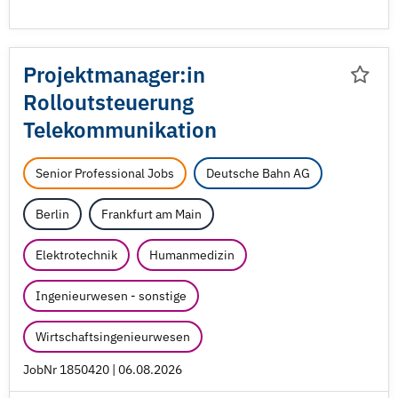
Projektmanager:in
Rolloutsteuerung
Telekommunikation
Senior Professional Jobs
Deutsche Bahn AG
Berlin
Frankfurt am Main
Elektrotechnik
Humanmedizin
Ingenieurwesen - sonstige
Wirtschaftsingenieurwesen
JobNr 1850420 | 06.08.2026