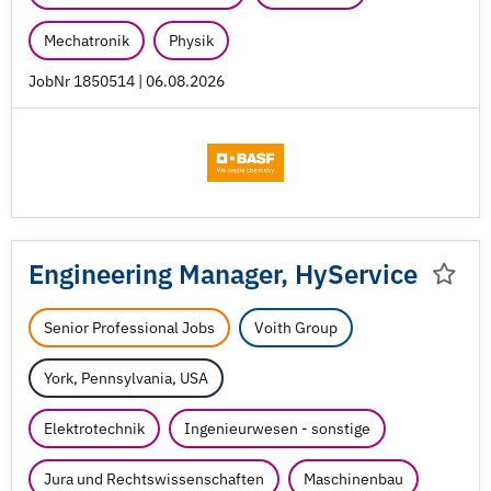
Mechatronik
Physik
JobNr 1850514 | 06.08.2026
Engineering Manager, HyService
Senior Professional Jobs
Voith Group
York, Pennsylvania, USA
Elektrotechnik
Ingenieurwesen - sonstige
Jura und Rechtswissenschaften
Maschinenbau