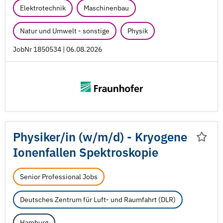
Elektrotechnik
Maschinenbau
Natur und Umwelt - sonstige
Physik
JobNr 1850534 | 06.08.2026
Physiker/
in (w/
m/
d) - Kryogene
Ionenfallen Spektroskopie
Senior Professional Jobs
Deutsches Zentrum für Luft- und Raumfahrt (DLR)
Hamburg