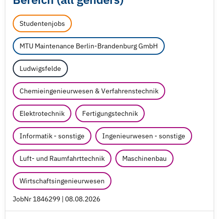
Studentenjobs
MTU Maintenance Berlin-Brandenburg GmbH
Ludwigsfelde
Chemieingenieurwesen & Verfahrenstechnik
Elektrotechnik
Fertigungstechnik
Informatik - sonstige
Ingenieurwesen - sonstige
Luft- und Raumfahrttechnik
Maschinenbau
Wirtschaftsingenieurwesen
JobNr 1846299 | 08.08.2026