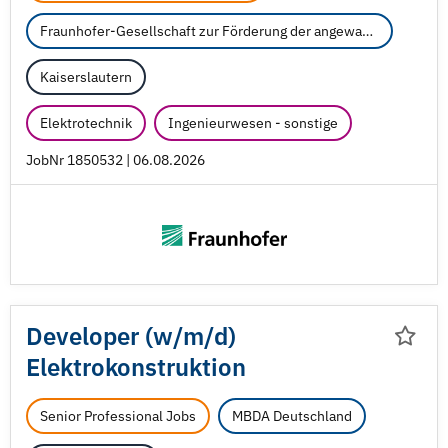
Fraunhofer-Gesellschaft zur Förderung der angewandten Forschung e.V.
Kaiserslautern
Elektrotechnik
Ingenieurwesen - sonstige
JobNr 1850532 | 06.08.2026
Developer (w/
m/
d)
Elektrokonstruktion
Senior Professional Jobs
MBDA Deutschland