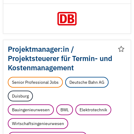
Projektmanager:in /
Projektsteuerer für Termin- und
Kostenmanagement
Senior Professional Jobs
Deutsche Bahn AG
Duisburg
Bauingenieurwesen
BWL
Elektrotechnik
Wirtschaftsingenieurwesen