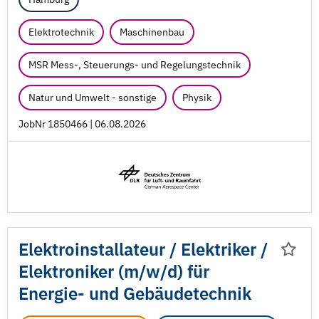
Elektrotechnik
Maschinenbau
MSR Mess-, Steuerungs- und Regelungstechnik
Natur und Umwelt - sonstige
Physik
JobNr 1850466 | 06.08.2026
Elektroinstallateur /
Elektriker /
Elektroniker (m/
w/
d) für
Energie- und Gebäudetechnik