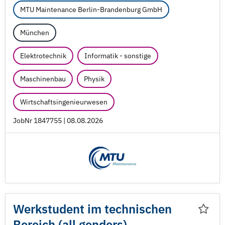
MTU Maintenance Berlin-Brandenburg GmbH
München
Elektrotechnik
Informatik - sonstige
Maschinenbau
Physik
Wirtschaftsingenieurwesen
JobNr 1847755 | 08.08.2026
Werkstudent im technischen
Bereich (all genders)