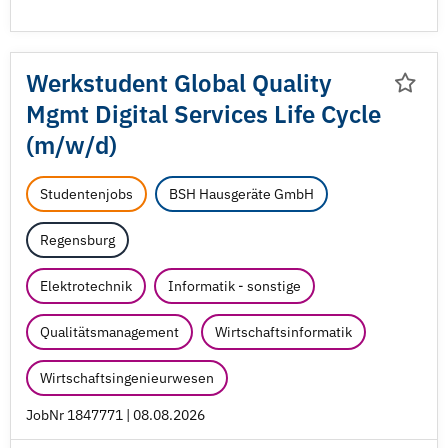
Werkstudent Global Quality
Mgmt Digital Services Life Cycle
(m/
w/
d)
Studentenjobs
BSH Hausgeräte GmbH
Regensburg
Elektrotechnik
Informatik - sonstige
Qualitätsmanagement
Wirtschaftsinformatik
Wirtschaftsingenieurwesen
JobNr 1847771 | 08.08.2026