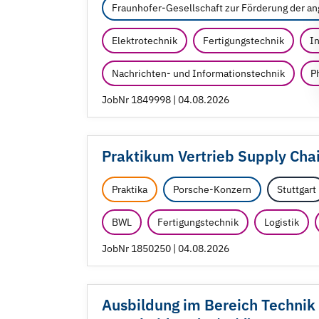
Fraunhofer-Gesellschaft zur Förderung der a
Elektrotechnik
Fertigungstechnik
In
Nachrichten- und Informationstechnik
P
JobNr 1849998 | 04.08.2026
Praktikum Vertrieb Supply Ch
Praktika
Porsche-Konzern
Stuttgart
BWL
Fertigungstechnik
Logistik
JobNr 1850250 | 04.08.2026
Ausbildung im Bereich Technik 