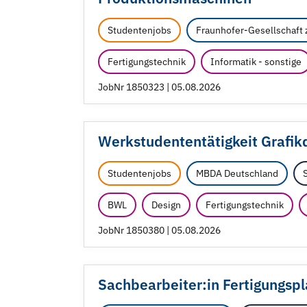
Studentenjobs
Fraunhofer-Gesellschaft 
Fertigungstechnik
Informatik - sonstige
JobNr 1850323 | 05.08.2026
Werkstudententätigkeit Grafik
Studentenjobs
MBDA Deutschland
BWL
Design
Fertigungstechnik
JobNr 1850380 | 05.08.2026
Sachbearbeiter:in Fertigungsp