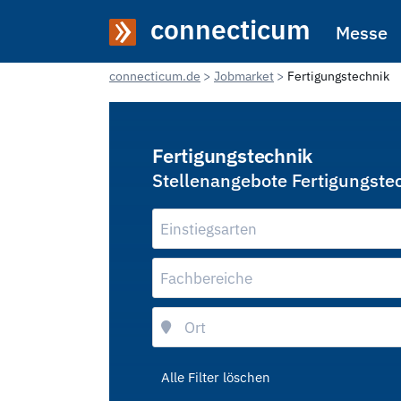
connecticum
Messe
connecticum.de
Jobmarket
Fertigungstechnik
Fertigungstechnik
Stellenangebote Fertigungste
Einstiegsarten
Fachbereiche
Alle Filter löschen