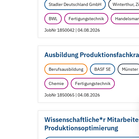
Stadler Deutschland GmbH
Winterthur, Z
BWL
Fertigungstechnik
Handelsma
JobNr 1850042 | 04.08.2026
Ausbildung Produktionsfachkra
Berufsausbildung
BASF SE
Münster
Chemie
Fertigungstechnik
JobNr 1850065 | 04.08.2026
Wissenschaftliche*r Mitarbeite
Produktionsoptimierung