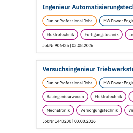
Ingenieur Automatisierungstec
Junior Professional Jobs
MW Power Engi
Elektrotechnik
Fertigungstechnik
In
JobNr 906425 | 03.08.2026
Versuchsingenieur Triebwerkst
Junior Professional Jobs
MW Power Engi
Bauingenieurwesen
Elektrotechnik
Mechatronik
Versorgungstechnik
Wi
JobNr 1443238 | 03.08.2026