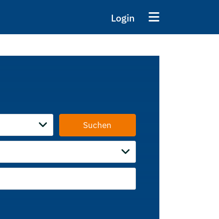
Login