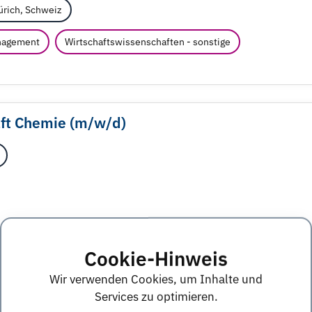
ürich, Schweiz
nagement
Wirtschaftswissenschaften - sonstige
ft Chemie (m/
w/
d)
Cookie-Hinweis
r*in für die Anwendung industrieller KI zur
Wir verwenden Cookies, um Inhalte und
Services zu optimieren.