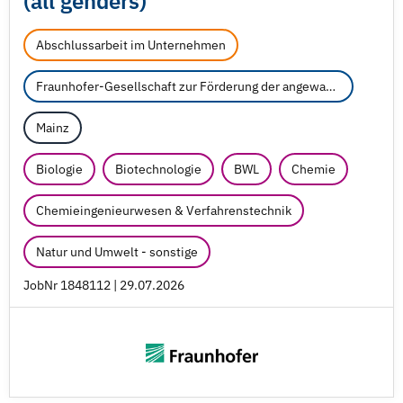
(all genders)
Abschlussarbeit im Unternehmen
Fraunhofer-Gesellschaft zur Förderung der angewandten Forschung e.V.
Mainz
Biologie
Biotechnologie
BWL
Chemie
Chemieingenieurwesen & Verfahrenstechnik
Natur und Umwelt - sonstige
JobNr 1848112 | 29.07.2026