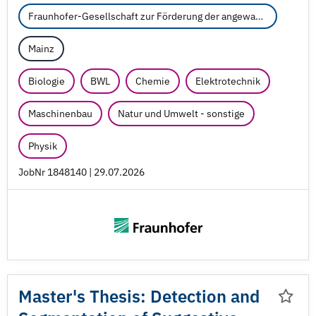
Fraunhofer-Gesellschaft zur Förderung der angewandten Forschung e.V.
Mainz
Biologie
BWL
Chemie
Elektrotechnik
Maschinenbau
Natur und Umwelt - sonstige
Physik
JobNr 1848140 | 29.07.2026
Master's Thesis: Detection and