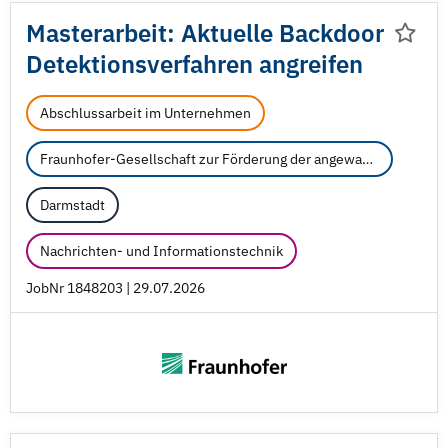
Masterarbeit: Aktuelle Backdoor
Detektionsverfahren angreifen
Abschlussarbeit im Unternehmen
Fraunhofer-Gesellschaft zur Förderung der angewandten Forschung e.V.
Darmstadt
Nachrichten- und Informationstechnik
JobNr 1848203 | 29.07.2026