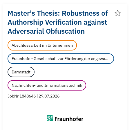
Master's Thesis: Robustness of
Authorship Verification against
Adversarial Obfuscation
Abschlussarbeit im Unternehmen
Fraunhofer-Gesellschaft zur Förderung der angewandten Forschung e.V.
Darmstadt
Nachrichten- und Informationstechnik
JobNr 1848646 | 29.07.2026