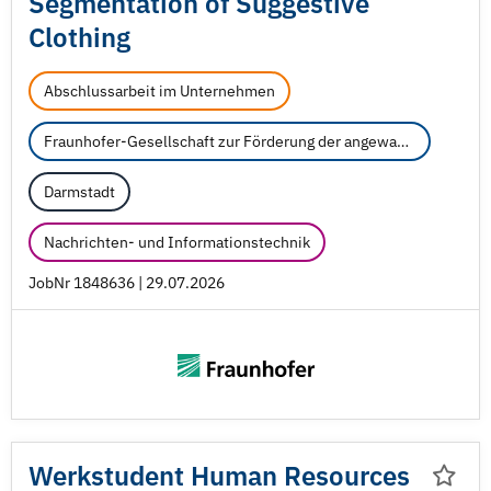
Segmentation of Suggestive
Clothing
Abschlussarbeit im Unternehmen
Fraunhofer-Gesellschaft zur Förderung der angewandten Forschung e.V.
Darmstadt
Nachrichten- und Informationstechnik
JobNr 1848636 | 29.07.2026
Werkstudent Human Resources