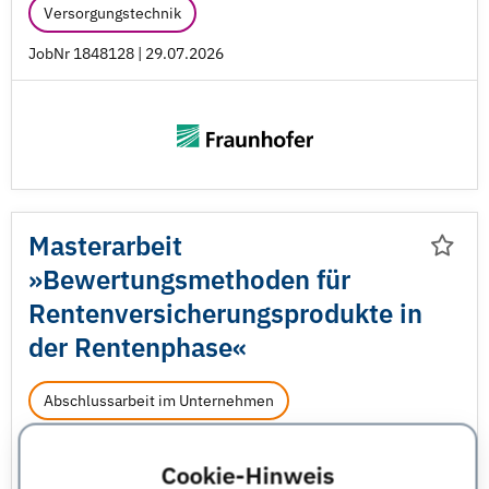
Versorgungstechnik
JobNr 1848128 | 29.07.2026
Masterarbeit
»Bewertungsmethoden für
Rentenversicherungsprodukte in
der Rentenphase«
Abschlussarbeit im Unternehmen
Fraunhofer-Gesellschaft zur Förderung der angewandten Forschung e.V.
Cookie-Hinweis