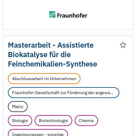
Masterarbeit - Assistierte
Biokatalyse für die
Feinchemikalien-Synthese
Abschlussarbeit im Unternehmen
Fraunhofer-Gesellschaft zur Förderung der angewandten Forschung e.V.
Mainz
Biologie
Biotechnologie
Chemie
Ingenieurwesen - sonstige