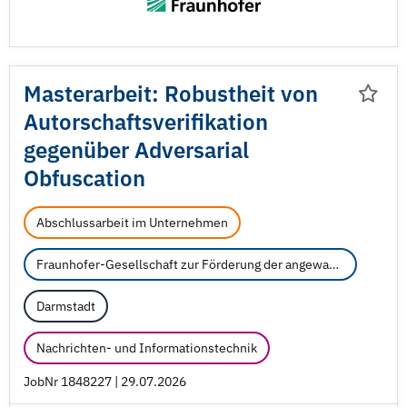
Masterarbeit: Robustheit von
Autorschaftsverifikation
gegenüber Adversarial
Obfuscation
Abschlussarbeit im Unternehmen
Fraunhofer-Gesellschaft zur Förderung der angewandten Forschung e.V.
Darmstadt
Nachrichten- und Informationstechnik
JobNr 1848227 | 29.07.2026