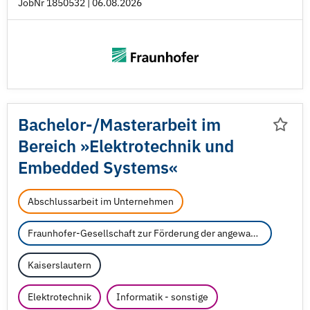
JobNr 1850532 | 06.08.2026
Bachelor-/
Masterarbeit im
Bereich »Elektrotechnik und
Embedded Systems«
Abschlussarbeit im Unternehmen
Fraunhofer-Gesellschaft zur Förderung der angewandten Forschung e.V.
Kaiserslautern
Elektrotechnik
Informatik - sonstige