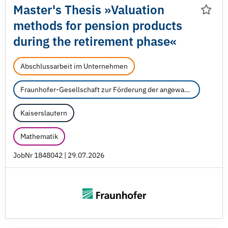
Master's Thesis »Valuation
methods for pension products
during the retirement phase«
Abschlussarbeit im Unternehmen
Fraunhofer-Gesellschaft zur Förderung der angewandten Forschung e.V.
Kaiserslautern
Mathematik
JobNr 1848042 | 29.07.2026