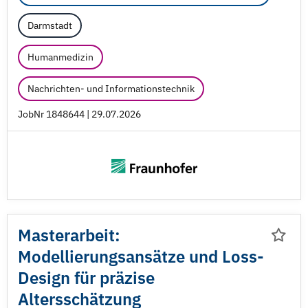
Darmstadt
Humanmedizin
Nachrichten- und Informationstechnik
JobNr 1848644 | 29.07.2026
Masterarbeit:
Modellierungsansätze und Loss-
Design für präzise
Altersschätzung