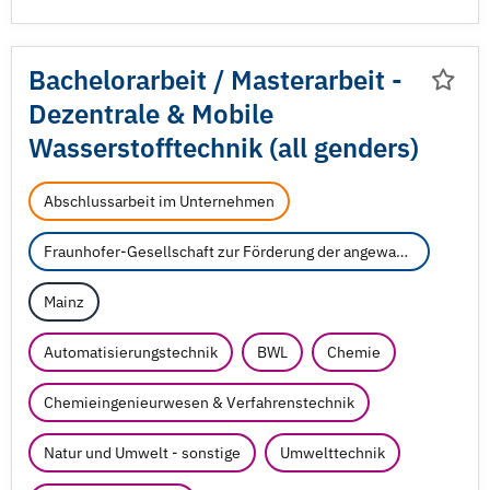
Bachelorarbeit /
Masterarbeit -
Dezentrale & Mobile
Wasserstofftechnik (all genders)
Abschlussarbeit im Unternehmen
Fraunhofer-Gesellschaft zur Förderung der angewandten Forschung e.V.
Mainz
Automatisierungstechnik
BWL
Chemie
Chemieingenieurwesen & Verfahrenstechnik
Natur und Umwelt - sonstige
Umwelttechnik