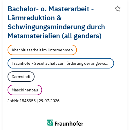
Bachelor- o. Masterarbeit -
Lärmreduktion &
Schwingungsminderung durch
Metamaterialien (all genders)
Abschlussarbeit im Unternehmen
Fraunhofer-Gesellschaft zur Förderung der angewandten Forschung e.V.
Darmstadt
Maschinenbau
JobNr 1848355 | 29.07.2026