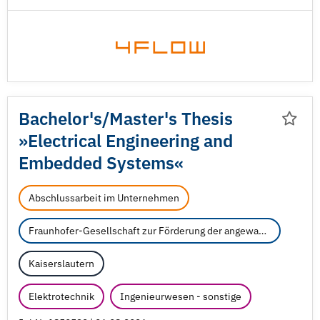
Bachelor's/
Master's Thesis
»Electrical Engineering and
Embedded Systems«
Abschlussarbeit im Unternehmen
Fraunhofer-Gesellschaft zur Förderung der angewandten Forschung e.V.
Kaiserslautern
Elektrotechnik
Ingenieurwesen - sonstige