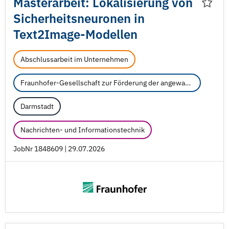
Masterarbeit: Lokalisierung von
Sicherheitsneuronen in
Text2Image-Modellen
Abschlussarbeit im Unternehmen
Fraunhofer-Gesellschaft zur Förderung der angewandten Forschung e.V.
Darmstadt
Nachrichten- und Informationstechnik
JobNr 1848609 | 29.07.2026