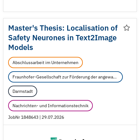
Master's Thesis: Localisation of
Safety Neurones in Text2Image
Models
Abschlussarbeit im Unternehmen
Fraunhofer-Gesellschaft zur Förderung der angewandten Forschung e.V.
Darmstadt
Nachrichten- und Informationstechnik
JobNr 1848643 | 29.07.2026