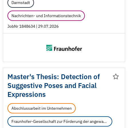
Darmstadt
Nachrichten- und Informationstechnik
JobNr 1848634 | 29.07.2026
Master's Thesis: Detection of
Suggestive Poses and Facial
Expressions
Abschlussarbeit im Unternehmen
Fraunhofer-Gesellschaft zur Förderung der angewandten Forschung e.V.