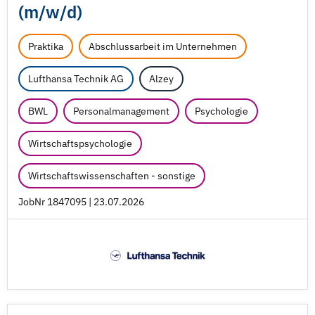
(m/
w/
d)
Praktika
Abschlussarbeit im Unternehmen
Lufthansa Technik AG
Alzey
BWL
Personalmanagement
Psychologie
Wirtschaftspsychologie
Wirtschaftswissenschaften - sonstige
JobNr 1847095 | 23.07.2026