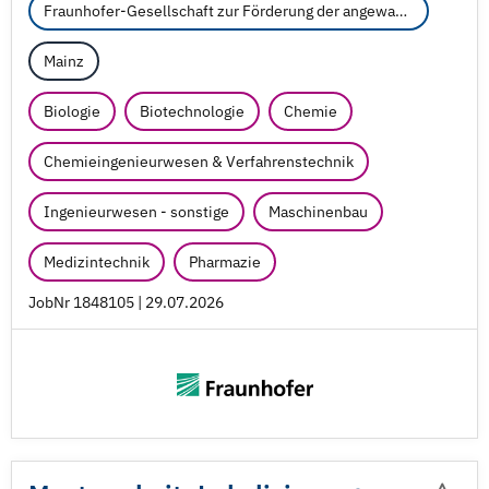
Fraunhofer-Gesellschaft zur Förderung der angewandten Forschung e.V.
Mainz
Biologie
Biotechnologie
Chemie
Chemieingenieurwesen & Verfahrenstechnik
Ingenieurwesen - sonstige
Maschinenbau
Medizintechnik
Pharmazie
JobNr 1848105 | 29.07.2026