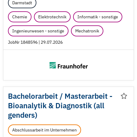
Darmstadt
Chemie
Elektrotechnik
Informatik - sonstige
Ingenieurwesen - sonstige
Mechatronik
JobNr 1848596 | 29.07.2026
Bachelorarbeit /
Masterarbeit -
Bioanalytik & Diagnostik (all
genders)
Abschlussarbeit im Unternehmen