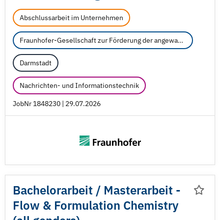
Abschlussarbeit im Unternehmen
Fraunhofer-Gesellschaft zur Förderung der angewandten Forschung e.V.
Darmstadt
Nachrichten- und Informationstechnik
JobNr 1848230 | 29.07.2026
Bachelorarbeit /
Masterarbeit -
Flow & Formulation Chemistry