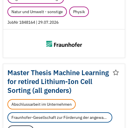
Natur und Umwelt - sonstige
Physik
JobNr 1848164 | 29.07.2026
Master Thesis Machine Learning
for retired Lithium-Ion Cell
Sorting (all genders)
Abschlussarbeit im Unternehmen
Fraunhofer-Gesellschaft zur Förderung der angewandten Forschung e.V.