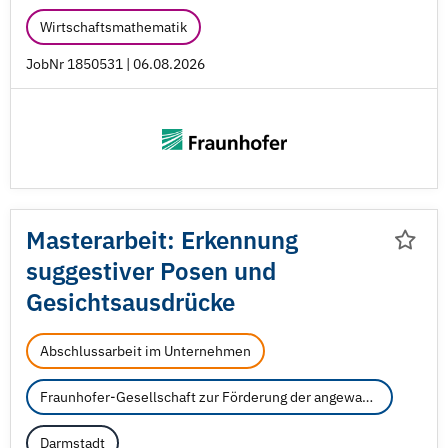
Wirtschaftsmathematik
JobNr 1850531 | 06.08.2026
Masterarbeit: Erkennung
suggestiver Posen und
Gesichtsausdrücke
Abschlussarbeit im Unternehmen
Fraunhofer-Gesellschaft zur Förderung der angewandten Forschung e.V.
Darmstadt