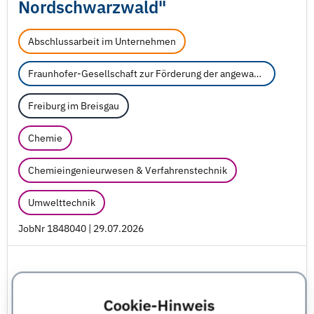
Nordschwarzwald"
Abschlussarbeit im Unternehmen
Fraunhofer-Gesellschaft zur Förderung der angewandten Forschung e.V.
Freiburg im Breisgau
Chemie
Chemieingenieurwesen & Verfahrenstechnik
Umwelttechnik
JobNr 1848040 | 29.07.2026
Cookie-Hinweis