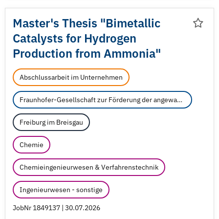
Master's Thesis "Bimetallic
Catalysts for Hydrogen
Production from Ammonia"
Abschlussarbeit im Unternehmen
Fraunhofer-Gesellschaft zur Förderung der angewandten Forschung e.V.
Freiburg im Breisgau
Chemie
Chemieingenieurwesen & Verfahrenstechnik
Ingenieurwesen - sonstige
JobNr 1849137 | 30.07.2026