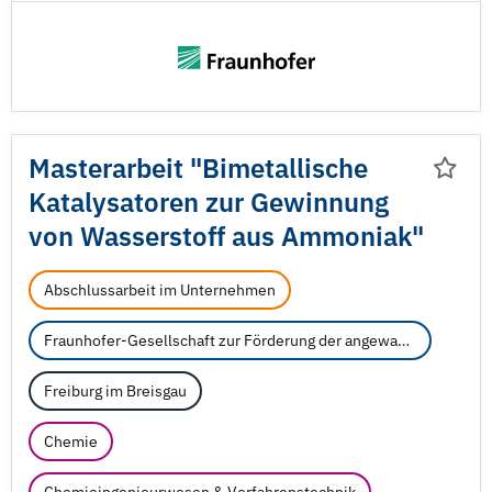
Masterarbeit "Bimetallische
Katalysatoren zur Gewinnung
von Wasserstoff aus Ammoniak"
Abschlussarbeit im Unternehmen
Fraunhofer-Gesellschaft zur Förderung der angewandten Forschung e.V.
Freiburg im Breisgau
Chemie