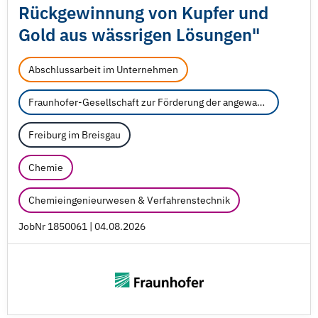
Rückgewinnung von Kupfer und
Gold aus wässrigen Lösungen"
Abschlussarbeit im Unternehmen
Fraunhofer-Gesellschaft zur Förderung der angewandten Forschung e.V.
Freiburg im Breisgau
Chemie
Chemieingenieurwesen & Verfahrenstechnik
JobNr 1850061 | 04.08.2026