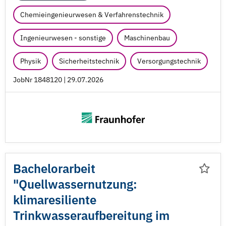
Chemieingenieurwesen & Verfahrenstechnik
Ingenieurwesen - sonstige
Maschinenbau
Physik
Sicherheitstechnik
Versorgungstechnik
JobNr 1848120 | 29.07.2026
Bachelorarbeit
"Quellwassernutzung:
klimaresiliente
Trinkwasseraufbereitung im