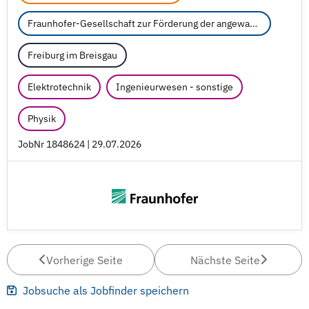
Fraunhofer-Gesellschaft zur Förderung der angewandten Forschung e.V.
Freiburg im Breisgau
Elektrotechnik
Ingenieurwesen - sonstige
Physik
JobNr 1848624 | 29.07.2026
Vorherige Seite
Nächste Seite
Jobsuche als Jobfinder speichern