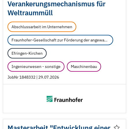
Verankerungsmechanismus für
Weltraummüll
Abschlussarbeit im Unternehmen
Fraunhofer-Gesellschaft zur Förderung der angewandten Forschung e.V.
Efringen-Kirchen
Ingenieurwesen - sonstige
Maschinenbau
JobNr 1848332 | 29.07.2026
Masterarbeit "Entwicklung einer