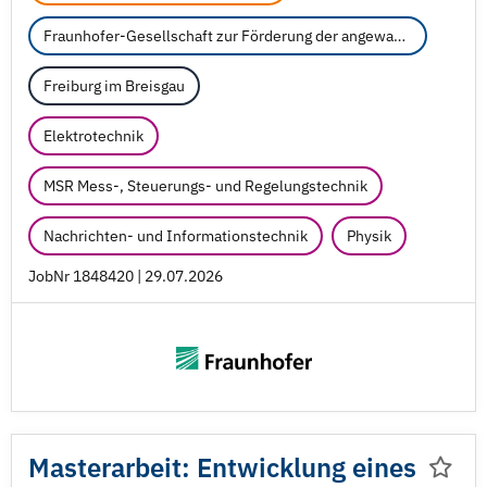
Fraunhofer-Gesellschaft zur Förderung der angewandten Forschung e.V.
Freiburg im Breisgau
Elektrotechnik
MSR Mess-, Steuerungs- und Regelungstechnik
Nachrichten- und Informationstechnik
Physik
JobNr 1848420 | 29.07.2026
Masterarbeit: Entwicklung eines