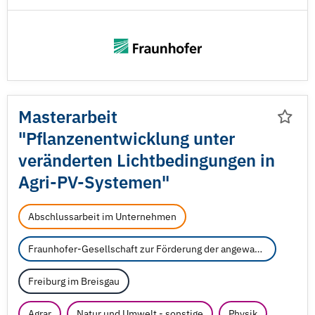
Masterarbeit
"Pflanzenentwicklung unter
veränderten Lichtbedingungen in
Agri-PV-Systemen"
Abschlussarbeit im Unternehmen
Fraunhofer-Gesellschaft zur Förderung der angewandten Forschung e.V.
Freiburg im Breisgau
Agrar
Natur und Umwelt - sonstige
Physik