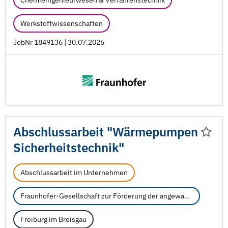
Chemieingenieurwesen & Verfahrenstechnik
Werkstoffwissenschaften
JobNr 1849136 | 30.07.2026
Abschlussarbeit "Wärmepumpen
Sicherheitstechnik"
Abschlussarbeit im Unternehmen
Fraunhofer-Gesellschaft zur Förderung der angewandten Forschung e.V.
Freiburg im Breisgau