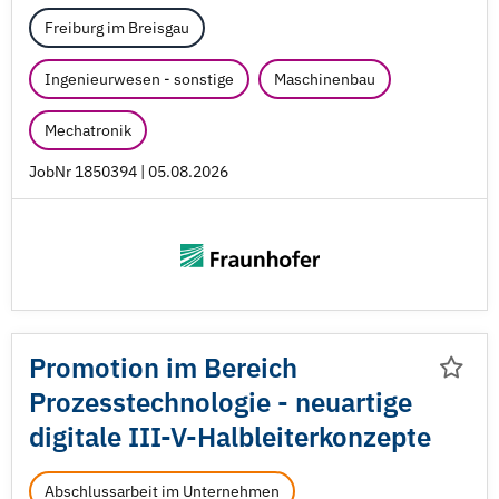
Freiburg im Breisgau
Ingenieurwesen - sonstige
Maschinenbau
Mechatronik
JobNr 1850394 | 05.08.2026
Promotion im Bereich
Prozesstechnologie - neuartige
digitale III-V-Halbleiterkonzepte
Abschlussarbeit im Unternehmen