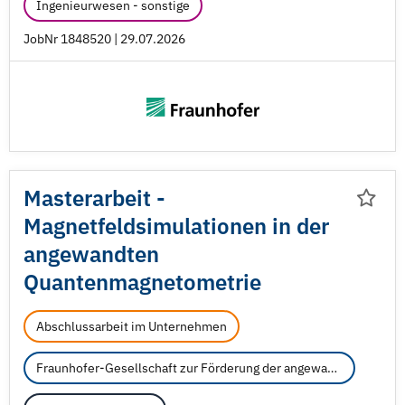
Ingenieurwesen - sonstige
JobNr 1848520 | 29.07.2026
Masterarbeit -
Magnetfeldsimulationen in der
angewandten
Quantenmagnetometrie
Abschlussarbeit im Unternehmen
Fraunhofer-Gesellschaft zur Förderung der angewandten Forschung e.V.