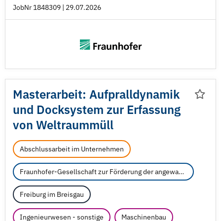
JobNr 1848309 | 29.07.2026
Masterarbeit: Aufpralldynamik
und Docksystem zur Erfassung
von Weltraummüll
Abschlussarbeit im Unternehmen
Fraunhofer-Gesellschaft zur Förderung der angewandten Forschung e.V.
Freiburg im Breisgau
Ingenieurwesen - sonstige
Maschinenbau