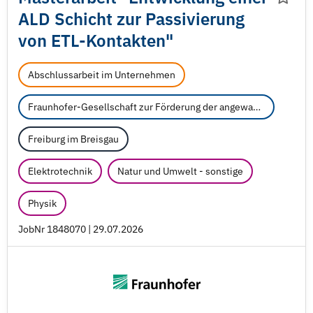
ALD Schicht zur Passivierung
von ETL-Kontakten"
Abschlussarbeit im Unternehmen
Fraunhofer-Gesellschaft zur Förderung der angewandten Forschung e.V.
Freiburg im Breisgau
Elektrotechnik
Natur und Umwelt - sonstige
Physik
JobNr 1848070 | 29.07.2026