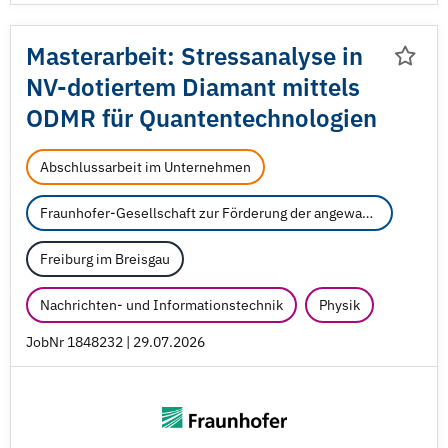
Masterarbeit: Stressanalyse in
NV-dotiertem Diamant mittels
ODMR für Quantentechnologien
Abschlussarbeit im Unternehmen
Fraunhofer-Gesellschaft zur Förderung der angewandten Forschung e.V.
Freiburg im Breisgau
Nachrichten- und Informationstechnik
Physik
JobNr 1848232 | 29.07.2026