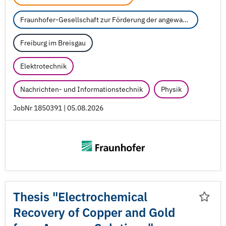
Fraunhofer-Gesellschaft zur Förderung der angewandten Forschung e.V.
Freiburg im Breisgau
Elektrotechnik
Nachrichten- und Informationstechnik
Physik
JobNr 1850391 | 05.08.2026
Thesis "Electrochemical
Recovery of Copper and Gold