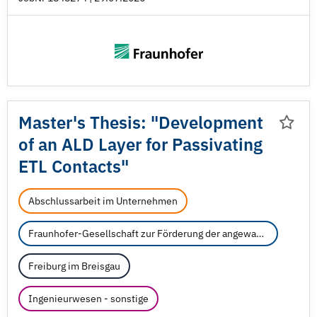
Master's Thesis: "Development
of an ALD Layer for Passivating
ETL Contacts"
Abschlussarbeit im Unternehmen
Fraunhofer-Gesellschaft zur Förderung der angewandten Forschung e.V.
Freiburg im Breisgau
Ingenieurwesen - sonstige