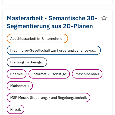
Masterarbeit - Semantische 3D-
Segmentierung aus 2D-Plänen
Abschlussarbeit im Unternehmen
Fraunhofer-Gesellschaft zur Förderung der angewandten Forschung e.V.
Freiburg im Breisgau
Chemie
Informatik - sonstige
Maschinenbau
Mathematik
MSR Mess-, Steuerungs- und Regelungstechnik
Physik