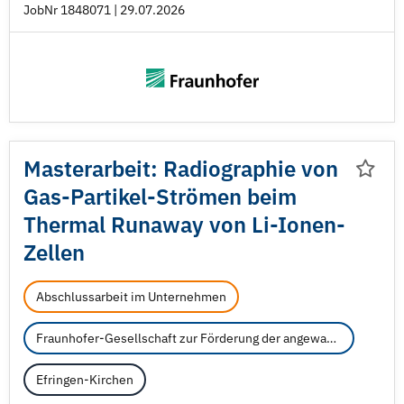
JobNr 1848071 | 29.07.2026
Masterarbeit: Radiographie von
Gas-Partikel-Strömen beim
Thermal Runaway von Li-Ionen-
Zellen
Abschlussarbeit im Unternehmen
Fraunhofer-Gesellschaft zur Förderung der angewandten Forschung e.V.
Efringen-Kirchen