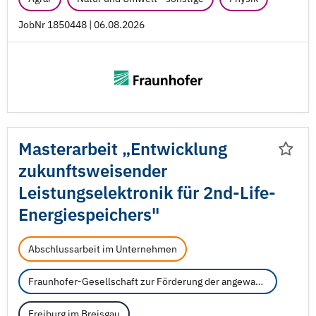
JobNr 1850448 | 06.08.2026
Masterarbeit „Entwicklung
zukunftsweisender
Leistungselektronik für 2nd-Life-
Energiespeichers"
Abschlussarbeit im Unternehmen
Fraunhofer-Gesellschaft zur Förderung der angewandten Forschung e.V.
Freiburg im Breisgau