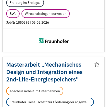
Freiburg im Breisgau
BWL
Wirtschaftsingenieurwesen
JobNr 1850393 | 05.08.2026
Masterarbeit „Mechanisches
Design und Integration eines
2nd-Life-Energiespeichers"
Abschlussarbeit im Unternehmen
Fraunhofer-Gesellschaft zur Förderung der angewandten Forschung e.V.