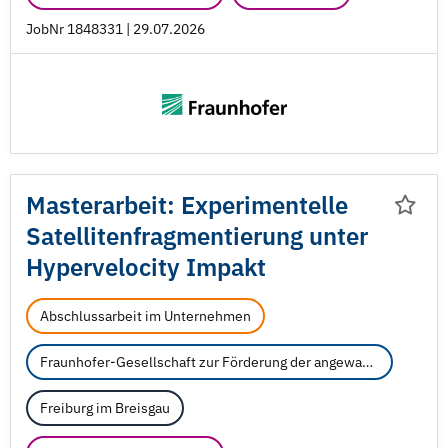
JobNr 1848331 | 29.07.2026
Masterarbeit: Experimentelle
Satellitenfragmentierung unter
Hypervelocity Impakt
Abschlussarbeit im Unternehmen
Fraunhofer-Gesellschaft zur Förderung der angewandten Forschung e.V.
Freiburg im Breisgau