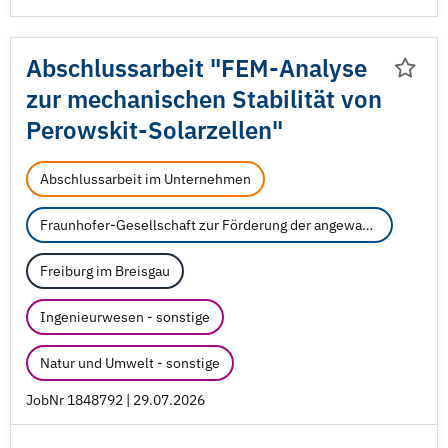
Abschlussarbeit "FEM-Analyse
zur mechanischen Stabilität von
Perowskit-Solarzellen"
Abschlussarbeit im Unternehmen
Fraunhofer-Gesellschaft zur Förderung der angewandten Forschung e.V.
Freiburg im Breisgau
Ingenieurwesen - sonstige
Natur und Umwelt - sonstige
JobNr 1848792 | 29.07.2026