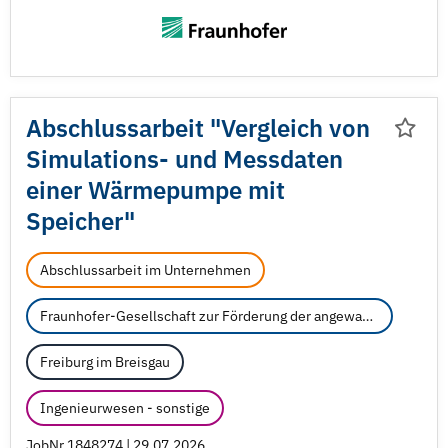
Abschlussarbeit "Vergleich von
Simulations- und Messdaten
einer Wärmepumpe mit
Speicher"
Abschlussarbeit im Unternehmen
Fraunhofer-Gesellschaft zur Förderung der angewandten Forschung e.V.
Freiburg im Breisgau
Ingenieurwesen - sonstige
JobNr 1848274 | 29.07.2026