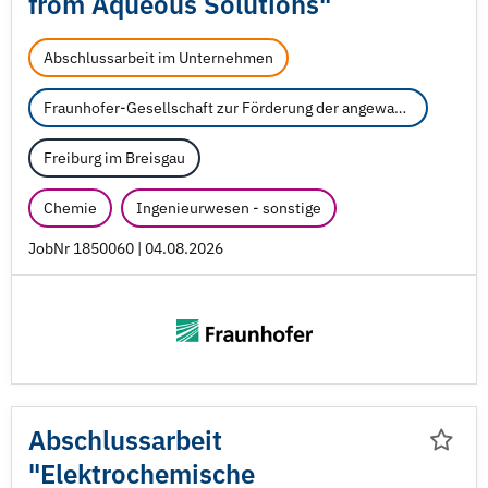
from Aqueous Solutions"
Abschlussarbeit im Unternehmen
Fraunhofer-Gesellschaft zur Förderung der angewandten Forschung e.V.
Freiburg im Breisgau
Chemie
Ingenieurwesen - sonstige
JobNr 1850060 | 04.08.2026
Abschlussarbeit
"Elektrochemische