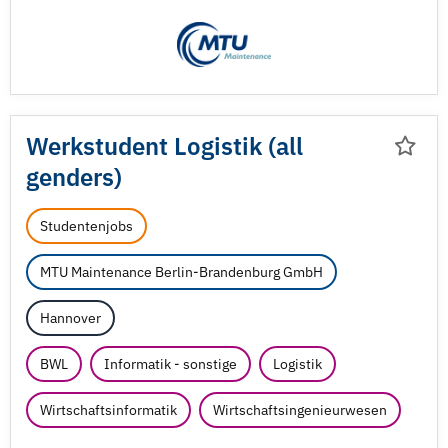
Werkstudent Logistik (all
genders)
Studentenjobs
MTU Maintenance Berlin-Brandenburg GmbH
Hannover
BWL
Informatik - sonstige
Logistik
Wirtschaftsinformatik
Wirtschaftsingenieurwesen