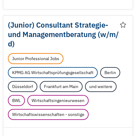
(Junior) Consultant Strategie-
und Managementberatung (w/
m/
d)
Junior Professional Jobs
KPMG AG Wirtschaftsprüfungsgesellschaft
Berlin
Düsseldorf
Frankfurt am Main
und weitere
BWL
Wirtschaftsingenieurwesen
Wirtschaftswissenschaften - sonstige