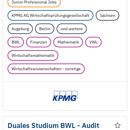
Junior Professional Jobs
KPMG AG Wirtschaftsprüfungsgesellschaft
Sachsen
Augsburg
Berlin
und weitere
BWL
Finanzen
Mathematik
VWL
Wirtschaftsmathematik
Wirtschaftswissenschaften - sonstige
Duales Studium BWL - Audit