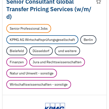
Senior Consultant Global
Transfer Pricing Services (w/
m/
d)
Senior Professional Jobs
KPMG AG Wirtschaftsprüfungsgesellschaft
Berlin
Bielefeld
Düsseldorf
und weitere
Finanzen
Jura und Rechtswissenschaften
Natur und Umwelt - sonstige
Wirtschaftswissenschaften - sonstige