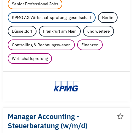
Senior Professional Jobs
KPMG AG Wirtschaftsprüfungsgesellschaft
Berlin
Düsseldorf
Frankfurt am Main
und weitere
Controlling & Rechnungswesen
Finanzen
Wirtschaftsprüfung
Manager Accounting -
Steuerberatung (w/
m/
d)