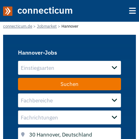
connecticum
connecticum.de
Jobmarket
Hannover
Hannover-Jobs
Einstiegsarten
Fachbereiche
Fachrichtungen