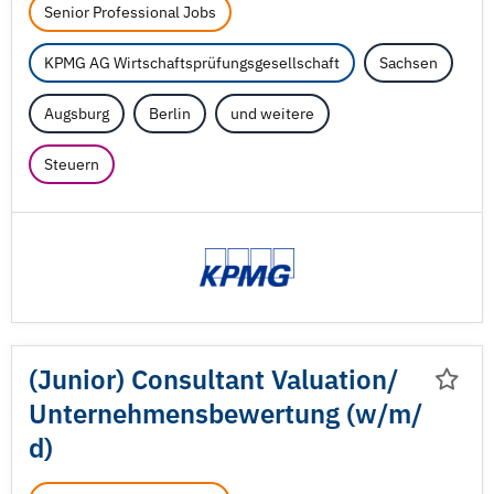
Senior Professional Jobs
KPMG AG Wirtschaftsprüfungsgesellschaft
Sachsen
Augsburg
Berlin
und weitere
Steuern
(Junior) Consultant Valuation/
Unternehmensbewertung (w/
m/
d)