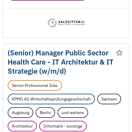
(Senior) Manager Public Sector
Health Care - IT Architektur & IT
Strategie (w/
m/
d)
Senior Professional Jobs
KPMG AG Wirtschaftsprüfungsgesellschaft
Sachsen
Augsburg
Berlin
und weitere
Architektur
Informatik - sonstige