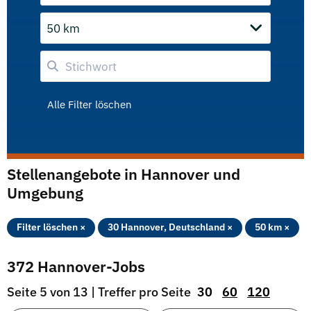
50 km
Alle Filter löschen
Stellenangebote in Hannover und
Umgebung
Filter löschen ×
30 Hannover, Deutschland ×
50 km ×
372 Hannover-Jobs
Seite 5 von 13 | Treffer pro Seite
30
60
120