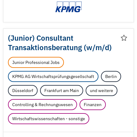
(Junior) Consultant
Transaktionsberatung (w/
m/
d)
Junior Professional Jobs
KPMG AG Wirtschaftsprüfungsgesellschaft
Berlin
Düsseldorf
Frankfurt am Main
und weitere
Controlling & Rechnungswesen
Finanzen
Wirtschaftswissenschaften - sonstige