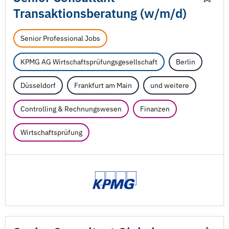
Transaktionsberatung (w/
m/
d)
Senior Professional Jobs
KPMG AG Wirtschaftsprüfungsgesellschaft
Berlin
Düsseldorf
Frankfurt am Main
und weitere
Controlling & Rechnungswesen
Finanzen
Wirtschaftsprüfung