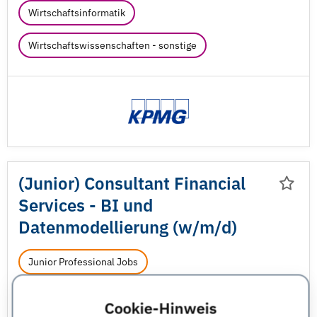
Wirtschaftsinformatik
Wirtschaftswissenschaften - sonstige
(Junior) Consultant Financial
Services - BI und
Datenmodellierung (w/
m/
d)
Junior Professional Jobs
KPMG AG Wirtschaftsprüfungsgesellschaft
Berlin
Cookie-Hinweis