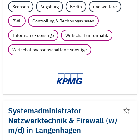
Sachsen
Augsburg
Berlin
und weitere
BWL
Controlling & Rechnungswesen
Informatik - sonstige
Wirtschaftsinformatik
Wirtschaftswissenschaften - sonstige
Systemadministrator
Netzwerktechnik & Firewall (w/
m/
d) in Langenhagen