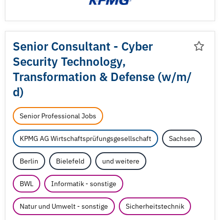
Senior Consultant - Cyber
Security Technology,
Transformation & Defense (w/
m/
d)
Senior Professional Jobs
KPMG AG Wirtschaftsprüfungsgesellschaft
Sachsen
Berlin
Bielefeld
und weitere
BWL
Informatik - sonstige
Natur und Umwelt - sonstige
Sicherheitstechnik