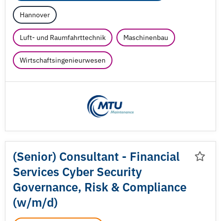
Hannover
Luft- und Raumfahrttechnik
Maschinenbau
Wirtschaftsingenieurwesen
(Senior) Consultant - Financial
Services Cyber Security
Governance, Risk & Compliance
(w/
m/
d)