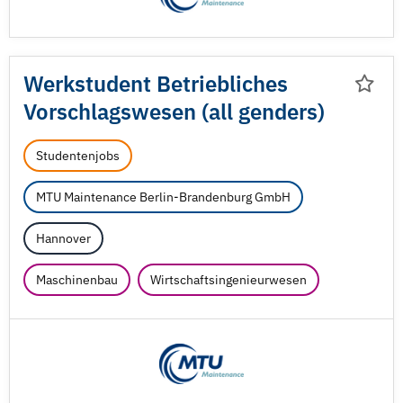
Werkstudent Betriebliches
Vorschlagswesen (all genders)
Studentenjobs
MTU Maintenance Berlin-Brandenburg GmbH
Hannover
Maschinenbau
Wirtschaftsingenieurwesen