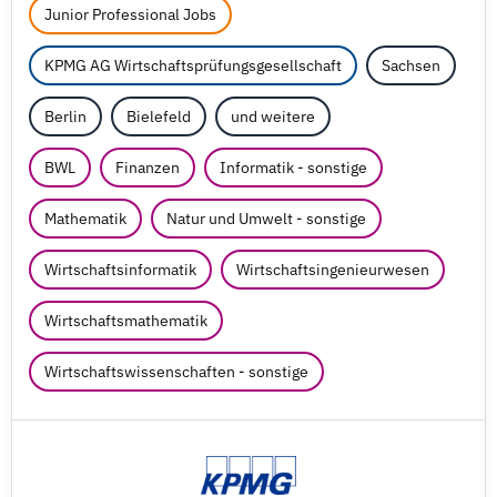
Junior Professional Jobs
KPMG AG Wirtschaftsprüfungsgesellschaft
Sachsen
Berlin
Bielefeld
und weitere
BWL
Finanzen
Informatik - sonstige
Mathematik
Natur und Umwelt - sonstige
Wirtschaftsinformatik
Wirtschaftsingenieurwesen
Wirtschaftsmathematik
Wirtschaftswissenschaften - sonstige