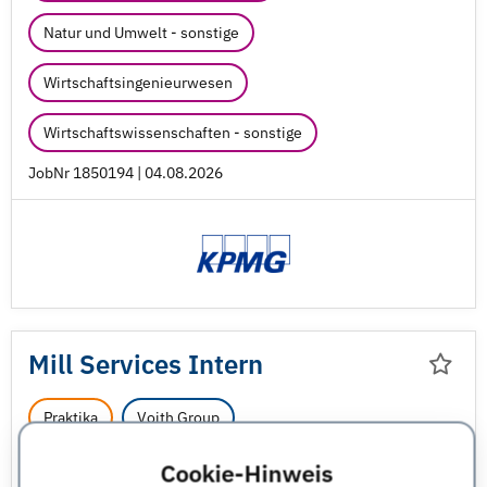
Natur und Umwelt - sonstige
Wirtschaftsingenieurwesen
Wirtschaftswissenschaften - sonstige
JobNr 1850194 | 04.08.2026
Mill Services Intern
Praktika
Voith Group
Cookie-Hinweis
Little Chute, Wisconsin, USA