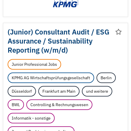
(Junior) Consultant Audit /
ESG
Assurance /
Sustainability
Reporting (w/
m/
d)
Junior Professional Jobs
KPMG AG Wirtschaftsprüfungsgesellschaft
Berlin
Düsseldorf
Frankfurt am Main
und weitere
BWL
Controlling & Rechnungswesen
Informatik - sonstige