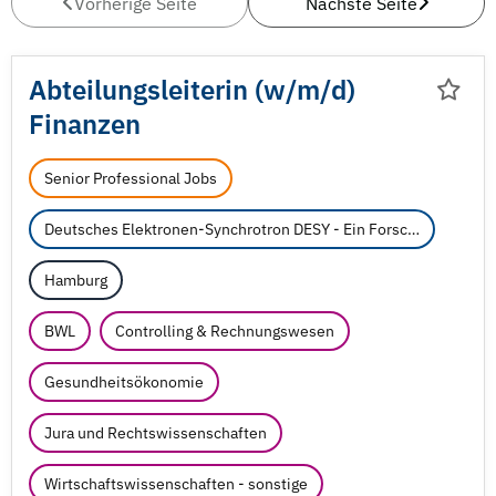
Vorherige Seite
Nächste Seite
Abteilungsleiterin (w/
m/
d)
Finanzen
Senior Professional Jobs
Deutsches Elektronen-Synchrotron DESY - Ein Forschungszentrum der Helmholtz-Gemeinschaft
Hamburg
BWL
Controlling & Rechnungswesen
Gesundheitsökonomie
Jura und Rechtswissenschaften
Wirtschaftswissenschaften - sonstige