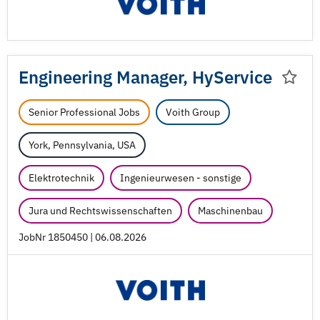
Engineering Manager, HyService
Senior Professional Jobs
Voith Group
York, Pennsylvania, USA
Elektrotechnik
Ingenieurwesen - sonstige
Jura und Rechtswissenschaften
Maschinenbau
JobNr 1850450 | 06.08.2026