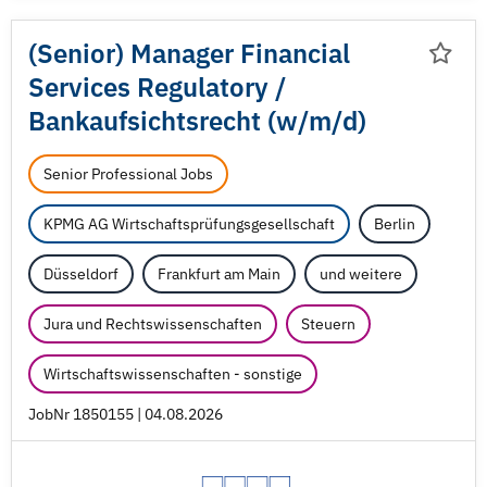
(Senior) Manager Financial
Services Regulatory /
Bankaufsichtsrecht (w/
m/
d)
Senior Professional Jobs
KPMG AG Wirtschaftsprüfungsgesellschaft
Berlin
Düsseldorf
Frankfurt am Main
und weitere
Jura und Rechtswissenschaften
Steuern
Wirtschaftswissenschaften - sonstige
JobNr 1850155 | 04.08.2026