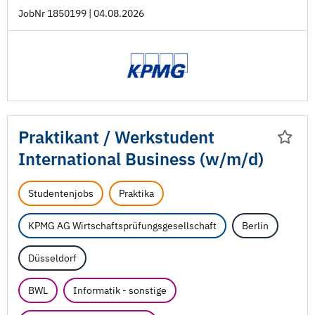
JobNr 1850199 | 04.08.2026
Praktikant /
Werkstudent
International Business (w/
m/
d)
Studentenjobs
Praktika
KPMG AG Wirtschaftsprüfungsgesellschaft
Berlin
Düsseldorf
BWL
Informatik - sonstige