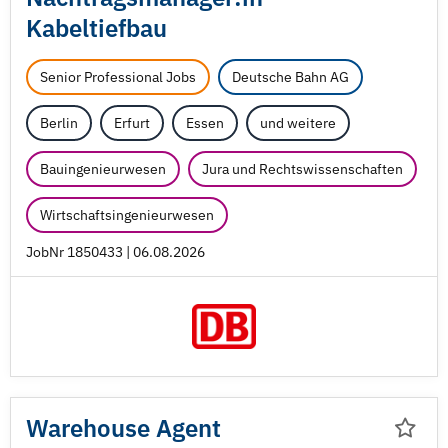
Kabeltiefbau
Senior Professional Jobs
Deutsche Bahn AG
Berlin
Erfurt
Essen
und weitere
Bauingenieurwesen
Jura und Rechtswissenschaften
Wirtschaftsingenieurwesen
JobNr 1850433 | 06.08.2026
Warehouse Agent