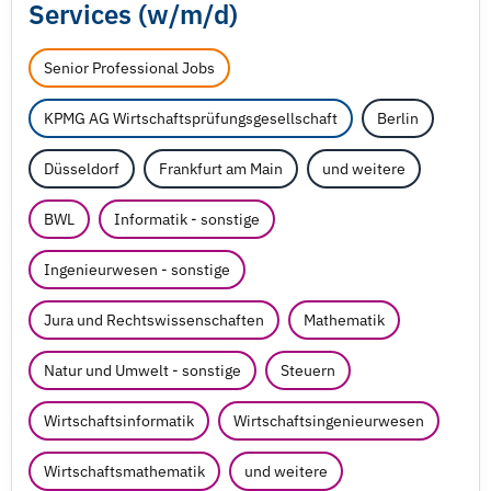
Services (w/
m/
d)
Senior Professional Jobs
KPMG AG Wirtschaftsprüfungsgesellschaft
Berlin
Düsseldorf
Frankfurt am Main
und weitere
BWL
Informatik - sonstige
Ingenieurwesen - sonstige
Jura und Rechtswissenschaften
Mathematik
Natur und Umwelt - sonstige
Steuern
Wirtschaftsinformatik
Wirtschaftsingenieurwesen
Wirtschaftsmathematik
und weitere