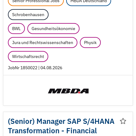
Senior Professional Jobs
MBDA Deutschland
Schrobenhausen
BWL
Gesundheitsökonomie
Jura und Rechtswissenschaften
Physik
Wirtschaftsrecht
JobNr 1850022 | 04.08.2026
(Senior) Manager SAP S/
4HANA
Transformation - Financial