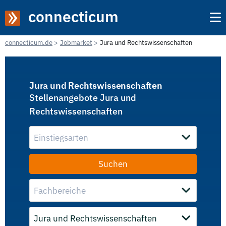
connecticum
connecticum.de
Jobmarket
Jura und Rechtswissenschaften
Jura und Rechtswissenschaften
Stellenangebote Jura und
Rechtswissenschaften
Einstiegsarten
Fachbereiche
Jura und Rechtswissenschaften