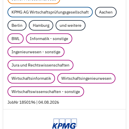
KPMG AG Wirtschaftsprüfungsgesellschaft
Aachen
Berlin
Hamburg
und weitere
BWL
Informatik - sonstige
Ingenieurwesen - sonstige
Jura und Rechtswissenschaften
Wirtschaftsinformatik
Wirtschaftsingenieurwesen
Wirtschaftswissenschaften - sonstige
JobNr 1850196 | 04.08.2026