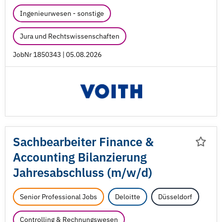
Ingenieurwesen - sonstige
Jura und Rechtswissenschaften
JobNr 1850343 | 05.08.2026
Sachbearbeiter Finance &
Accounting Bilanzierung
Jahresabschluss (m/
w/
d)
Senior Professional Jobs
Deloitte
Düsseldorf
Controlling & Rechnungswesen