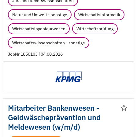
Jura und Rechtswissenschaften
Natur und Umwelt - sonstige
Wirtschaftsinformatik
Wirtschaftsingenieurwesen
Wirtschaftsprüfung
Wirtschaftswissenschaften - sonstige
JobNr 1850103 | 04.08.2026
Mitarbeiter Bankenwesen -
Geldwäscheprävention und
Meldewesen (w/
m/
d)