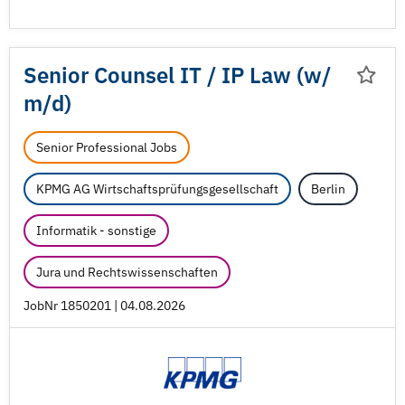
Senior Counsel IT /
IP Law (w/
m/
d)
Senior Professional Jobs
KPMG AG Wirtschaftsprüfungsgesellschaft
Berlin
Informatik - sonstige
Jura und Rechtswissenschaften
JobNr 1850201 | 04.08.2026