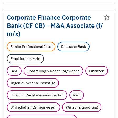
Corporate Finance Corporate
Bank (CF CB) - M&A Associate (f/
m/
x)
Senior Professional Jobs
Deutsche Bank
Frankfurt am Main
BWL
Controlling & Rechnungswesen
Finanzen
Ingenieurwesen - sonstige
Jura und Rechtswissenschaften
VWL
Wirtschaftsingenieurwesen
Wirtschaftsprüfung