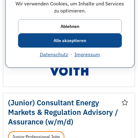
Wir verwenden Cookies, um Inhalte und Services
Ingenieurwesen - sonstige
zu optimieren.
Jura und Rechtswissenschaften
Maschinenbau
Ablehnen
Wirtschaftsingenieurwesen
Alle akzeptieren
JobNr 1850235 | 04.08.2026
Datenschutz
·
Impressum
(Junior) Consultant Energy
Markets & Regulation Advisory /
Assurance (w/
m/
d)
Junior Professional Jobs