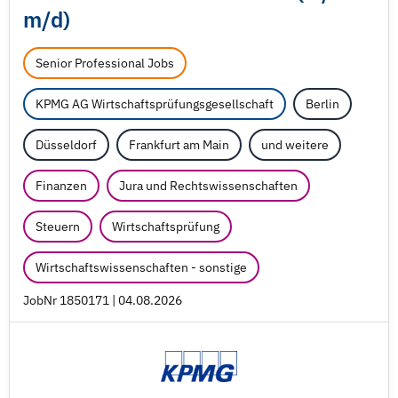
m/
d)
Senior Professional Jobs
KPMG AG Wirtschaftsprüfungsgesellschaft
Berlin
Düsseldorf
Frankfurt am Main
und weitere
Finanzen
Jura und Rechtswissenschaften
Steuern
Wirtschaftsprüfung
Wirtschaftswissenschaften - sonstige
JobNr 1850171 | 04.08.2026