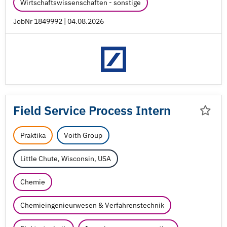
Wirtschaftswissenschaften - sonstige
JobNr 1849992 | 04.08.2026
Field Service Process Intern
Praktika
Voith Group
Little Chute, Wisconsin, USA
Chemie
Chemieingenieurwesen & Verfahrenstechnik