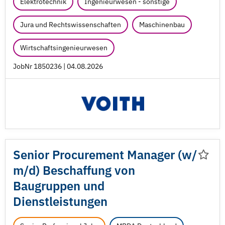
Elektrotechnik
Ingenieurwesen - sonstige
Jura und Rechtswissenschaften
Maschinenbau
Wirtschaftsingenieurwesen
JobNr 1850236 | 04.08.2026
Senior Procurement Manager (w/
m/
d) Beschaffung von
Baugruppen und
Dienstleistungen