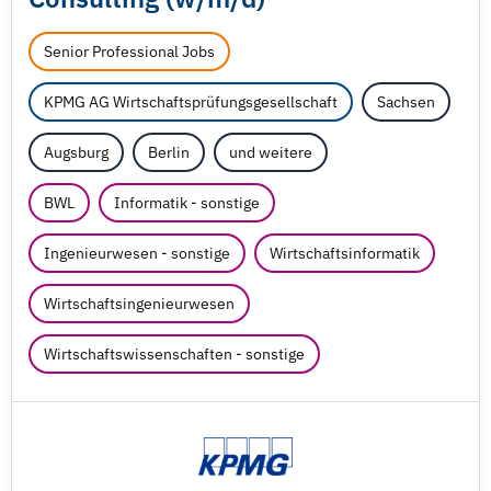
Senior Professional Jobs
KPMG AG Wirtschaftsprüfungsgesellschaft
Sachsen
Augsburg
Berlin
und weitere
BWL
Informatik - sonstige
Ingenieurwesen - sonstige
Wirtschaftsinformatik
Wirtschaftsingenieurwesen
Wirtschaftswissenschaften - sonstige