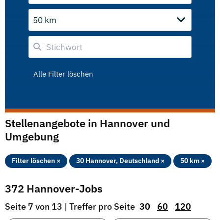
50 km
Alle Filter löschen
Stellenangebote in Hannover und
Umgebung
Filter löschen ×
30 Hannover, Deutschland ×
50 km ×
372 Hannover-Jobs
Seite 7 von 13 | Treffer pro Seite
30
60
120