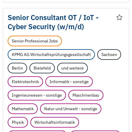
Senior Consultant OT /
IoT -
Cyber Security (w/
m/
d)
Senior Professional Jobs
KPMG AG Wirtschaftsprüfungsgesellschaft
Sachsen
Berlin
Bielefeld
und weitere
Elektrotechnik
Informatik - sonstige
Ingenieurwesen - sonstige
Maschinenbau
Mathematik
Natur und Umwelt - sonstige
Physik
Wirtschaftsinformatik