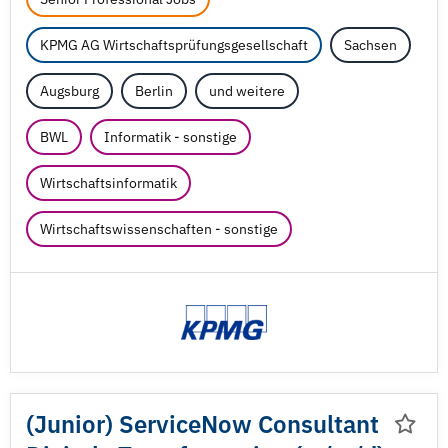
KPMG AG Wirtschaftsprüfungsgesellschaft
Sachsen
Augsburg
Berlin
und weitere
BWL
Informatik - sonstige
Wirtschaftsinformatik
Wirtschaftswissenschaften - sonstige
(Junior) ServiceNow Consultant