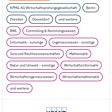
KPMG AG Wirtschaftsprüfungsgesellschaft
Berlin
Dresden
Düsseldorf
und weitere
BWL
Controlling & Rechnungswesen
Informatik - sonstige
Ingenieurwesen - sonstige
Jura und Rechtswissenschaften
Mathematik
Natur und Umwelt - sonstige
Wirtschaftsinformatik
Wirtschaftsingenieurwesen
Wirtschaftsmathematik
und weitere