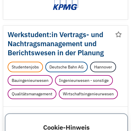
Werkstudent:in Vertrags- und
Nachtragsmanagement und
Berichtswesen in der Planung
Studentenjobs
Deutsche Bahn AG
Hannover
Bauingenieurwesen
Ingenieurwesen - sonstige
Qualitätsmanagement
Wirtschaftsingenieurwesen
Cookie-Hinweis