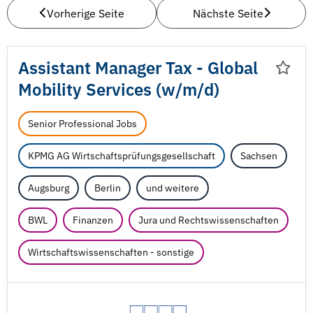
Vorherige Seite
Nächste Seite
Assistant Manager Tax - Global
Mobility Services (w/
m/
d)
Senior Professional Jobs
KPMG AG Wirtschaftsprüfungsgesellschaft
Sachsen
Augsburg
Berlin
und weitere
BWL
Finanzen
Jura und Rechtswissenschaften
Wirtschaftswissenschaften - sonstige