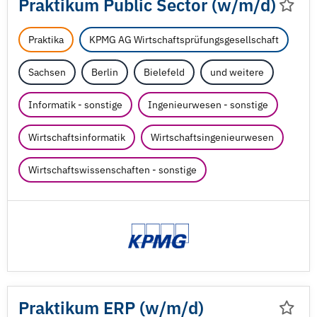
Praktikum Public Sector (w/
m/
d)
Praktika
KPMG AG Wirtschaftsprüfungsgesellschaft
Sachsen
Berlin
Bielefeld
und weitere
Informatik - sonstige
Ingenieurwesen - sonstige
Wirtschaftsinformatik
Wirtschaftsingenieurwesen
Wirtschaftswissenschaften - sonstige
Praktikum ERP (w/
m/
d)