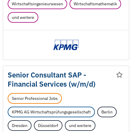
Wirtschaftsingenieurwesen
Wirtschaftsmathematik
und weitere
Senior Consultant SAP -
Financial Services (w/
m/
d)
Senior Professional Jobs
KPMG AG Wirtschaftsprüfungsgesellschaft
Berlin
Dresden
Düsseldorf
und weitere