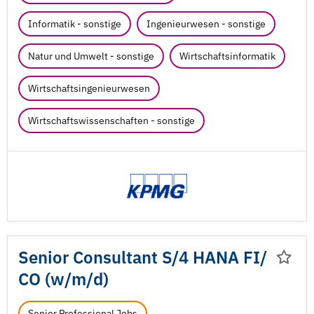
Informatik - sonstige
Ingenieurwesen - sonstige
Natur und Umwelt - sonstige
Wirtschaftsinformatik
Wirtschaftsingenieurwesen
Wirtschaftswissenschaften - sonstige
Senior Consultant S/
4 HANA FI/
CO (w/
m/
d)
Senior Professional Jobs