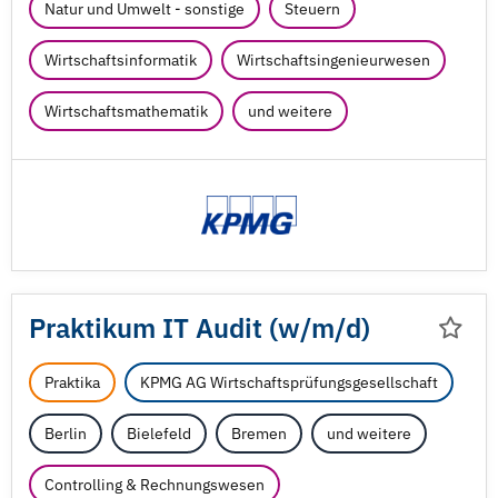
Natur und Umwelt - sonstige
Steuern
Wirtschaftsinformatik
Wirtschaftsingenieurwesen
Wirtschaftsmathematik
und weitere
Praktikum IT Audit (w/
m/
d)
Praktika
KPMG AG Wirtschaftsprüfungsgesellschaft
Berlin
Bielefeld
Bremen
und weitere
Controlling & Rechnungswesen