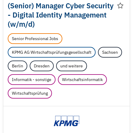
(Senior) Manager Cyber Security
- Digital Identity Management
(w/
m/
d)
Senior Professional Jobs
KPMG AG Wirtschaftsprüfungsgesellschaft
Sachsen
Berlin
Dresden
und weitere
Informatik - sonstige
Wirtschaftsinformatik
Wirtschaftsprüfung