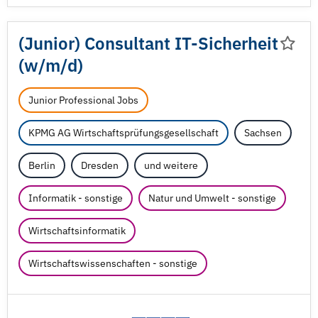
(Junior) Consultant IT-Sicherheit
(w/
m/
d)
Junior Professional Jobs
KPMG AG Wirtschaftsprüfungsgesellschaft
Sachsen
Berlin
Dresden
und weitere
Informatik - sonstige
Natur und Umwelt - sonstige
Wirtschaftsinformatik
Wirtschaftswissenschaften - sonstige