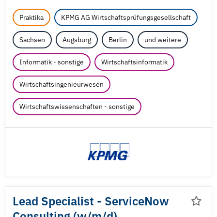
Praktika
KPMG AG Wirtschaftsprüfungsgesellschaft
Sachsen
Augsburg
Berlin
und weitere
Informatik - sonstige
Wirtschaftsinformatik
Wirtschaftsingenieurwesen
Wirtschaftswissenschaften - sonstige
Lead Specialist - ServiceNow
Consulting (w/
m/
d)