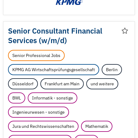
Senior Consultant Financial
Services (w/
m/
d)
Senior Professional Jobs
KPMG AG Wirtschaftsprüfungsgesellschaft
Berlin
Düsseldorf
Frankfurt am Main
und weitere
BWL
Informatik - sonstige
Ingenieurwesen - sonstige
Jura und Rechtswissenschaften
Mathematik