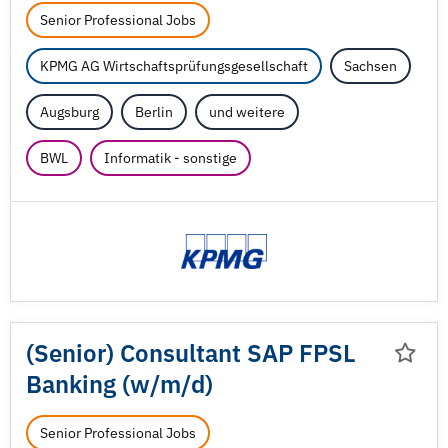
Senior Professional Jobs
KPMG AG Wirtschaftsprüfungsgesellschaft
Sachsen
Augsburg
Berlin
und weitere
BWL
Informatik - sonstige
(Senior) Consultant SAP FPSL
Banking (w/
m/
d)
Senior Professional Jobs