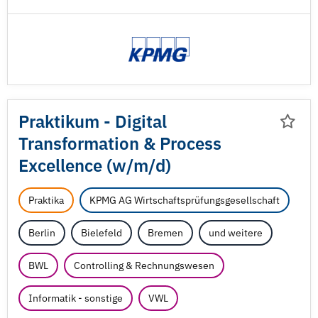
Praktikum - Digital
Transformation & Process
Excellence (w/
m/
d)
Praktika
KPMG AG Wirtschaftsprüfungsgesellschaft
Berlin
Bielefeld
Bremen
und weitere
BWL
Controlling & Rechnungswesen
Informatik - sonstige
VWL