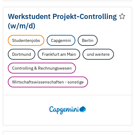
Werkstudent Projekt-Controlling
(w/
m/
d)
Studentenjobs
Capgemini
Berlin
Dortmund
Frankfurt am Main
und weitere
Controlling & Rechnungswesen
Wirtschaftswissenschaften - sonstige