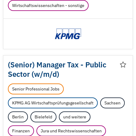
Wirtschaftswissenschaften - sonstige
(Senior) Manager Tax - Public
Sector (w/
m/
d)
Senior Professional Jobs
KPMG AG Wirtschaftsprüfungsgesellschaft
Sachsen
Berlin
Bielefeld
und weitere
Finanzen
Jura und Rechtswissenschaften