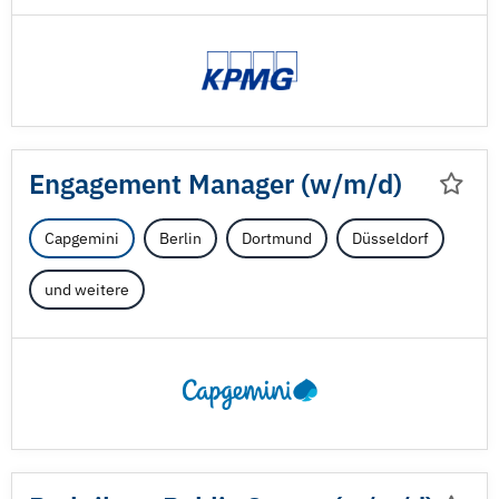
Engagement Manager (w/
m/
d)
Capgemini
Berlin
Dortmund
Düsseldorf
und weitere