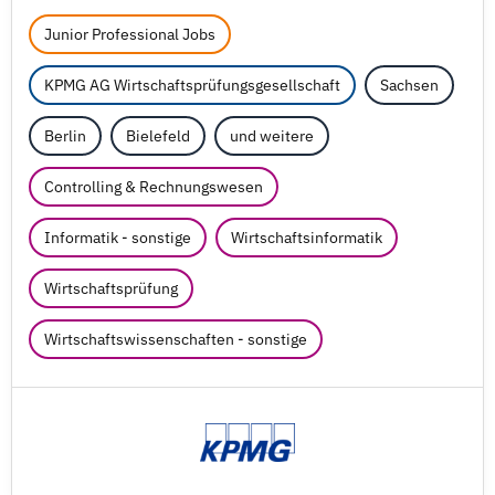
Junior Professional Jobs
KPMG AG Wirtschaftsprüfungsgesellschaft
Sachsen
Berlin
Bielefeld
und weitere
Controlling & Rechnungswesen
Informatik - sonstige
Wirtschaftsinformatik
Wirtschaftsprüfung
Wirtschaftswissenschaften - sonstige