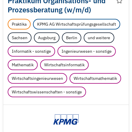
Praktikum Organisations- und
Prozessberatung (w/
m/
d)
Praktika
KPMG AG Wirtschaftsprüfungsgesellschaft
Sachsen
Augsburg
Berlin
und weitere
Informatik - sonstige
Ingenieurwesen - sonstige
Mathematik
Wirtschaftsinformatik
Wirtschaftsingenieurwesen
Wirtschaftsmathematik
Wirtschaftswissenschaften - sonstige