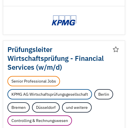
Prüfungsleiter
Wirtschaftsprüfung - Financial
Services (w/
m/
d)
Senior Professional Jobs
KPMG AG Wirtschaftsprüfungsgesellschaft
Berlin
Bremen
Düsseldorf
und weitere
Controlling & Rechnungswesen