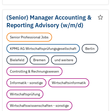
(Senior) Manager Accounting &
Reporting Advisory (w/
m/
d)
Senior Professional Jobs
KPMG AG Wirtschaftsprüfungsgesellschaft
Berlin
Bielefeld
Bremen
und weitere
Controlling & Rechnungswesen
Informatik - sonstige
Wirtschaftsinformatik
Wirtschaftsprüfung
Wirtschaftswissenschaften - sonstige