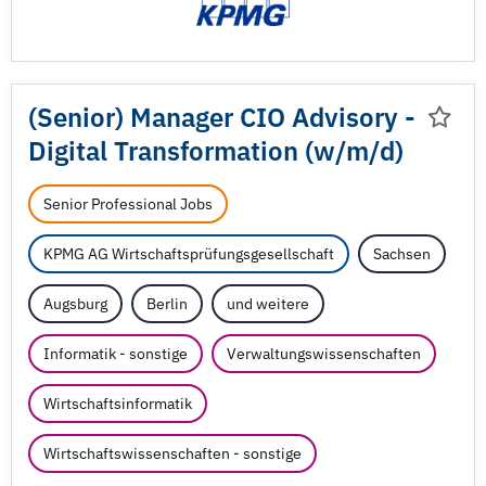
(Senior) Manager CIO Advisory -
Digital Transformation (w/
m/
d)
Senior Professional Jobs
KPMG AG Wirtschaftsprüfungsgesellschaft
Sachsen
Augsburg
Berlin
und weitere
Informatik - sonstige
Verwaltungswissenschaften
Wirtschaftsinformatik
Wirtschaftswissenschaften - sonstige