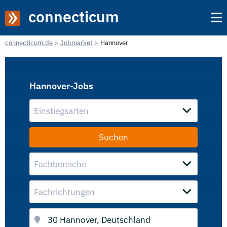
connecticum
connecticum.de
Jobmarket
Hannover
Hannover-Jobs
Einstiegsarten
Fachbereiche
Fachrichtungen