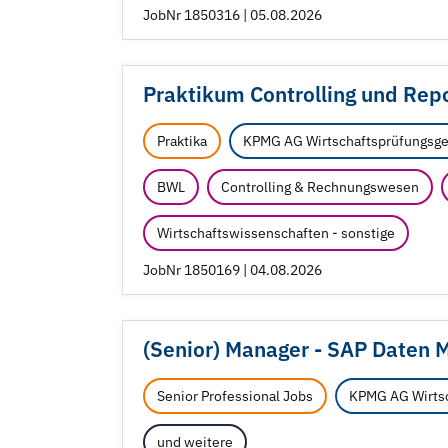
JobNr 1850316 | 05.08.2026
Praktikum Controlling und Repo
Praktika
KPMG AG Wirtschaftsprüfungsge
BWL
Controlling & Rechnungswesen
Wirtschaftswissenschaften - sonstige
JobNr 1850169 | 04.08.2026
(Senior) Manager - SAP Daten M
Senior Professional Jobs
KPMG AG Wirtsc
und weitere