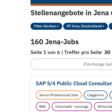
Stellenangebote in Jena
Filter löschen ×
07 Jena, Deutschland ×
160 Jena-Jobs
Seite 1 von 6 | Treffer pro Seite
30
Vorherige Sei
SAP S/
4 Public Cloud Consultan
Senior Professional Jobs
Capgemini
BWL
Informatik - sonstige
Wirtscha