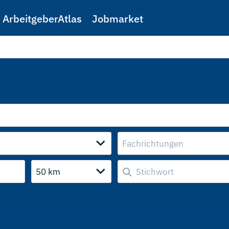
ArbeitgeberAtlas
Jobmarket
Fachrichtungen
50 km