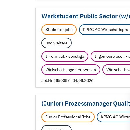
Werkstudent Public Sector (w/
Studentenjobs
KPMG AG Wirtschaftsprüf
und weitere
Informatik - sonstige
Ingenieurwesen - 
Wirtschaftsingenieurwesen
Wirtschaftsw
JobNr 1850087 | 04.08.2026
(Junior) Prozessmanager Quali
Junior Professional Jobs
KPMG AG Wirtsc