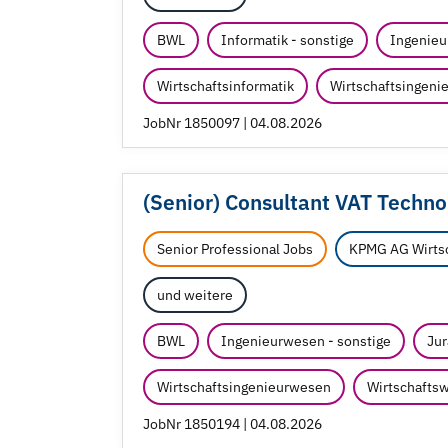
BWL
Informatik - sonstige
Ingenieu
Wirtschaftsinformatik
Wirtschaftsingen
JobNr 1850097 | 04.08.2026
(Senior) Consultant VAT Techno
Senior Professional Jobs
KPMG AG Wirtsc
und weitere
BWL
Ingenieurwesen - sonstige
Jur
Wirtschaftsingenieurwesen
Wirtschaftsw
JobNr 1850194 | 04.08.2026