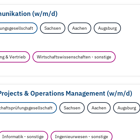
nikation (w/
m/
d)
ungsgesellschaft
Sachsen
Aachen
Augsburg
ng & Vertrieb
Wirtschaftswissenschaften - sonstige
 Projects & Operations Management (w/
m/
d)
haftsprüfungsgesellschaft
Sachsen
Aachen
Augsburg
Informatik - sonstige
Ingenieurwesen - sonstige