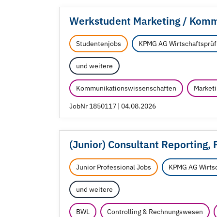
Werkstudent Marketing /
Kommu
Studentenjobs
KPMG AG Wirtschaftsprüf
und weitere
Kommunikationswissenschaften
Marketi
JobNr 1850117 | 04.08.2026
(Junior) Consultant Reporting,
Junior Professional Jobs
KPMG AG Wirtsc
und weitere
BWL
Controlling & Rechnungswesen