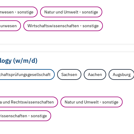
rwesen - sonstige
Natur und Umwelt - sonstige
ieurwesen
Wirtschaftswissenschaften - sonstige
logy (w/
m/
d)
haftsprüfungsgesellschaft
Sachsen
Aachen
Augsburg
a und Rechtswissenschaften
Natur und Umwelt - sonstige
issenschaften - sonstige