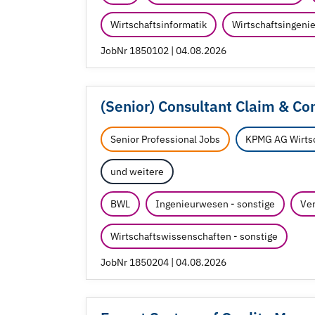
Wirtschaftsinformatik
Wirtschaftsingen
JobNr 1850102 | 04.08.2026
(Senior) Consultant Claim & C
Senior Professional Jobs
KPMG AG Wirtsc
und weitere
BWL
Ingenieurwesen - sonstige
Ver
Wirtschaftswissenschaften - sonstige
JobNr 1850204 | 04.08.2026