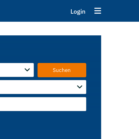
Login