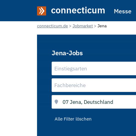
connecticum
Messe
connecticum.de
Jobmarket
Jena
Jena-Jobs
Einstiegsarten
Fachbereiche
Alle Filter löschen