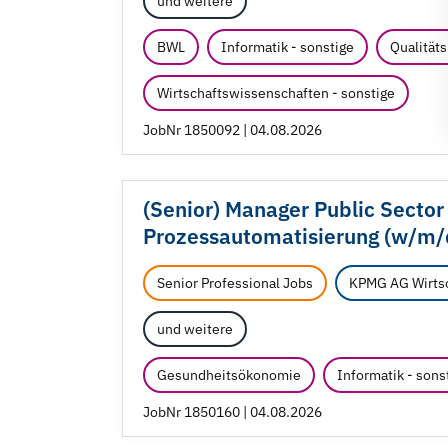
und weitere
BWL
Informatik - sonstige
Qualitä
Wirtschaftswissenschaften - sonstige
JobNr 1850092 | 04.08.2026
(Senior) Manager Public Sector
Prozessautomatisierung (w/
m/
Senior Professional Jobs
KPMG AG Wirtsc
und weitere
Gesundheitsökonomie
Informatik - sons
JobNr 1850160 | 04.08.2026