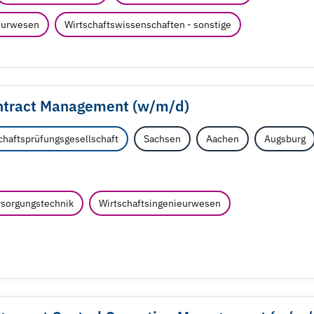
ieurwesen
Wirtschaftswissenschaften - sonstige
ontract Management (w/
m/
d)
haftsprüfungsgesellschaft
Sachsen
Aachen
Augsburg
sorgungstechnik
Wirtschaftsingenieurwesen