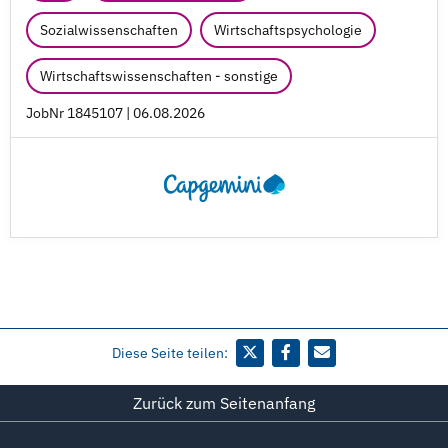
Sozialwissenschaften
Wirtschaftspsychologie
Wirtschaftswissenschaften - sonstige
JobNr 1845107 | 06.08.2026
Diese Seite teilen:
Zurück zum Seitenanfang