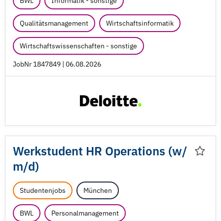
BWL
Informatik - sonstige
Qualitätsmanagement
Wirtschaftsinformatik
Wirtschaftswissenschaften - sonstige
JobNr 1847849 | 06.08.2026
Werkstudent HR Operations (w/
m/
d)
Studentenjobs
München
BWL
Personalmanagement