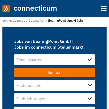
connecticum
connecticum.de
Jobmarket
BearingPoint GmbH Jobs
Jobs von BearingPoint GmbH
Jobs im connecticum Stellenmarkt
Einstiegsarten
Fachbereiche
Fachrichtungen