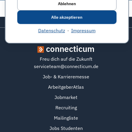
Ablehnen
Diese Seite teilen:
Alle akzeptieren
Zurück zum Seitenanfang
Datenschutz
·
Impressum
connecticum
Freu dich auf die Zukunft
serviceteam@connecticum.de
Job- & Karrieremesse
ArbeitgeberAtlas
Jobmarket
Recruiting
Mailingliste
Jobs Studenten