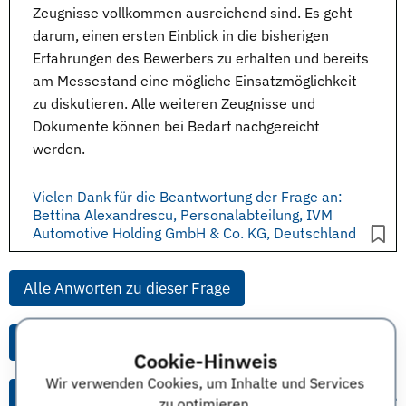
Zeugnisse vollkommen ausreichend sind. Es geht
darum, einen ersten Einblick in die bisherigen
Erfahrungen
des Bewerbers zu erhalten und bereits
am
Messestand
eine mögliche Einsatzmöglichkeit
zu diskutieren. Alle weiteren Zeugnisse und
Dokumente können bei Bedarf nachgereicht
werden.
Vielen Dank für die Beantwortung der Frage an:
Bettina Alexandrescu, Personalabteilung, IVM
Automotive Holding GmbH & Co. KG, Deutschland
Alle Anworten zu dieser Frage
Alle Anworten von diesem Unternehmen
Cookie-Hinweis
Wir verwenden Cookies, um Inhalte und Services
Alle Themen & Expertentipps
zu optimieren.