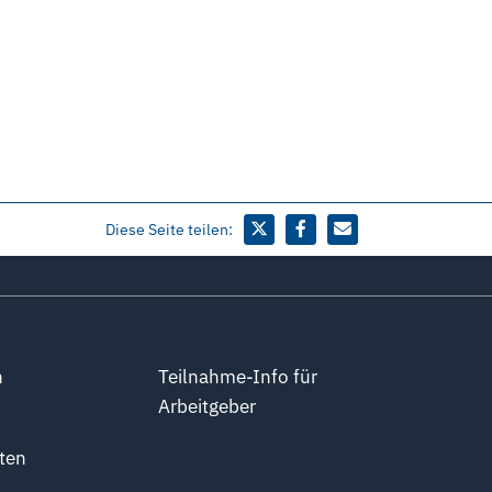
Diese Seite teilen:
n
Teilnahme-Info für
Arbeitgeber
ten