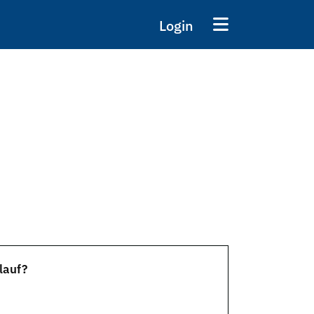
Login
lauf?