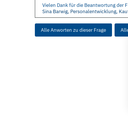
Vielen Dank für die Beantwortung der F
Sina Barwig, Personalentwicklung, Kau
Alle Anworten zu dieser Frage
All