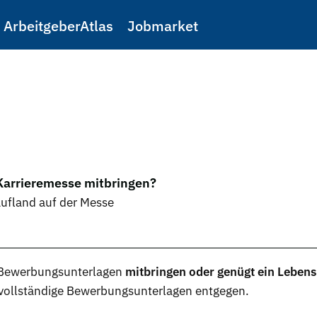
ArbeitgeberAtlas
Jobmarket
Karrieremesse mitbringen?
aufland auf der Messe
Bewerbungsunterlagen
mitbringen oder genügt ein Lebens
vollständige
Bewerbungsunterlagen
entgegen.