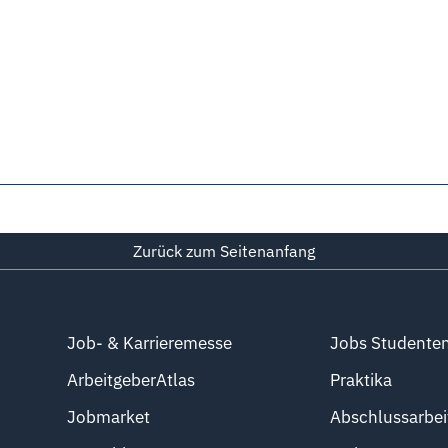
Zurück zum Seitenanfang
Job- & Karrieremesse
Jobs Studente
ArbeitgeberAtlas
Praktika
Jobmarket
Abschlussarbei