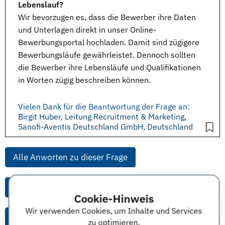
Lebenslauf?
Wir bevorzugen es, dass die Bewerber ihre Daten
und Unterlagen direkt in unser
Online-
Bewerbungsportal
hochladen. Damit sind zügigere
Bewerbungsläufe gewährleistet. Dennoch sollten
die Bewerber ihre
Lebensläufe
und
Qualifikationen
in Worten zügig beschreiben können.
Vielen Dank für die Beantwortung der Frage an:
Birgit Huber, Leitung Recruitment & Marketing,
Sanofi-Aventis Deutschland GmbH, Deutschland
Alle Anworten zu dieser Frage
Alle Anworten von diesem Unternehmen
Cookie-Hinweis
Wir verwenden Cookies, um Inhalte und Services
Alle Themen & Expertentipps
zu optimieren.