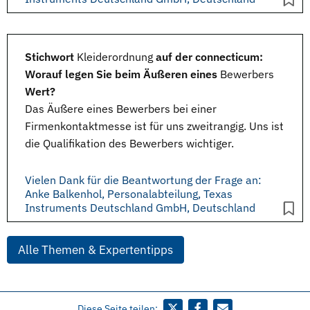
Stichwort
Kleiderordnung
auf der connecticum:
Worauf legen Sie beim Äußeren eines
Bewerbers
Wert?
Das
Äußere
eines Bewerbers bei einer
Firmenkontaktmesse
ist für uns zweitrangig. Uns ist
die
Qualifikation
des Bewerbers wichtiger.
Vielen Dank für die Beantwortung der Frage an:
Anke Balkenhol, Personalabteilung, Texas
Instruments Deutschland GmbH, Deutschland
Alle Themen & Expertentipps
Diese Seite teilen: