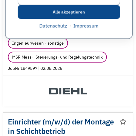
September 2027
Alle akzeptieren
Berufsausbildung
Diehl Stiftung & Co. KG
Datenschutz
·
Impressum
Dunningen
Ingenieurwesen - sonstige
MSR Mess-, Steuerungs- und Regelungstechnik
JobNr 1849597 | 02.08.2026
Einrichter (m/
w/
d) der Montage
in Schichtbetrieb