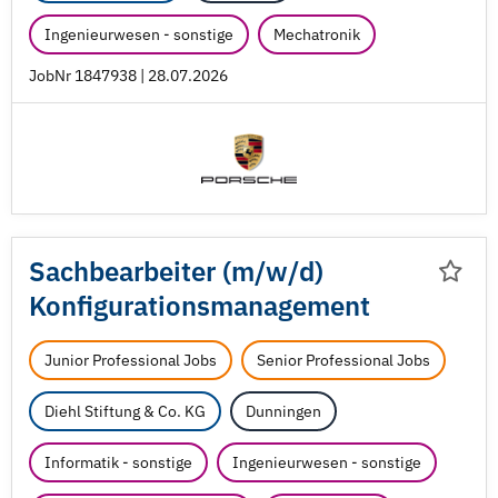
Ingenieurwesen - sonstige
Mechatronik
JobNr 1847938 | 28.07.2026
Sachbearbeiter (m/
w/
d)
Konfigurationsmanagement
Junior Professional Jobs
Senior Professional Jobs
Diehl Stiftung & Co. KG
Dunningen
Informatik - sonstige
Ingenieurwesen - sonstige