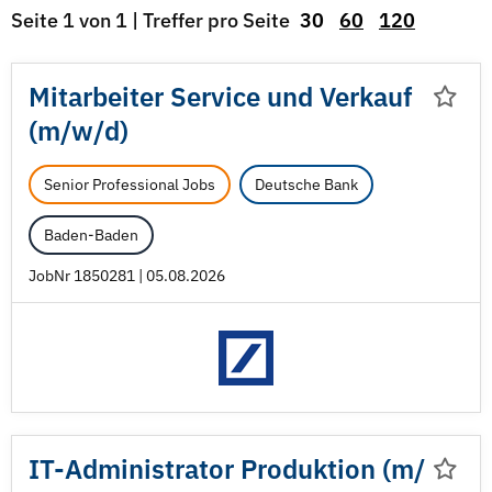
Seite 1 von 1 | Treffer pro Seite
30
60
120
Mitarbeiter Service und Verkauf
(m/
w/
d)
Senior Professional Jobs
Deutsche Bank
Baden-Baden
JobNr 1850281 | 05.08.2026
IT-Administrator Produktion (m/