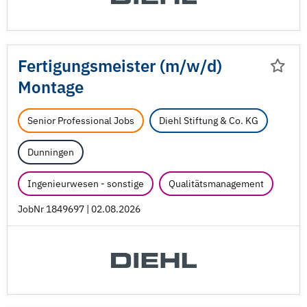
Fertigungsmeister (m/
w/
d)
Montage
Senior Professional Jobs
Diehl Stiftung & Co. KG
Dunningen
Ingenieurwesen - sonstige
Qualitätsmanagement
JobNr 1849697 | 02.08.2026