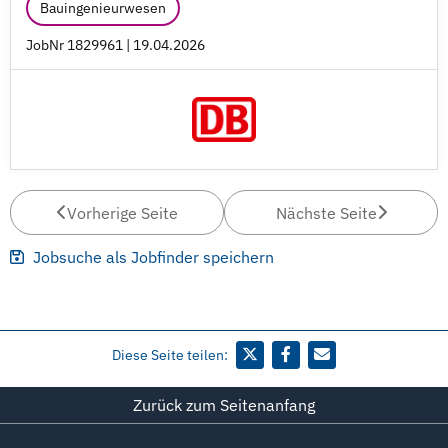
Bauingenieurwesen
JobNr 1829961 | 19.04.2026
Vorherige Seite
Nächste Seite
Jobsuche als Jobfinder speichern
Diese Seite teilen:
Zurück zum Seitenanfang