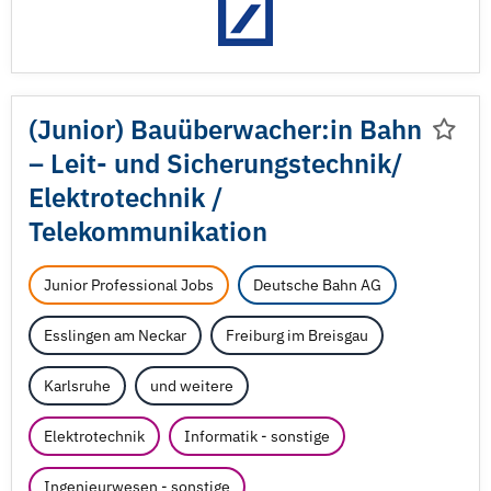
(Junior) Bauüberwacher:in Bahn
– Leit- und Sicherungstechnik/
Elektrotechnik /
Telekommunikation
Junior Professional Jobs
Deutsche Bahn AG
Esslingen am Neckar
Freiburg im Breisgau
Karlsruhe
und weitere
Elektrotechnik
Informatik - sonstige
Ingenieurwesen - sonstige