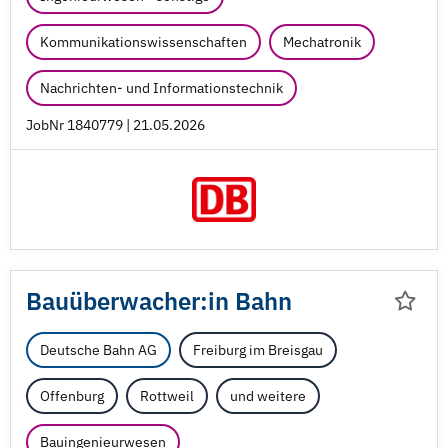
Kommunikationswissenschaften
Mechatronik
Nachrichten- und Informationstechnik
JobNr 1840779 | 21.05.2026
Bauüberwacher:in Bahn
Deutsche Bahn AG
Freiburg im Breisgau
Offenburg
Rottweil
und weitere
Bauingenieurwesen