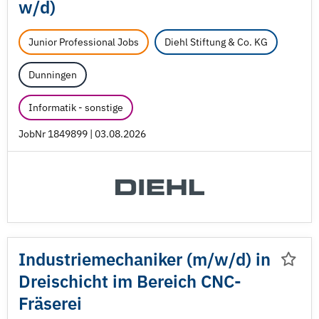
w/
d)
Junior Professional Jobs
Diehl Stiftung & Co. KG
Dunningen
Informatik - sonstige
JobNr 1849899 | 03.08.2026
Industriemechaniker (m/
w/
d) in
Dreischicht im Bereich CNC-
Fräserei