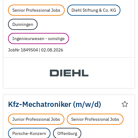
Senior Professional Jobs
Diehl Stiftung & Co. KG
Dunningen
Ingenieurwesen - sonstige
JobNr 1849504 | 02.08.2026
Kfz-Mechatroniker (m/
w/
d)
Junior Professional Jobs
Senior Professional Jobs
Porsche-Konzern
Offenburg