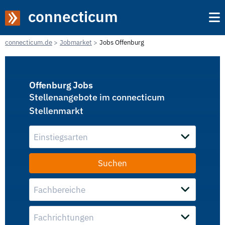
connecticum
connecticum.de
Jobmarket
Jobs Offenburg
Offenburg Jobs
Stellenangebote im connecticum
Stellenmarkt
Einstiegsarten
Fachbereiche
Fachrichtungen