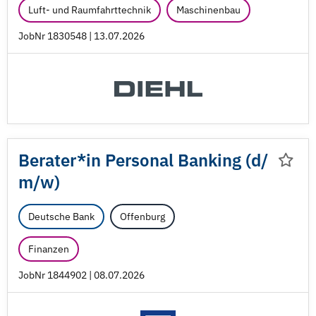
Luft- und Raumfahrttechnik
Maschinenbau
JobNr 1830548 | 13.07.2026
Berater*in Personal Banking (d/
m/
w)
Deutsche Bank
Offenburg
Finanzen
JobNr 1844902 | 08.07.2026