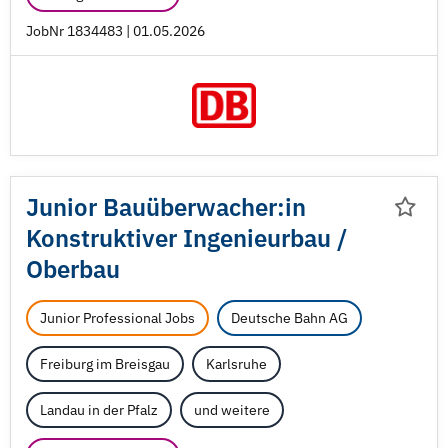
JobNr 1834483 | 01.05.2026
Junior Bauüberwacher:in
Konstruktiver Ingenieurbau /
Oberbau
Junior Professional Jobs
Deutsche Bahn AG
Freiburg im Breisgau
Karlsruhe
Landau in der Pfalz
und weitere