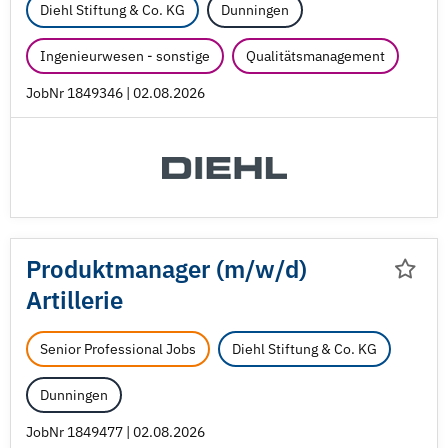
Diehl Stiftung & Co. KG
Dunningen
Ingenieurwesen - sonstige
Qualitätsmanagement
JobNr 1849346 | 02.08.2026
Produktmanager (m/
w/
d)
Artillerie
Senior Professional Jobs
Diehl Stiftung & Co. KG
Dunningen
JobNr 1849477 | 02.08.2026