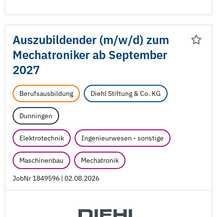
Auszubildender (m/
w/
d) zum
Mechatroniker ab September
2027
Berufsausbildung
Diehl Stiftung & Co. KG
Dunningen
Elektrotechnik
Ingenieurwesen - sonstige
Maschinenbau
Mechatronik
JobNr 1849596 | 02.08.2026