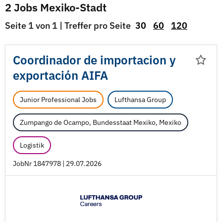
2 Jobs Mexiko-Stadt
Seite 1 von 1 | Treffer pro Seite
30
60
120
Coordinador de importacion y
exportación AIFA
Junior Professional Jobs
Lufthansa Group
Zumpango de Ocampo, Bundesstaat Mexiko, Mexiko
Logistik
JobNr 1847978 | 29.07.2026