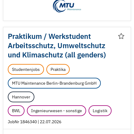
Praktikum /
Werkstudent
Arbeitsschutz, Umweltschutz
und Klimaschutz (all genders)
Studentenjobs
Praktika
MTU Maintenance Berlin-Brandenburg GmbH
Hannover
BWL
Ingenieurwesen - sonstige
Logistik
JobNr 1846340 | 22.07.2026