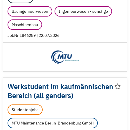
Bauingenieurwesen
Ingenieurwesen - sonstige
Maschinenbau
JobNr 1846289 | 22.07.2026
Werkstudent im kaufmännischen
Bereich (all genders)
Studentenjobs
MTU Maintenance Berlin-Brandenburg GmbH