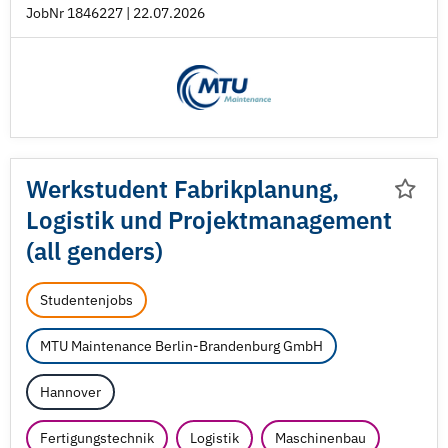
JobNr 1846227 | 22.07.2026
Werkstudent Fabrikplanung,
Logistik und Projektmanagement
(all genders)
Studentenjobs
MTU Maintenance Berlin-Brandenburg GmbH
Hannover
Fertigungstechnik
Logistik
Maschinenbau