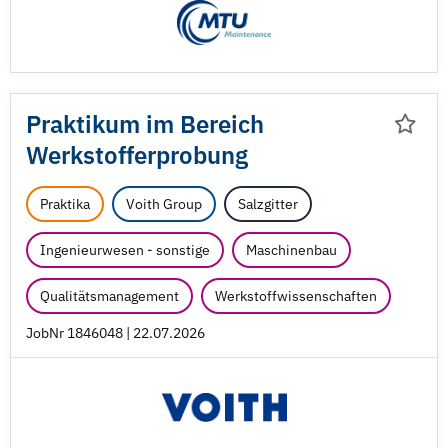
Praktikum im Bereich
Werkstofferprobung
Praktika
Voith Group
Salzgitter
Ingenieurwesen - sonstige
Maschinenbau
Qualitätsmanagement
Werkstoffwissenschaften
JobNr 1846048 | 22.07.2026