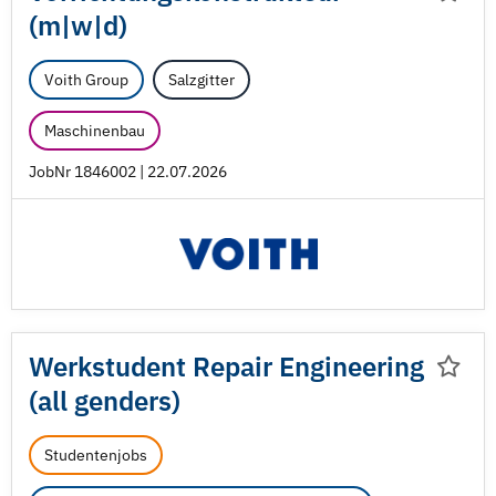
(m|w|d)
Voith Group
Salzgitter
Maschinenbau
JobNr 1846002 | 22.07.2026
Werkstudent Repair Engineering
(all genders)
Studentenjobs