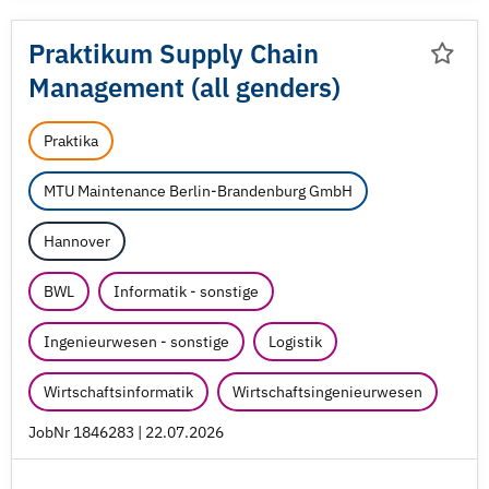
Praktikum Supply Chain
Management (all genders)
Praktika
MTU Maintenance Berlin-Brandenburg GmbH
Hannover
BWL
Informatik - sonstige
Ingenieurwesen - sonstige
Logistik
Wirtschaftsinformatik
Wirtschaftsingenieurwesen
JobNr 1846283 | 22.07.2026