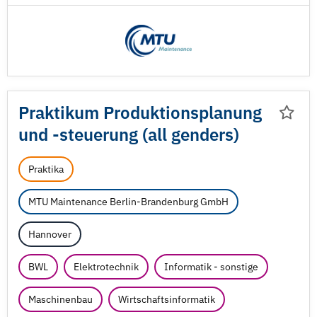
Praktikum Produktionsplanung
und -steuerung (all genders)
Praktika
MTU Maintenance Berlin-Brandenburg GmbH
Hannover
BWL
Elektrotechnik
Informatik - sonstige
Maschinenbau
Wirtschaftsinformatik