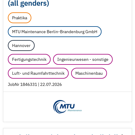
(all genders)
Praktika
MTU Maintenance Berlin-Brandenburg GmbH
Hannover
Fertigungstechnik
Ingenieurwesen - sonstige
Luft- und Raumfahrttechnik
Maschinenbau
JobNr 1846331 | 22.07.2026