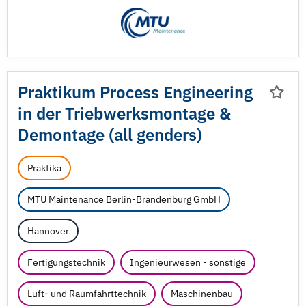
Praktikum Process Engineering
in der Triebwerksmontage &
Demontage (all genders)
Praktika
MTU Maintenance Berlin-Brandenburg GmbH
Hannover
Fertigungstechnik
Ingenieurwesen - sonstige
Luft- und Raumfahrttechnik
Maschinenbau