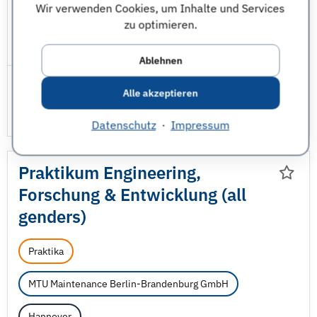
Wir verwenden Cookies, um Inhalte und Services
Wirtschaftswissenschaften - sonstige
zu optimieren.
JobNr 1846223 | 22.07.2026
Ablehnen
Alle akzeptieren
Datenschutz
·
Impressum
Praktikum Engineering,
Forschung & Entwicklung (all
genders)
Praktika
MTU Maintenance Berlin-Brandenburg GmbH
Hannover