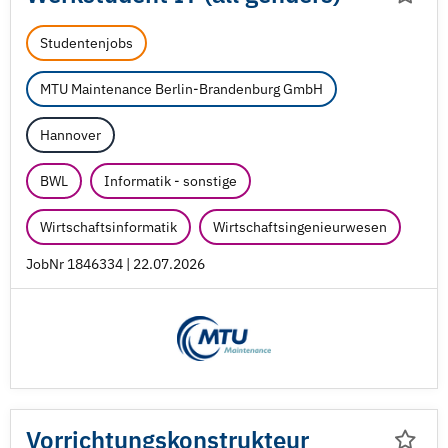
Studentenjobs
MTU Maintenance Berlin-Brandenburg GmbH
Hannover
BWL
Informatik - sonstige
Wirtschaftsinformatik
Wirtschaftsingenieurwesen
JobNr 1846334 | 22.07.2026
Vorrichtungskonstrukteur