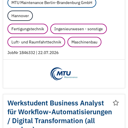
MTU Maintenance Berlin-Brandenburg GmbH
Hannover
Fertigungstechnik
Ingenieurwesen - sonstige
Luft- und Raumfahrttechnik
Maschinenbau
JobNr 1846332 | 22.07.2026
Werkstudent Business Analyst
für Workflow-Automatisierungen
/
Digital Transformation (all