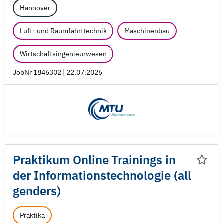
Hannover
Luft- und Raumfahrttechnik
Maschinenbau
Wirtschaftsingenieurwesen
JobNr 1846302 | 22.07.2026
Praktikum Online Trainings in
der Informationstechnologie (all
genders)
Praktika