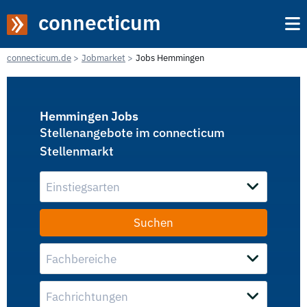
connecticum
connecticum.de
Jobmarket
Jobs Hemmingen
Hemmingen Jobs
Stellenangebote im connecticum
Stellenmarkt
Einstiegsarten
Fachbereiche
Fachrichtungen