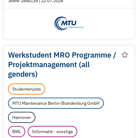
JobNr 1846138 | 22.07.2026
Werkstudent MRO Programme /
Projektmanagement (all
genders)
Studentenjobs
MTU Maintenance Berlin-Brandenburg GmbH
Hannover
BWL
Informatik - sonstige