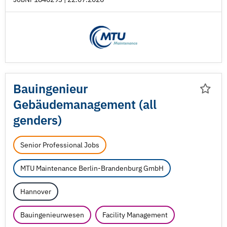
Bauingenieur
Gebäudemanagement (all
genders)
Senior Professional Jobs
MTU Maintenance Berlin-Brandenburg GmbH
Hannover
Bauingenieurwesen
Facility Management