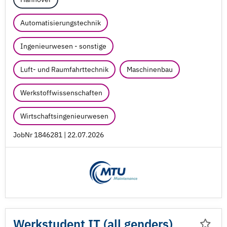
Automatisierungstechnik
Ingenieurwesen - sonstige
Luft- und Raumfahrttechnik
Maschinenbau
Werkstoffwissenschaften
Wirtschaftsingenieurwesen
JobNr 1846281 | 22.07.2026
Werkstudent IT (all genders)