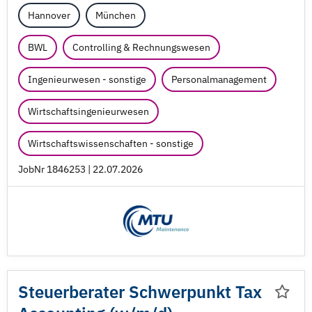
Hannover
München
BWL
Controlling & Rechnungswesen
Ingenieurwesen - sonstige
Personalmanagement
Wirtschaftsingenieurwesen
Wirtschaftswissenschaften - sonstige
JobNr 1846253 | 22.07.2026
Steuerberater Schwerpunkt Tax