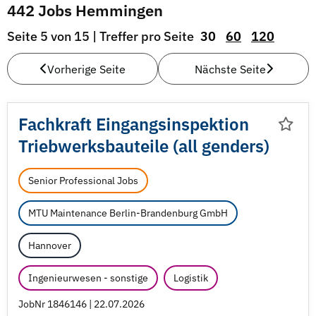
442 Jobs Hemmingen
Seite 5 von 15 | Treffer pro Seite
30
60
120
Vorherige Seite
Nächste Seite
Fachkraft Eingangsinspektion
Triebwerksbauteile (all genders)
Senior Professional Jobs
MTU Maintenance Berlin-Brandenburg GmbH
Hannover
Ingenieurwesen - sonstige
Logistik
JobNr 1846146 | 22.07.2026