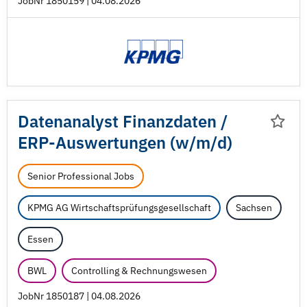
JobNr 1850159 | 04.08.2026
Datenanalyst Finanzdaten /
ERP-Auswertungen (w/
m/
d)
Senior Professional Jobs
KPMG AG Wirtschaftsprüfungsgesellschaft
Sachsen
Essen
BWL
Controlling & Rechnungswesen
JobNr 1850187 | 04.08.2026