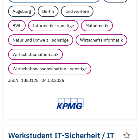
Augsburg
Berlin
und weitere
BWL
Informatik - sonstige
Mathematik
Natur und Umwelt - sonstige
Wirtschaftsinformatik
Wirtschaftsmathematik
Wirtschaftswissenschaften - sonstige
JobNr 1850125 | 04.08.2026
Werkstudent IT-Sicherheit /
IT