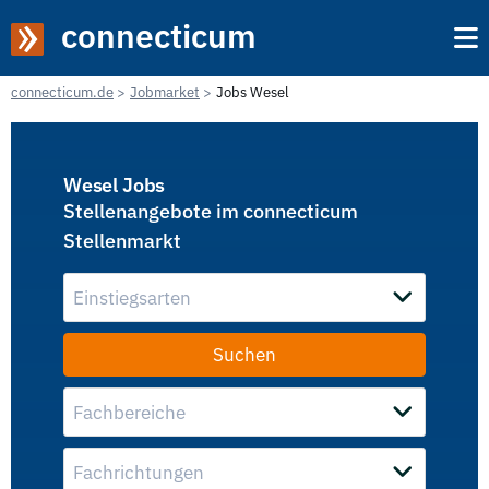
connecticum
connecticum.de
Jobmarket
Jobs Wesel
Wesel Jobs
Stellenangebote im connecticum
Stellenmarkt
Einstiegsarten
Fachbereiche
Fachrichtungen