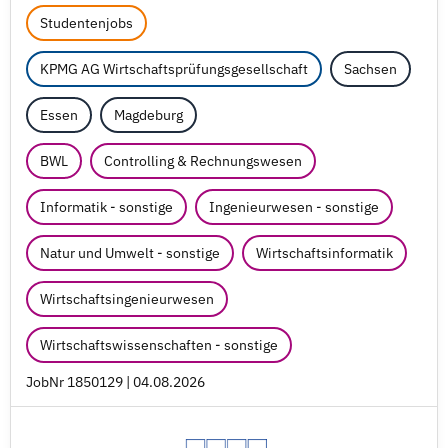
Studentenjobs
KPMG AG Wirtschaftsprüfungsgesellschaft
Sachsen
Essen
Magdeburg
BWL
Controlling & Rechnungswesen
Informatik - sonstige
Ingenieurwesen - sonstige
Natur und Umwelt - sonstige
Wirtschaftsinformatik
Wirtschaftsingenieurwesen
Wirtschaftswissenschaften - sonstige
JobNr 1850129 | 04.08.2026