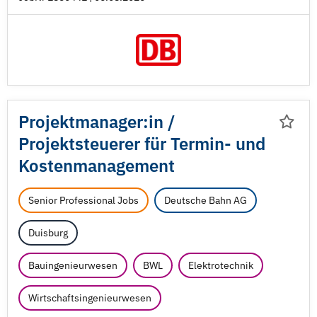
Projektmanager:in /
Projektsteuerer für Termin- und
Kostenmanagement
Senior Professional Jobs
Deutsche Bahn AG
Duisburg
Bauingenieurwesen
BWL
Elektrotechnik
Wirtschaftsingenieurwesen