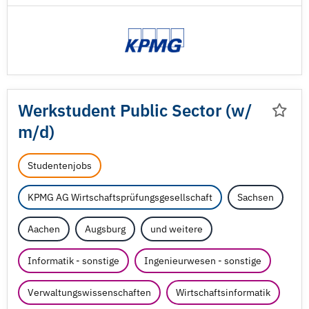
Werkstudent Public Sector (w/
m/
d)
Studentenjobs
KPMG AG Wirtschaftsprüfungsgesellschaft
Sachsen
Aachen
Augsburg
und weitere
Informatik - sonstige
Ingenieurwesen - sonstige
Verwaltungswissenschaften
Wirtschaftsinformatik