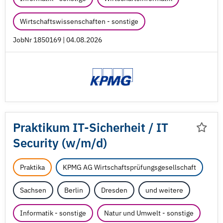
Wirtschaftswissenschaften - sonstige
JobNr 1850169 | 04.08.2026
Praktikum IT-Sicherheit /
IT
Security (w/
m/
d)
Praktika
KPMG AG Wirtschaftsprüfungsgesellschaft
Sachsen
Berlin
Dresden
und weitere
Informatik - sonstige
Natur und Umwelt - sonstige