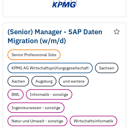
(Senior) Manager - SAP Daten
Migration (w/
m/
d)
Senior Professional Jobs
KPMG AG Wirtschaftsprüfungsgesellschaft
Sachsen
Aachen
Augsburg
und weitere
BWL
Informatik - sonstige
Ingenieurwesen - sonstige
Natur und Umwelt - sonstige
Wirtschaftsinformatik