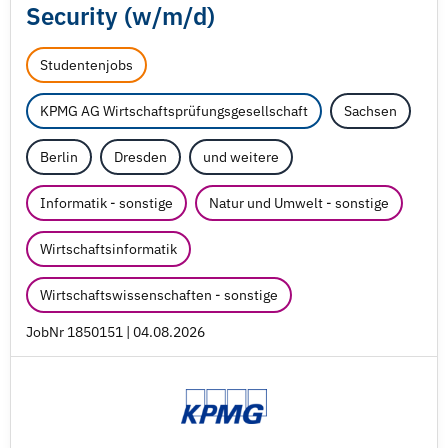
Security (w/
m/
d)
Studentenjobs
KPMG AG Wirtschaftsprüfungsgesellschaft
Sachsen
Berlin
Dresden
und weitere
Informatik - sonstige
Natur und Umwelt - sonstige
Wirtschaftsinformatik
Wirtschaftswissenschaften - sonstige
JobNr 1850151 | 04.08.2026