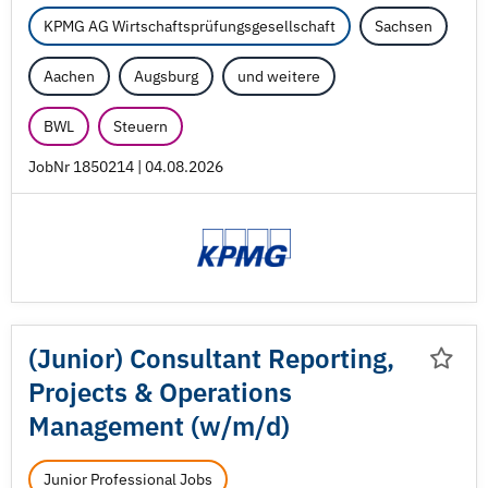
KPMG AG Wirtschaftsprüfungsgesellschaft
Sachsen
Aachen
Augsburg
und weitere
BWL
Steuern
JobNr 1850214 | 04.08.2026
(Junior) Consultant Reporting,
Projects & Operations
Management (w/
m/
d)
Junior Professional Jobs