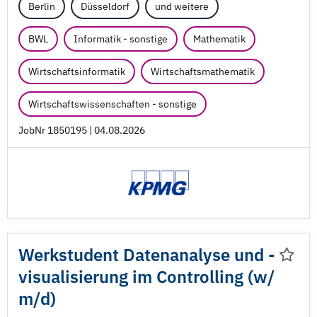
Berlin
Düsseldorf
und weitere
BWL
Informatik - sonstige
Mathematik
Wirtschaftsinformatik
Wirtschaftsmathematik
Wirtschaftswissenschaften - sonstige
JobNr 1850195 | 04.08.2026
Werkstudent Datenanalyse und -
visualisierung im Controlling (w/
m/
d)