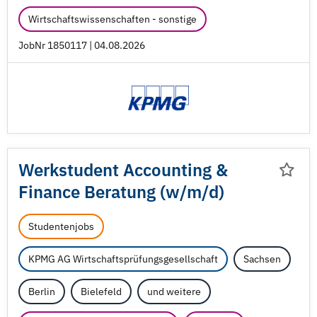
Wirtschaftswissenschaften - sonstige
JobNr 1850117 | 04.08.2026
Werkstudent Accounting &
Finance Beratung (w/
m/
d)
Studentenjobs
KPMG AG Wirtschaftsprüfungsgesellschaft
Sachsen
Berlin
Bielefeld
und weitere