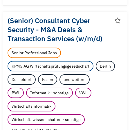
(Senior) Consultant Cyber
Security - M&A Deals &
Transaction Services (w/
m/
d)
Senior Professional Jobs
KPMG AG Wirtschaftsprüfungsgesellschaft
Berlin
Düsseldorf
Essen
und weitere
BWL
Informatik - sonstige
VWL
Wirtschaftsinformatik
Wirtschaftswissenschaften - sonstige