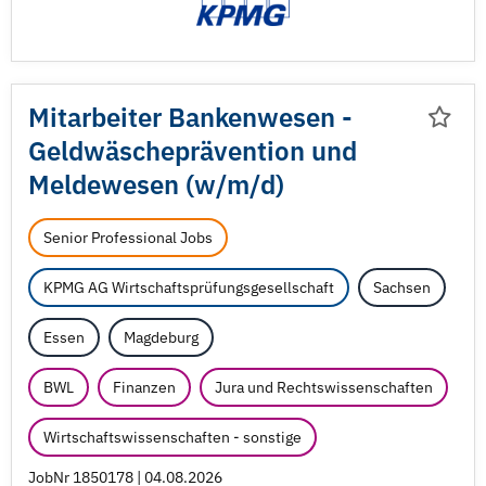
Mitarbeiter Bankenwesen -
Geldwäscheprävention und
Meldewesen (w/
m/
d)
Senior Professional Jobs
KPMG AG Wirtschaftsprüfungsgesellschaft
Sachsen
Essen
Magdeburg
BWL
Finanzen
Jura und Rechtswissenschaften
Wirtschaftswissenschaften - sonstige
JobNr 1850178 | 04.08.2026