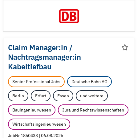
Claim Manager:in /
Nachtragsmanager:in
Kabeltiefbau
Senior Professional Jobs
Deutsche Bahn AG
Berlin
Erfurt
Essen
und weitere
Bauingenieurwesen
Jura und Rechtswissenschaften
Wirtschaftsingenieurwesen
JobNr 1850433 | 06.08.2026