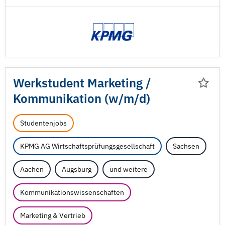
Werkstudent Marketing /
Kommunikation (w/
m/
d)
Studentenjobs
KPMG AG Wirtschaftsprüfungsgesellschaft
Sachsen
Aachen
Augsburg
und weitere
Kommunikationswissenschaften
Marketing & Vertrieb