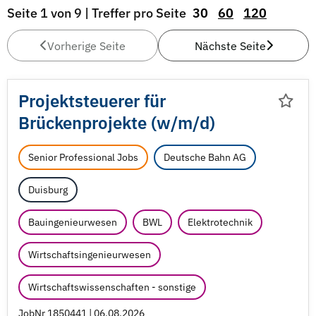
Seite 1 von 9 | Treffer pro Seite
30
60
120
Vorherige Seite
Nächste Seite
Projektsteuerer für
Brückenprojekte (w/
m/
d)
Senior Professional Jobs
Deutsche Bahn AG
Duisburg
Bauingenieurwesen
BWL
Elektrotechnik
Wirtschaftsingenieurwesen
Wirtschaftswissenschaften - sonstige
JobNr 1850441 | 06.08.2026