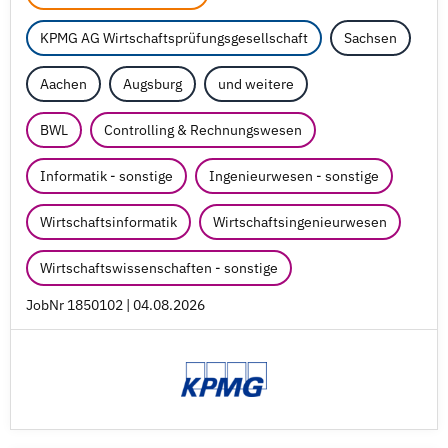
KPMG AG Wirtschaftsprüfungsgesellschaft
Sachsen
Aachen
Augsburg
und weitere
BWL
Controlling & Rechnungswesen
Informatik - sonstige
Ingenieurwesen - sonstige
Wirtschaftsinformatik
Wirtschaftsingenieurwesen
Wirtschaftswissenschaften - sonstige
JobNr 1850102 | 04.08.2026