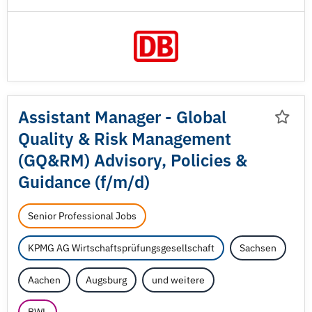
Assistant Manager - Global
Quality & Risk Management
(GQ&RM) Advisory, Policies &
Guidance (f/
m/
d)
Senior Professional Jobs
KPMG AG Wirtschaftsprüfungsgesellschaft
Sachsen
Aachen
Augsburg
und weitere