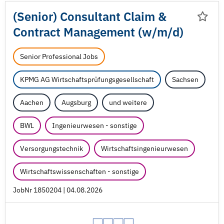
(Senior) Consultant Claim &
Contract Management (w/
m/
d)
Senior Professional Jobs
KPMG AG Wirtschaftsprüfungsgesellschaft
Sachsen
Aachen
Augsburg
und weitere
BWL
Ingenieurwesen - sonstige
Versorgungstechnik
Wirtschaftsingenieurwesen
Wirtschaftswissenschaften - sonstige
JobNr 1850204 | 04.08.2026