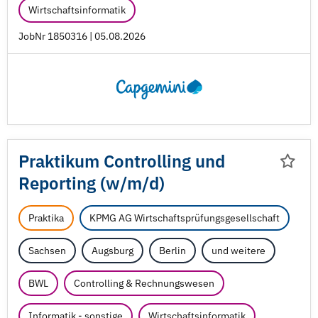
Wirtschaftsinformatik
JobNr 1850316 | 05.08.2026
Praktikum Controlling und
Reporting (w/
m/
d)
Praktika
KPMG AG Wirtschaftsprüfungsgesellschaft
Sachsen
Augsburg
Berlin
und weitere
BWL
Controlling & Rechnungswesen
Informatik - sonstige
Wirtschaftsinformatik