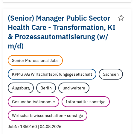
(Senior) Manager Public Sector
Health Care - Transformation, KI
& Prozessautomatisierung (w/
m/
d)
Senior Professional Jobs
KPMG AG Wirtschaftsprüfungsgesellschaft
Sachsen
Augsburg
Berlin
und weitere
Gesundheitsökonomie
Informatik - sonstige
Wirtschaftswissenschaften - sonstige
JobNr 1850160 | 04.08.2026