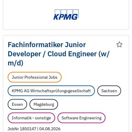
Fachinformatiker Junior
Developer /
Cloud Engineer (w/
m/
d)
Junior Professional Jobs
KPMG AG Wirtschaftsprüfungsgesellschaft
Sachsen
Essen
Magdeburg
Informatik - sonstige
Software Engineering
JobNr 1850147 | 04.08.2026