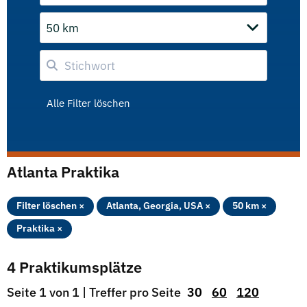
50 km
Alle Filter löschen
Atlanta Praktika
Filter löschen ×
Atlanta, Georgia, USA ×
50 km ×
Praktika ×
4 Praktikumsplätze
Seite 1 von 1 | Treffer pro Seite
30
60
120