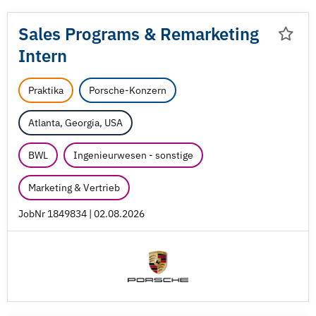
Sales Programs & Remarketing
Intern
Praktika
Porsche-Konzern
Atlanta, Georgia, USA
BWL
Ingenieurwesen - sonstige
Marketing & Vertrieb
JobNr 1849834 | 02.08.2026