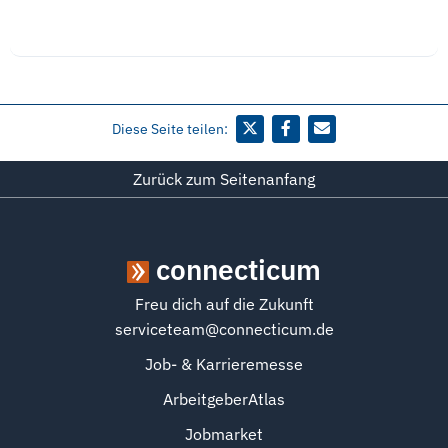
Diese Seite teilen:
Zurück zum Seitenanfang
connecticum
Freu dich auf die Zukunft
serviceteam@connecticum.de
Job- & Karrieremesse
ArbeitgeberAtlas
Jobmarket