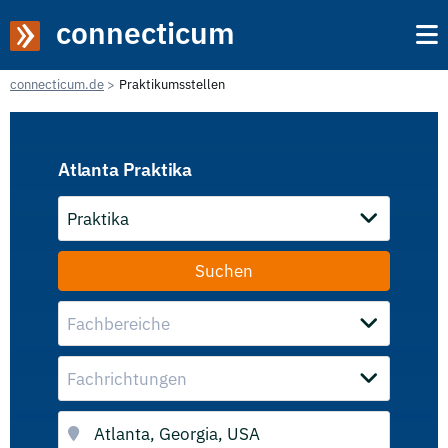
connecticum
connecticum.de
Praktikumsstellen
Atlanta Praktika
Praktika
Fachbereiche
Fachrichtungen