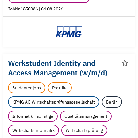
JobNr 1850086 | 04.08.2026
Werkstudent Identity and
Access Management (w/
m/
d)
Studentenjobs
Praktika
KPMG AG Wirtschaftsprüfungsgesellschaft
Berlin
Informatik - sonstige
Qualitätsmanagement
Wirtschaftsinformatik
Wirtschaftsprüfung