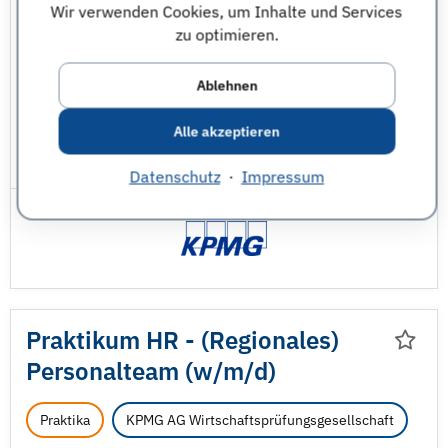
Wir verwenden Cookies, um Inhalte und Services
zu optimieren.
Ingenieurwesen - sonstige
Wirtschaftsinformatik
Wirtschaftsingenieurwesen
Ablehnen
Wirtschaftswissenschaften - sonstige
Alle akzeptieren
JobNr 1850109 | 04.08.2026
Datenschutz
·
Impressum
Praktikum HR - (Regionales)
Personalteam (w/
m/
d)
Praktika
KPMG AG Wirtschaftsprüfungsgesellschaft