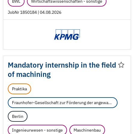
BWL
Wirtschaftswissenschaften - sonstige
JobNr 1850184 | 04.08.2026
Mandatory internship in the field
of machining
Praktika
Fraunhofer-Gesellschaft zur Förderung der angewandten Forschung e.V.
Berlin
Ingenieurwesen - sonstige
Maschinenbau