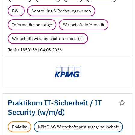
BWL
Controlling & Rechnungswesen
Informatik - sonstige
Wirtschaftsinformatik
Wirtschaftswissenschaften - sonstige
JobNr 1850169 | 04.08.2026
Praktikum IT-Sicherheit /
IT
Security (w/
m/
d)
Praktika
KPMG AG Wirtschaftsprüfungsgesellschaft