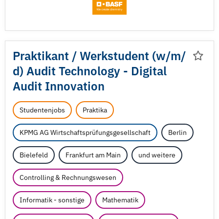
Praktikant /
Werkstudent (w/
m/
d) Audit Technology - Digital
Audit Innovation
Studentenjobs
Praktika
KPMG AG Wirtschaftsprüfungsgesellschaft
Berlin
Bielefeld
Frankfurt am Main
und weitere
Controlling & Rechnungswesen
Informatik - sonstige
Mathematik