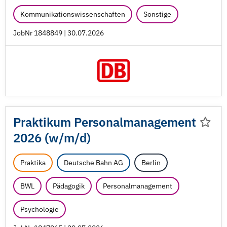
Kommunikationswissenschaften
Sonstige
JobNr 1848849 | 30.07.2026
Praktikum Personalmanagement
2026 (w/
m/
d)
Praktika
Deutsche Bahn AG
Berlin
BWL
Pädagogik
Personalmanagement
Psychologie