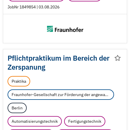
JobNr 1849854 | 03.08.2026
Pflichtpraktikum im Bereich der
Zerspanung
Praktika
Fraunhofer-Gesellschaft zur Förderung der angewandten Forschung e.V.
Berlin
Automatisierungstechnik
Fertigungstechnik