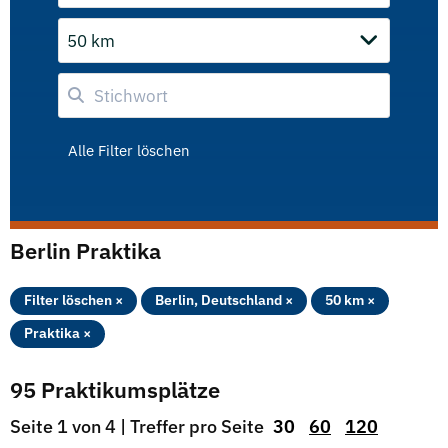
50 km
Alle Filter löschen
Berlin Praktika
Filter löschen ×
Berlin, Deutschland ×
50 km ×
Praktika ×
95 Praktikumsplätze
Seite 1 von 4 | Treffer pro Seite
30
60
120