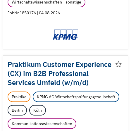
Wirtschaftswissenschaften - sonstige
JobNr 1850176 | 04.08.2026
Praktikum Customer Experience
(CX) im B2B Professional
Services Umfeld (w/
m/
d)
Praktika
KPMG AG Wirtschaftsprüfungsgesellschaft
Berlin
Köln
Kommunikationswissenschaften