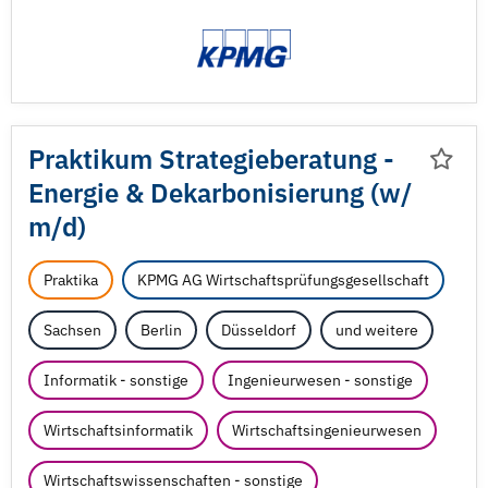
Praktikum Strategieberatung -
Energie & Dekarbonisierung (w/
m/
d)
Praktika
KPMG AG Wirtschaftsprüfungsgesellschaft
Sachsen
Berlin
Düsseldorf
und weitere
Informatik - sonstige
Ingenieurwesen - sonstige
Wirtschaftsinformatik
Wirtschaftsingenieurwesen
Wirtschaftswissenschaften - sonstige