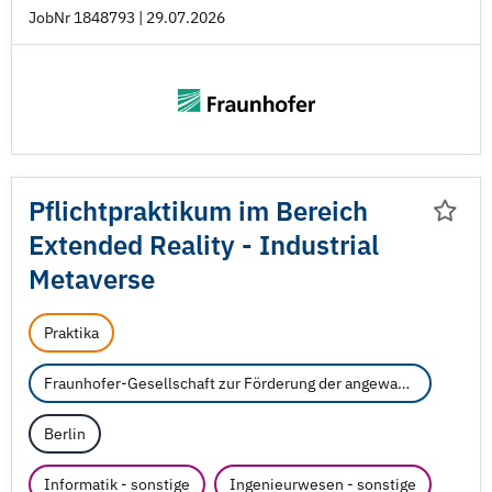
JobNr 1848793 | 29.07.2026
Pflichtpraktikum im Bereich
Extended Reality - Industrial
Metaverse
Praktika
Fraunhofer-Gesellschaft zur Förderung der angewandten Forschung e.V.
Berlin
Informatik - sonstige
Ingenieurwesen - sonstige