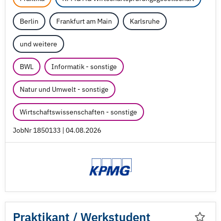
Berlin
Frankfurt am Main
Karlsruhe
und weitere
BWL
Informatik - sonstige
Natur und Umwelt - sonstige
Wirtschaftswissenschaften - sonstige
JobNr 1850133 | 04.08.2026
Praktikant /
Werkstudent