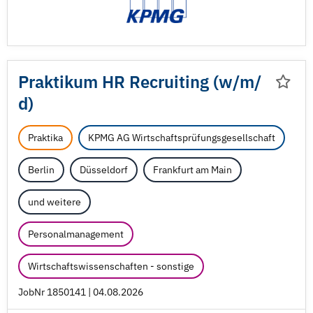
Praktikum HR Recruiting (w/
m/
d)
Praktika
KPMG AG Wirtschaftsprüfungsgesellschaft
Berlin
Düsseldorf
Frankfurt am Main
und weitere
Personalmanagement
Wirtschaftswissenschaften - sonstige
JobNr 1850141 | 04.08.2026