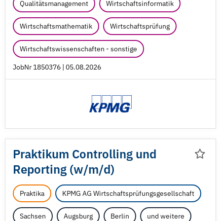
Qualitätsmanagement
Wirtschaftsinformatik
Wirtschaftsmathematik
Wirtschaftsprüfung
Wirtschaftswissenschaften - sonstige
JobNr 1850376 | 05.08.2026
Praktikum Controlling und
Reporting (w/
m/
d)
Praktika
KPMG AG Wirtschaftsprüfungsgesellschaft
Sachsen
Augsburg
Berlin
und weitere