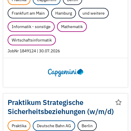
Frankfurt am Main
Hamburg
und weitere
Informatik - sonstige
Mathematik
Wirtschaftsinformatik
JobNr 1849124 | 30.07.2026
Praktikum Strategische
Sicherheitsbeziehungen (w/
m/
d)
Praktika
Deutsche Bahn AG
Berlin