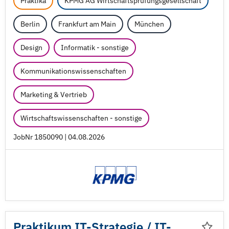
Praktika
KPMG AG Wirtschaftsprüfungsgesellschaft
Berlin
Frankfurt am Main
München
Design
Informatik - sonstige
Kommunikationswissenschaften
Marketing & Vertrieb
Wirtschaftswissenschaften - sonstige
JobNr 1850090 | 04.08.2026
Praktikum IT-Strategie /
IT-