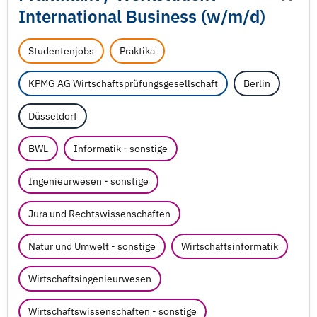
International Business (w/
m/
d)
Studentenjobs
Praktika
KPMG AG Wirtschaftsprüfungsgesellschaft
Berlin
Düsseldorf
BWL
Informatik - sonstige
Ingenieurwesen - sonstige
Jura und Rechtswissenschaften
Natur und Umwelt - sonstige
Wirtschaftsinformatik
Wirtschaftsingenieurwesen
Wirtschaftswissenschaften - sonstige