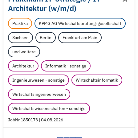
Architektur (w/
m/
d)
Praktika
KPMG AG Wirtschaftsprüfungsgesellschaft
Sachsen
Berlin
Frankfurt am Main
und weitere
Architektur
Informatik - sonstige
Ingenieurwesen - sonstige
Wirtschaftsinformatik
Wirtschaftsingenieurwesen
Wirtschaftswissenschaften - sonstige
JobNr 1850173 | 04.08.2026