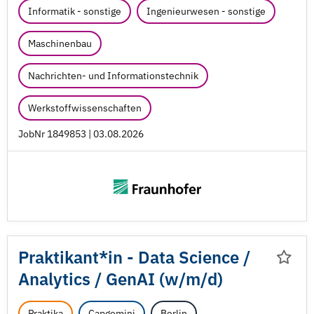
Informatik - sonstige
Ingenieurwesen - sonstige
Maschinenbau
Nachrichten- und Informationstechnik
Werkstoffwissenschaften
JobNr 1849853 | 03.08.2026
Praktikant*in - Data Science /
Analytics /
GenAI (w/
m/
d)
Praktika
Capgemini
Berlin