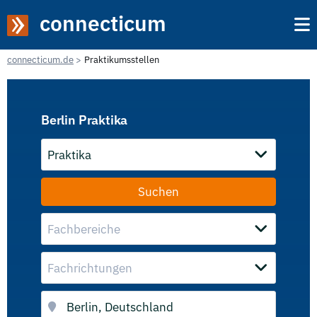
connecticum
connecticum.de
Praktikumsstellen
Berlin Praktika
Praktika
Fachbereiche
Fachrichtungen