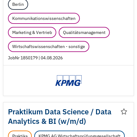
Berlin
Kommunikationswissenschaften
Marketing & Vertrieb
Qualitätsmanagement
Wirtschaftswissenschaften - sonstige
JobNr 1850179 | 04.08.2026
Praktikum Data Science /
Data
Analytics & BI (w/
m/
d)
Praktika
KPMG AG Wirtschaftsprüfungsgesellschaft