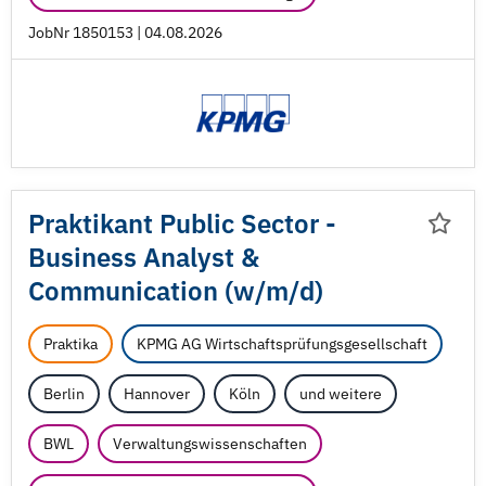
JobNr 1850153 | 04.08.2026
Praktikant Public Sector -
Business Analyst &
Communication (w/
m/
d)
Praktika
KPMG AG Wirtschaftsprüfungsgesellschaft
Berlin
Hannover
Köln
und weitere
BWL
Verwaltungswissenschaften