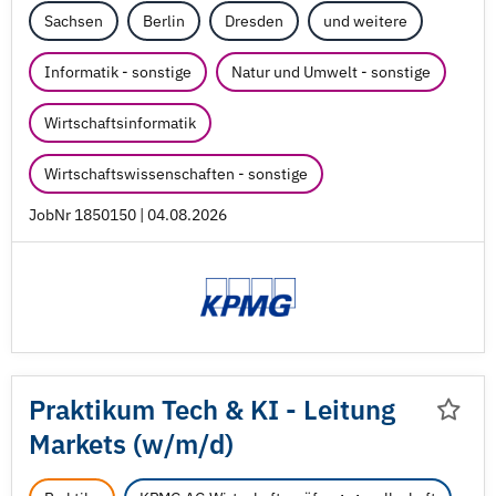
Sachsen
Berlin
Dresden
und weitere
Informatik - sonstige
Natur und Umwelt - sonstige
Wirtschaftsinformatik
Wirtschaftswissenschaften - sonstige
JobNr 1850150 | 04.08.2026
Praktikum Tech & KI - Leitung
Markets (w/
m/
d)