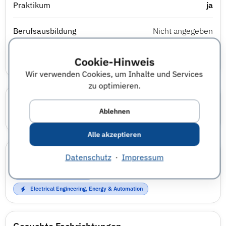
Praktikum
ja
Berufsausbildung
Nicht angegeben
Studierendenjob
Nicht angegeben
Cookie-Hinweis
Wir verwenden Cookies, um Inhalte und Services
zu optimieren.
Karrierewelten
Ablehnen
Technik
Alle akzeptieren
Einsatzbereiche
Datenschutz
·
Impressum
Automotive & Mobility
Electrical Engineering, Energy & Automation