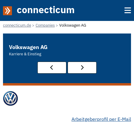
connecticum
connecticum.de
Companies
Volkswagen AG
Volkswagen AG
Karriere & Einstieg
Arbeitgeberprofil per E-Mail