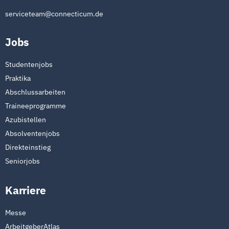
serviceteam@connecticum.de
Jobs
Studentenjobs
Praktika
Abschlussarbeiten
Traineeprogramme
Azubistellen
Absolventenjobs
Direkteinstieg
Seniorjobs
Karriere
Messe
ArbeitgeberAtlas