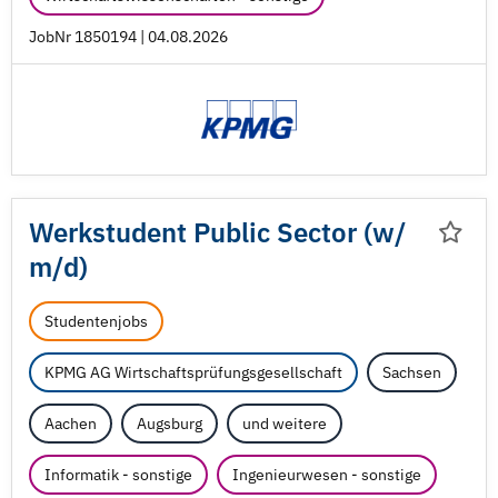
JobNr 1850194 | 04.08.2026
Werkstudent Public Sector (w/
m/
d)
Studentenjobs
KPMG AG Wirtschaftsprüfungsgesellschaft
Sachsen
Aachen
Augsburg
und weitere
Informatik - sonstige
Ingenieurwesen - sonstige