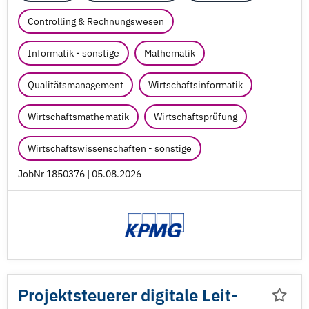
Controlling & Rechnungswesen
Informatik - sonstige
Mathematik
Qualitätsmanagement
Wirtschaftsinformatik
Wirtschaftsmathematik
Wirtschaftsprüfung
Wirtschaftswissenschaften - sonstige
JobNr 1850376 | 05.08.2026
Projektsteuerer digitale Leit-