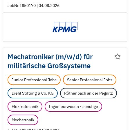
JobNr 1850170 | 04.08.2026
Mechatroniker (m/
w/
d) für
militärische Großsysteme
Junior Professional Jobs
Senior Professional Jobs
Diehl Stiftung & Co. KG
Röthenbach an der Pegnitz
Elektrotechnik
Ingenieurwesen - sonstige
Mechatronik