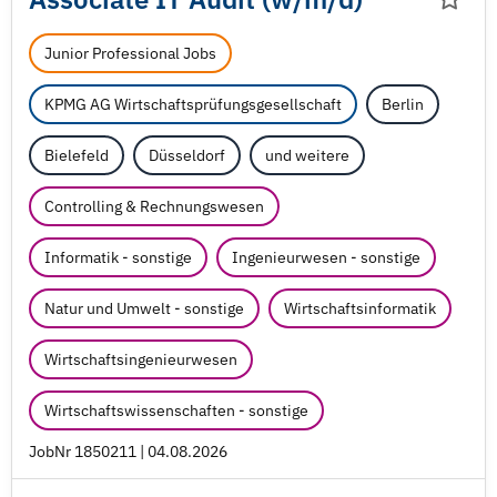
Junior Professional Jobs
KPMG AG Wirtschaftsprüfungsgesellschaft
Berlin
Bielefeld
Düsseldorf
und weitere
Controlling & Rechnungswesen
Informatik - sonstige
Ingenieurwesen - sonstige
Natur und Umwelt - sonstige
Wirtschaftsinformatik
Wirtschaftsingenieurwesen
Wirtschaftswissenschaften - sonstige
JobNr 1850211 | 04.08.2026