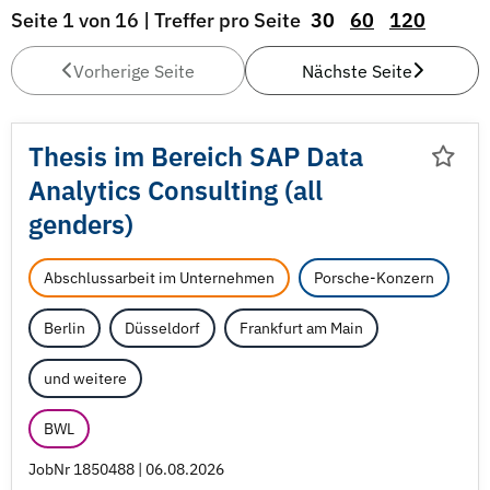
Seite 1 von 16 | Treffer pro Seite
30
60
120
Vorherige Seite
Nächste Seite
Thesis im Bereich SAP Data
Analytics Consulting (all
genders)
Abschlussarbeit im Unternehmen
Porsche-Konzern
Berlin
Düsseldorf
Frankfurt am Main
und weitere
BWL
JobNr 1850488 | 06.08.2026