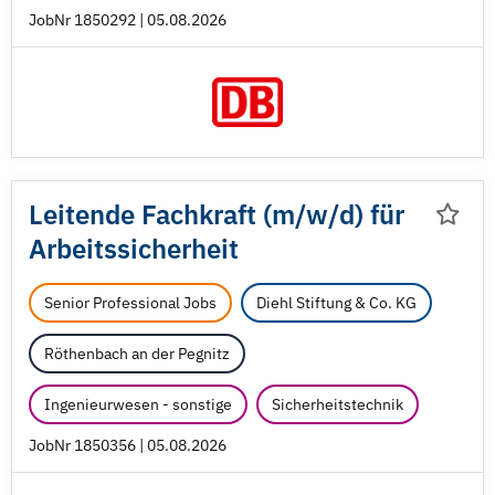
JobNr 1850292 | 05.08.2026
Leitende Fachkraft (m/
w/
d) für
Arbeitssicherheit
Senior Professional Jobs
Diehl Stiftung & Co. KG
Röthenbach an der Pegnitz
Ingenieurwesen - sonstige
Sicherheitstechnik
JobNr 1850356 | 05.08.2026