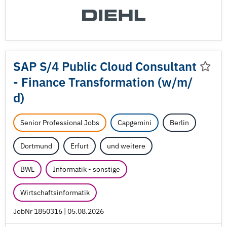
SAP S/
4 Public Cloud Consultant
- Finance Transformation (w/
m/
d)
Senior Professional Jobs
Capgemini
Berlin
Dortmund
Erfurt
und weitere
BWL
Informatik - sonstige
Wirtschaftsinformatik
JobNr 1850316 | 05.08.2026