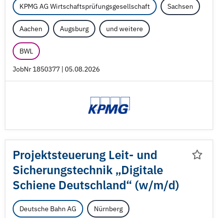
KPMG AG Wirtschaftsprüfungsgesellschaft
Sachsen
Aachen
Augsburg
und weitere
BWL
JobNr 1850377 | 05.08.2026
Projektsteuerung Leit- und
Sicherungstechnik „Digitale
Schiene Deutschland“ (w/
m/
d)
Deutsche Bahn AG
Nürnberg