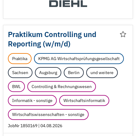
Praktikum Controlling und
Reporting (w/
m/
d)
Praktika
KPMG AG Wirtschaftsprüfungsgesellschaft
Sachsen
Augsburg
Berlin
und weitere
BWL
Controlling & Rechnungswesen
Informatik - sonstige
Wirtschaftsinformatik
Wirtschaftswissenschaften - sonstige
JobNr 1850169 | 04.08.2026