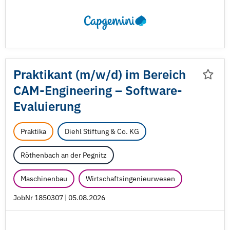
Praktikant (m/
w/
d) im Bereich
CAM-Engineering – Software-
Evaluierung
Praktika
Diehl Stiftung & Co. KG
Röthenbach an der Pegnitz
Maschinenbau
Wirtschaftsingenieurwesen
JobNr 1850307 | 05.08.2026