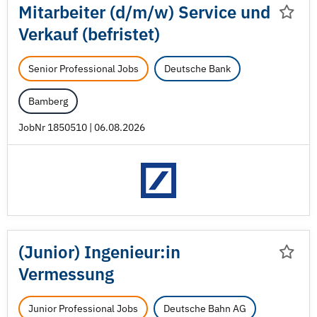
Mitarbeiter (d/
m/
w) Service und
Verkauf (befristet)
Senior Professional Jobs
Deutsche Bank
Bamberg
JobNr 1850510 | 06.08.2026
(Junior) Ingenieur:in
Vermessung
Junior Professional Jobs
Deutsche Bahn AG