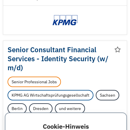
Senior Consultant Financial
Services - Identity Security (w/
m/
d)
Senior Professional Jobs
KPMG AG Wirtschaftsprüfungsgesellschaft
Sachsen
Berlin
Dresden
und weitere
Informatik - sonstige
Qualitätsmanagement
Cookie-Hinweis