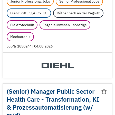
Junior Professional Jobs
Senior Professional Jobs
Diehl Stiftung & Co. KG
Röthenbach an der Pegnitz
Elektrotechnik
Ingenieurwesen - sonstige
Mechatronik
JobNr 1850244 | 04.08.2026
(Senior) Manager Public Sector
Health Care - Transformation, KI
& Prozessautomatisierung (w/