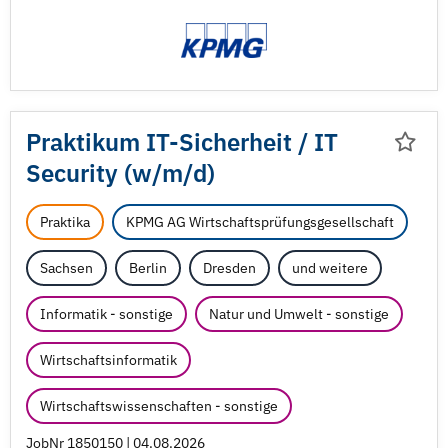
Praktikum IT-Sicherheit /
IT
Security (w/
m/
d)
Praktika
KPMG AG Wirtschaftsprüfungsgesellschaft
Sachsen
Berlin
Dresden
und weitere
Informatik - sonstige
Natur und Umwelt - sonstige
Wirtschaftsinformatik
Wirtschaftswissenschaften - sonstige
JobNr 1850150 | 04.08.2026