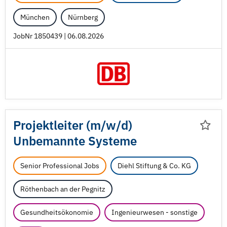
München
Nürnberg
JobNr 1850439 | 06.08.2026
Projektleiter (m/
w/
d)
Unbemannte Systeme
Senior Professional Jobs
Diehl Stiftung & Co. KG
Röthenbach an der Pegnitz
Gesundheitsökonomie
Ingenieurwesen - sonstige