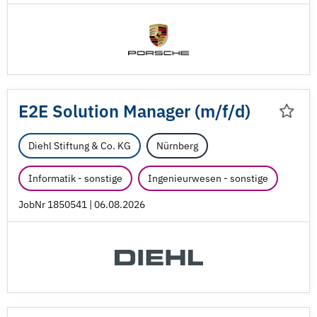
E2E Solution Manager (m/
f/
d)
Diehl Stiftung & Co. KG
Nürnberg
Informatik - sonstige
Ingenieurwesen - sonstige
JobNr 1850541 | 06.08.2026