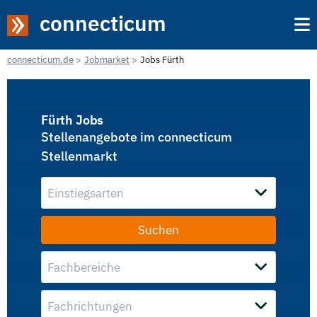
connecticum
connecticum.de
Jobmarket
Jobs Fürth
Fürth Jobs
Stellenangebote im connecticum
Stellenmarkt
Einstiegsarten
Fachbereiche
Fachrichtungen