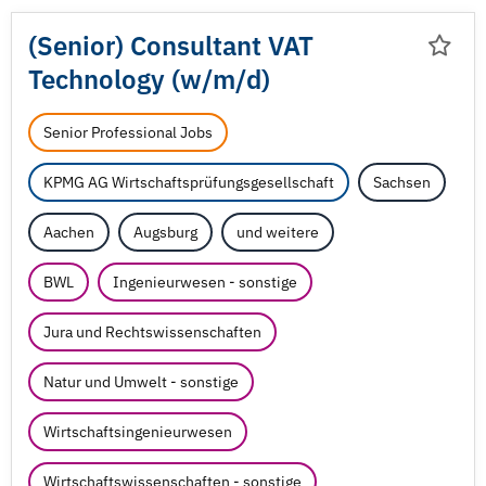
(Senior) Consultant VAT
Technology (w/
m/
d)
Senior Professional Jobs
KPMG AG Wirtschaftsprüfungsgesellschaft
Sachsen
Aachen
Augsburg
und weitere
BWL
Ingenieurwesen - sonstige
Jura und Rechtswissenschaften
Natur und Umwelt - sonstige
Wirtschaftsingenieurwesen
Wirtschaftswissenschaften - sonstige