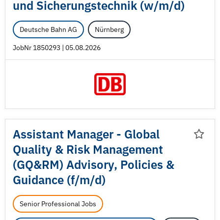
und Sicherungstechnik (w/
m/
d)
Deutsche Bahn AG
Nürnberg
JobNr 1850293 | 05.08.2026
Assistant Manager - Global
Quality & Risk Management
(GQ&RM) Advisory, Policies &
Guidance (f/
m/
d)
Senior Professional Jobs