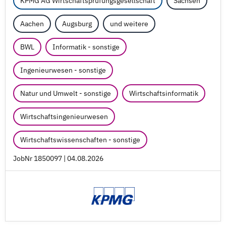
KPMG AG Wirtschaftsprüfungsgesellschaft
Sachsen
Aachen
Augsburg
und weitere
BWL
Informatik - sonstige
Ingenieurwesen - sonstige
Natur und Umwelt - sonstige
Wirtschaftsinformatik
Wirtschaftsingenieurwesen
Wirtschaftswissenschaften - sonstige
JobNr 1850097 | 04.08.2026