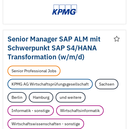
Senior Manager SAP ALM mit
Schwerpunkt SAP S4/
HANA
Transformation (w/
m/
d)
Senior Professional Jobs
KPMG AG Wirtschaftsprüfungsgesellschaft
Sachsen
Berlin
Hamburg
und weitere
Informatik - sonstige
Wirtschaftsinformatik
Wirtschaftswissenschaften - sonstige