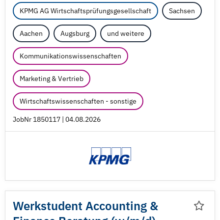
KPMG AG Wirtschaftsprüfungsgesellschaft
Sachsen
Aachen
Augsburg
und weitere
Kommunikationswissenschaften
Marketing & Vertrieb
Wirtschaftswissenschaften - sonstige
JobNr 1850117 | 04.08.2026
Werkstudent Accounting &