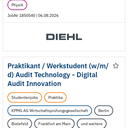
Physik
JobNr 1850540 | 06.08.2026
Praktikant /
Werkstudent (w/
m/
d) Audit Technology - Digital
Audit Innovation
Studentenjobs
Praktika
KPMG AG Wirtschaftsprüfungsgesellschaft
Berlin
Bielefeld
Frankfurt am Main
und weitere