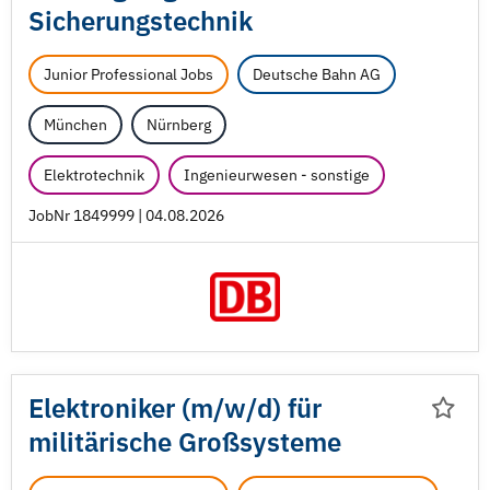
Sicherungstechnik
Junior Professional Jobs
Deutsche Bahn AG
München
Nürnberg
Elektrotechnik
Ingenieurwesen - sonstige
JobNr 1849999 | 04.08.2026
Elektroniker (m/
w/
d) für
militärische Großsysteme