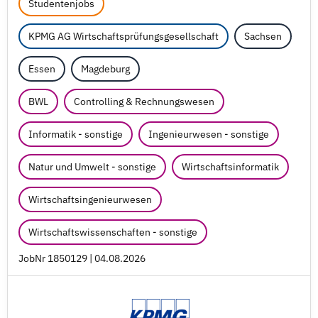
Studentenjobs
KPMG AG Wirtschaftsprüfungsgesellschaft
Sachsen
Essen
Magdeburg
BWL
Controlling & Rechnungswesen
Informatik - sonstige
Ingenieurwesen - sonstige
Natur und Umwelt - sonstige
Wirtschaftsinformatik
Wirtschaftsingenieurwesen
Wirtschaftswissenschaften - sonstige
JobNr 1850129 | 04.08.2026