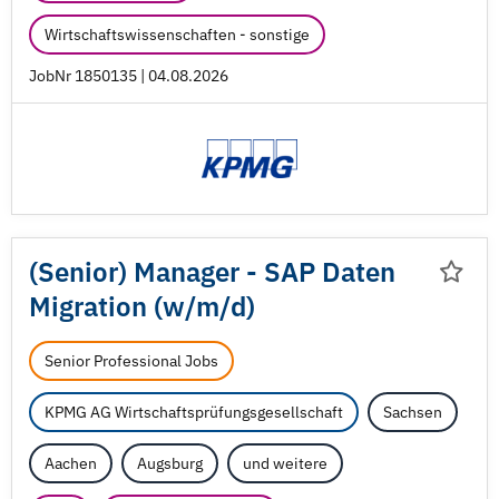
Wirtschaftswissenschaften - sonstige
JobNr 1850135 | 04.08.2026
(Senior) Manager - SAP Daten
Migration (w/
m/
d)
Senior Professional Jobs
KPMG AG Wirtschaftsprüfungsgesellschaft
Sachsen
Aachen
Augsburg
und weitere