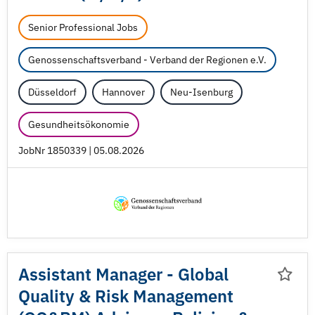
Senior Professional Jobs
Genossenschaftsverband - Verband der Regionen e.V.
Düsseldorf
Hannover
Neu-Isenburg
Gesundheitsökonomie
JobNr 1850339 | 05.08.2026
Assistant Manager - Global
Quality & Risk Management