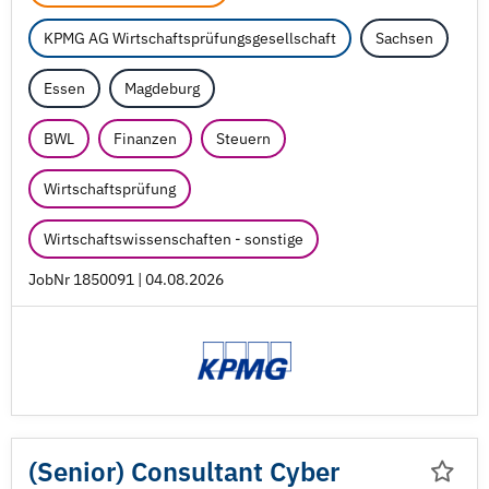
KPMG AG Wirtschaftsprüfungsgesellschaft
Sachsen
Essen
Magdeburg
BWL
Finanzen
Steuern
Wirtschaftsprüfung
Wirtschaftswissenschaften - sonstige
JobNr 1850091 | 04.08.2026
(Senior) Consultant Cyber