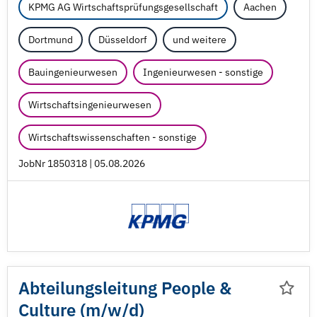
KPMG AG Wirtschaftsprüfungsgesellschaft
Aachen
Dortmund
Düsseldorf
und weitere
Bauingenieurwesen
Ingenieurwesen - sonstige
Wirtschaftsingenieurwesen
Wirtschaftswissenschaften - sonstige
JobNr 1850318 | 05.08.2026
Abteilungsleitung People &
Culture (m/
w/
d)