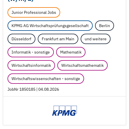
Junior Professional Jobs
KPMG AG Wirtschaftsprüfungsgesellschaft
Berlin
Düsseldorf
Frankfurt am Main
und weitere
Informatik - sonstige
Mathematik
Wirtschaftsinformatik
Wirtschaftsmathematik
Wirtschaftswissenschaften - sonstige
JobNr 1850185 | 04.08.2026