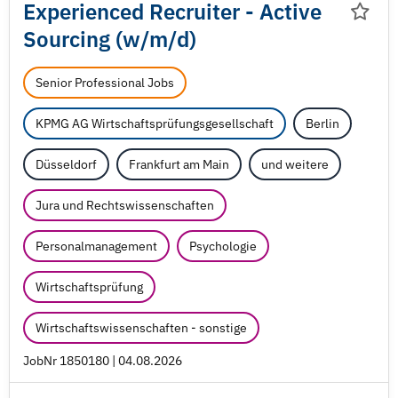
Experienced Recruiter - Active
Sourcing (w/
m/
d)
Senior Professional Jobs
KPMG AG Wirtschaftsprüfungsgesellschaft
Berlin
Düsseldorf
Frankfurt am Main
und weitere
Jura und Rechtswissenschaften
Personalmanagement
Psychologie
Wirtschaftsprüfung
Wirtschaftswissenschaften - sonstige
JobNr 1850180 | 04.08.2026