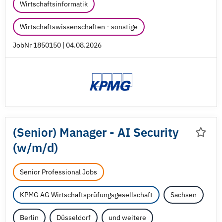
Wirtschaftsinformatik
Wirtschaftswissenschaften - sonstige
JobNr 1850150 | 04.08.2026
(Senior) Manager - AI Security
(w/
m/
d)
Senior Professional Jobs
KPMG AG Wirtschaftsprüfungsgesellschaft
Sachsen
Berlin
Düsseldorf
und weitere