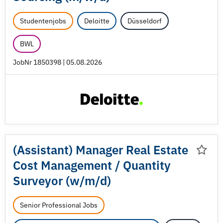
Studentenjobs
Deloitte
Düsseldorf
BWL
JobNr 1850398 | 05.08.2026
(Assistant) Manager Real Estate
Cost Management /
Quantity
Surveyor (w/
m/
d)
Senior Professional Jobs