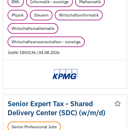
BWL
Informatik - sonstige
Mathematik
Physik
Steuern
Wirtschaftsinformatik
Wirtschaftsmathematik
Wirtschaftswissenschaften - sonstige
JobNr 1850136 | 04.08.2026
Senior Expert Tax - Shared
Delivery Center (SDC) (w/
m/
d)
Senior Professional Jobs