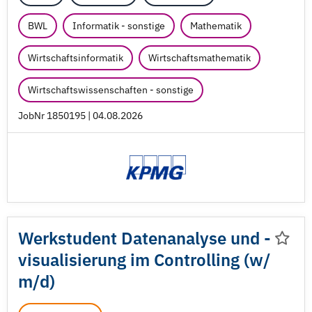
BWL
Informatik - sonstige
Mathematik
Wirtschaftsinformatik
Wirtschaftsmathematik
Wirtschaftswissenschaften - sonstige
JobNr 1850195 | 04.08.2026
Werkstudent Datenanalyse und -
visualisierung im Controlling (w/
m/
d)