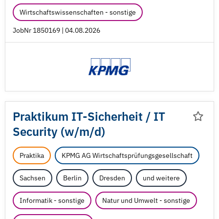
Wirtschaftswissenschaften - sonstige
JobNr 1850169 | 04.08.2026
Praktikum IT-Sicherheit /
IT
Security (w/
m/
d)
Praktika
KPMG AG Wirtschaftsprüfungsgesellschaft
Sachsen
Berlin
Dresden
und weitere
Informatik - sonstige
Natur und Umwelt - sonstige