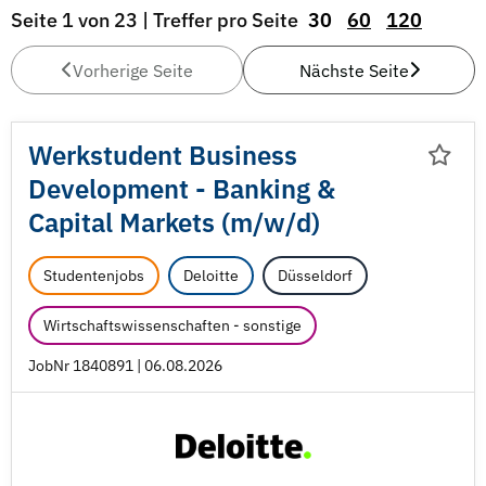
Seite 1 von 23 | Treffer pro Seite
30
60
120
Vorherige Seite
Nächste Seite
Werkstudent Business
Development - Banking &
Capital Markets (m/
w/
d)
Studentenjobs
Deloitte
Düsseldorf
Wirtschaftswissenschaften - sonstige
JobNr 1840891 | 06.08.2026