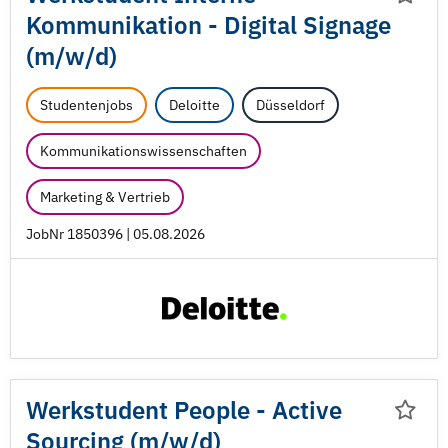
Kommunikation - Digital Signage
(m/
w/
d)
Studentenjobs
Deloitte
Düsseldorf
Kommunikationswissenschaften
Marketing & Vertrieb
JobNr 1850396 | 05.08.2026
Werkstudent People - Active
Sourcing (m/
w/
d)