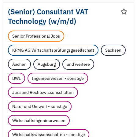
(Senior) Consultant VAT
Technology (w/
m/
d)
Senior Professional Jobs
KPMG AG Wirtschaftsprüfungsgesellschaft
Sachsen
Aachen
Augsburg
und weitere
BWL
Ingenieurwesen - sonstige
Jura und Rechtswissenschaften
Natur und Umwelt - sonstige
Wirtschaftsingenieurwesen
Wirtschaftswissenschaften - sonstige