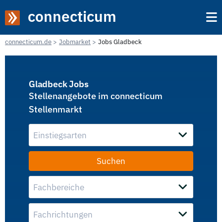
connecticum
connecticum.de
Jobmarket
Jobs Gladbeck
Gladbeck Jobs
Stellenangebote im connecticum
Stellenmarkt
Einstiegsarten
Fachbereiche
Fachrichtungen