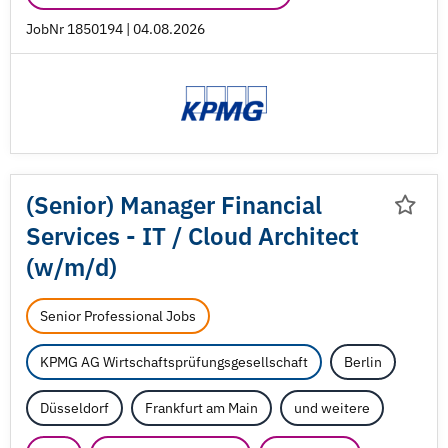
JobNr 1850194 | 04.08.2026
(Senior) Manager Financial
Services - IT /
Cloud Architect
(w/
m/
d)
Senior Professional Jobs
KPMG AG Wirtschaftsprüfungsgesellschaft
Berlin
Düsseldorf
Frankfurt am Main
und weitere