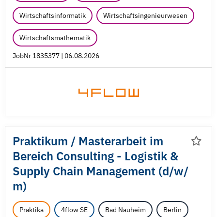
Wirtschaftsinformatik
Wirtschaftsingenieurwesen
Wirtschaftsmathematik
JobNr 1835377 | 06.08.2026
Praktikum /
Masterarbeit im
Bereich Consulting - Logistik &
Supply Chain Management (d/
w/
m)
Praktika
4flow SE
Bad Nauheim
Berlin