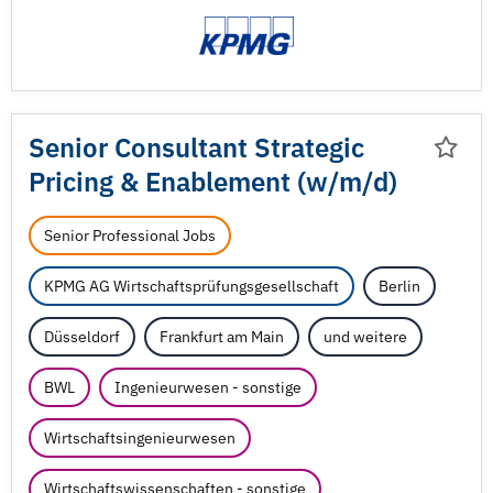
Senior Consultant Strategic
Pricing & Enablement (w/
m/
d)
Senior Professional Jobs
KPMG AG Wirtschaftsprüfungsgesellschaft
Berlin
Düsseldorf
Frankfurt am Main
und weitere
BWL
Ingenieurwesen - sonstige
Wirtschaftsingenieurwesen
Wirtschaftswissenschaften - sonstige