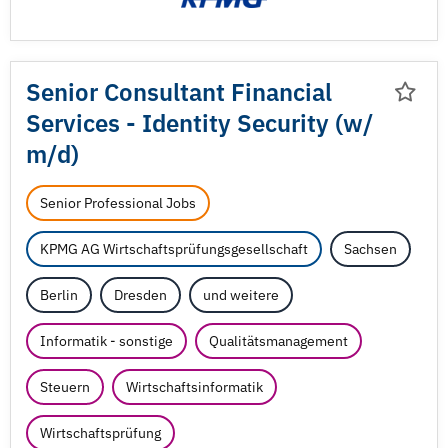
Senior Consultant Financial
Services - Identity Security (w/
m/
d)
Senior Professional Jobs
KPMG AG Wirtschaftsprüfungsgesellschaft
Sachsen
Berlin
Dresden
und weitere
Informatik - sonstige
Qualitätsmanagement
Steuern
Wirtschaftsinformatik
Wirtschaftsprüfung