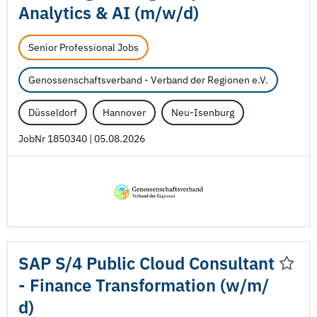
Analytics & AI (m/
w/
d)
Senior Professional Jobs
Genossenschaftsverband - Verband der Regionen e.V.
Düsseldorf
Hannover
Neu-Isenburg
JobNr 1850340 | 05.08.2026
SAP S/
4 Public Cloud Consultant
- Finance Transformation (w/
m/
d)