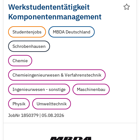
Werkstudententätigkeit
Komponentenmanagement
Studentenjobs
MBDA Deutschland
Schrobenhausen
Chemie
Chemieingenieurwesen & Verfahrenstechnik
Ingenieurwesen - sonstige
Maschinenbau
Physik
Umwelttechnik
JobNr 1850379 | 05.08.2026