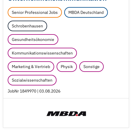
Senior Professional Jobs
MBDA Deutschland
Schrobenhausen
Gesundheitsökonomie
Kommunikationswissenschaften
Marketing & Vertrieb
Physik
Sonstige
Sozialwissenschaften
JobNr 1849970 | 03.08.2026