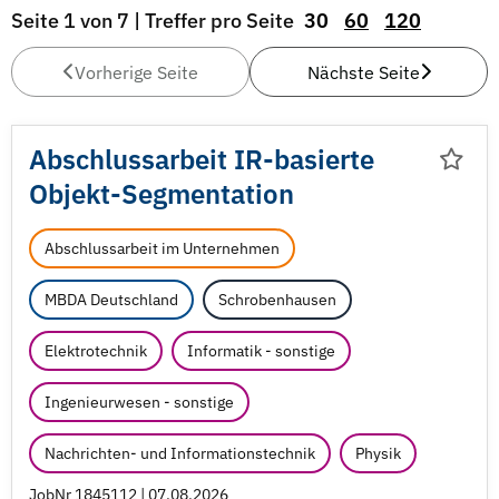
Seite 1 von 7 | Treffer pro Seite
30
60
120
Vorherige Seite
Nächste Seite
Abschlussarbeit IR-basierte
Objekt-Segmentation
Abschlussarbeit im Unternehmen
MBDA Deutschland
Schrobenhausen
Elektrotechnik
Informatik - sonstige
Ingenieurwesen - sonstige
Nachrichten- und Informationstechnik
Physik
JobNr 1845112 | 07.08.2026