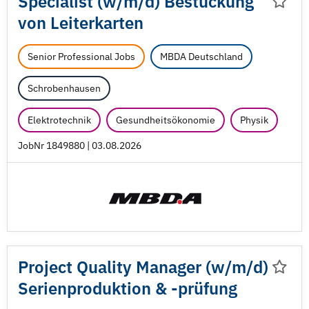
Specialist (w/
m/
d) Bestückung
von Leiterkarten
Senior Professional Jobs
MBDA Deutschland
Schrobenhausen
Elektrotechnik
Gesundheitsökonomie
Physik
JobNr 1849880 | 03.08.2026
Project Quality Manager (w/
m/
d)
Serienproduktion & -prüfung