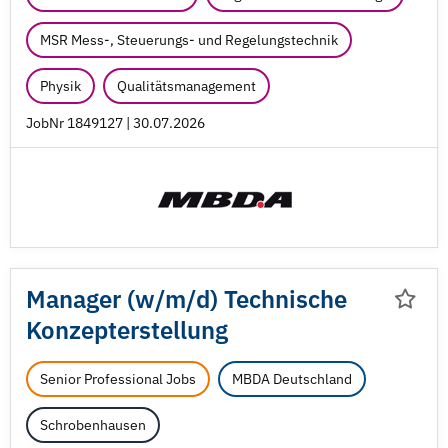
MSR Mess-, Steuerungs- und Regelungstechnik
Physik
Qualitätsmanagement
JobNr 1849127 | 30.07.2026
Manager (w/
m/
d) Technische
Konzepterstellung
Senior Professional Jobs
MBDA Deutschland
Schrobenhausen