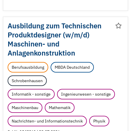
Ausbildung zum Technischen
Produktdesigner (w/
m/
d)
Maschinen- und
Anlagenkonstruktion
Berufsausbildung
MBDA Deutschland
Schrobenhausen
Informatik - sonstige
Ingenieurwesen - sonstige
Maschinenbau
Mathematik
Nachrichten- und Informationstechnik
Physik