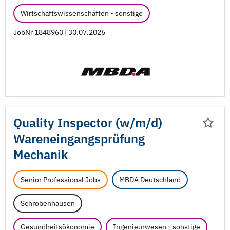
Wirtschaftswissenschaften - sonstige
JobNr 1848960 | 30.07.2026
Quality Inspector (w/
m/
d)
Wareneingangsprüfung
Mechanik
Senior Professional Jobs
MBDA Deutschland
Schrobenhausen
Gesundheitsökonomie
Ingenieurwesen - sonstige