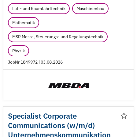
Luft- und Raumfahrttechnik
Maschinenbau
Mathematik
MSR Mess-, Steuerungs- und Regelungstechnik
Physik
JobNr 1849972 | 03.08.2026
Specialist Corporate
Communications (w/
m/
d)
Unternehmenskommunikation