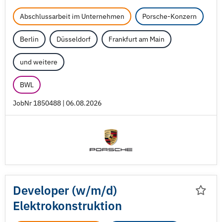
Abschlussarbeit im Unternehmen
Porsche-Konzern
Berlin
Düsseldorf
Frankfurt am Main
und weitere
BWL
JobNr 1850488 | 06.08.2026
Developer (w/
m/
d)
Elektrokonstruktion