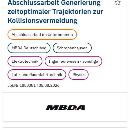
Abschlussarbeit Generierung
zeitoptimaler Trajektorien zur
Kollisionsvermeidung
Abschlussarbeit im Unternehmen
MBDA Deutschland
Schrobenhausen
Elektrotechnik
Ingenieurwesen - sonstige
Luft- und Raumfahrttechnik
Physik
JobNr 1850381 | 05.08.2026