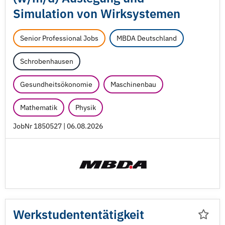
Simulation von Wirksystemen
Senior Professional Jobs
MBDA Deutschland
Schrobenhausen
Gesundheitsökonomie
Maschinenbau
Mathematik
Physik
JobNr 1850527 | 06.08.2026
Werkstudententätigkeit