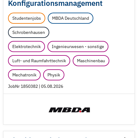
Konfigurationsmanagement
Studentenjobs
MBDA Deutschland
Schrobenhausen
Elektrotechnik
Ingenieurwesen - sonstige
Luft- und Raumfahrttechnik
Maschinenbau
Mechatronik
Physik
JobNr 1850382 | 05.08.2026