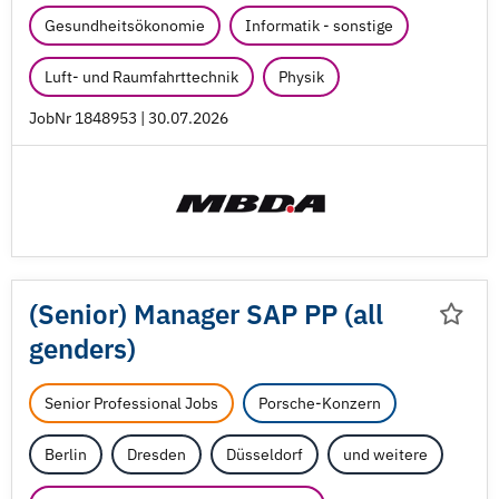
Gesundheitsökonomie
Informatik - sonstige
Luft- und Raumfahrttechnik
Physik
JobNr 1848953 | 30.07.2026
(Senior) Manager SAP PP (all
genders)
Senior Professional Jobs
Porsche-Konzern
Berlin
Dresden
Düsseldorf
und weitere