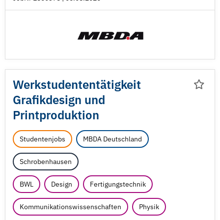
Werkstudententätigkeit
Grafikdesign und
Printproduktion
Studentenjobs
MBDA Deutschland
Schrobenhausen
BWL
Design
Fertigungstechnik
Kommunikationswissenschaften
Physik