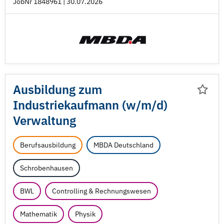
JobNr 1848961 | 30.07.2026
Ausbildung zum
Industriekaufmann (w/
m/
d)
Verwaltung
Berufsausbildung
MBDA Deutschland
Schrobenhausen
BWL
Controlling & Rechnungswesen
Mathematik
Physik