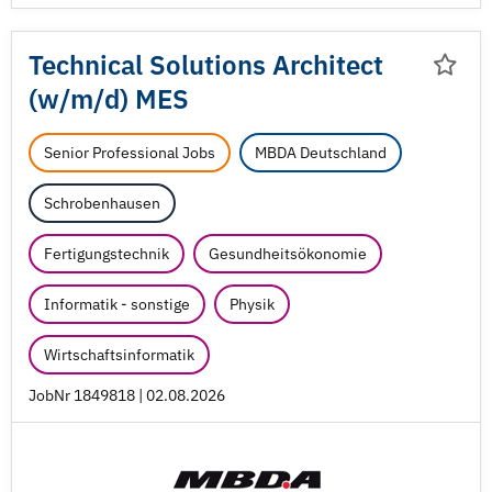
Technical Solutions Architect
(w/
m/
d) MES
Senior Professional Jobs
MBDA Deutschland
Schrobenhausen
Fertigungstechnik
Gesundheitsökonomie
Informatik - sonstige
Physik
Wirtschaftsinformatik
JobNr 1849818 | 02.08.2026