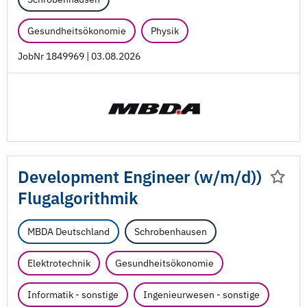
Gesundheitsökonomie
Physik
JobNr 1849969 | 03.08.2026
Development Engineer (w/
m/
d))
Flugalgorithmik
MBDA Deutschland
Schrobenhausen
Elektrotechnik
Gesundheitsökonomie
Informatik - sonstige
Ingenieurwesen - sonstige