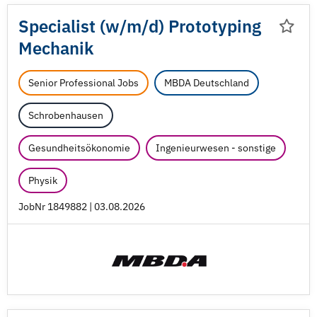
Specialist (w/
m/
d) Prototyping
Mechanik
Senior Professional Jobs
MBDA Deutschland
Schrobenhausen
Gesundheitsökonomie
Ingenieurwesen - sonstige
Physik
JobNr 1849882 | 03.08.2026