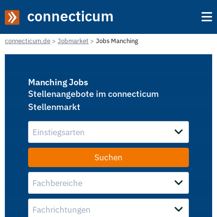
connecticum
connecticum.de
Jobmarket
Jobs Manching
Manching Jobs
Stellenangebote im connecticum
Stellenmarkt
Einstiegsarten
Fachbereiche
Fachrichtungen