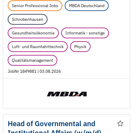
Senior Professional Jobs
MBDA Deutschland
Schrobenhausen
Gesundheitsökonomie
Informatik - sonstige
Luft- und Raumfahrttechnik
Physik
Qualitätsmanagement
JobNr 1849881 | 03.08.2026
Head of Governmental and
Institutional Affairs (w/
m/
d)