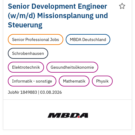
Senior Development Engineer
(w/
m/
d) Missionsplanung und
Steuerung
Senior Professional Jobs
MBDA Deutschland
Schrobenhausen
Elektrotechnik
Gesundheitsökonomie
Informatik - sonstige
Mathematik
Physik
JobNr 1849883 | 03.08.2026