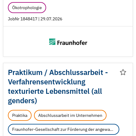
Ökotrophologie
JobNr 1848417 | 29.07.2026
Praktikum /
Abschlussarbeit -
Verfahrensentwicklung
texturierte Lebensmittel (all
genders)
Praktika
Abschlussarbeit im Unternehmen
Fraunhofer-Gesellschaft zur Förderung der angewandten Forschung e.V.