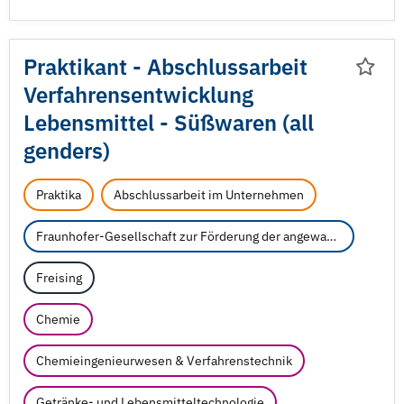
Praktikant - Abschlussarbeit
Verfahrensentwicklung
Lebensmittel - Süßwaren (all
genders)
Praktika
Abschlussarbeit im Unternehmen
Fraunhofer-Gesellschaft zur Förderung der angewandten Forschung e.V.
Freising
Chemie
Chemieingenieurwesen & Verfahrenstechnik
Getränke- und Lebensmitteltechnologie