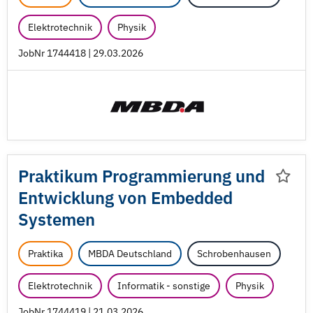
Elektrotechnik
Physik
JobNr 1744418 | 29.03.2026
Praktikum Programmierung und
Entwicklung von Embedded
Systemen
Praktika
MBDA Deutschland
Schrobenhausen
Elektrotechnik
Informatik - sonstige
Physik
JobNr 1744419 | 21.03.2026