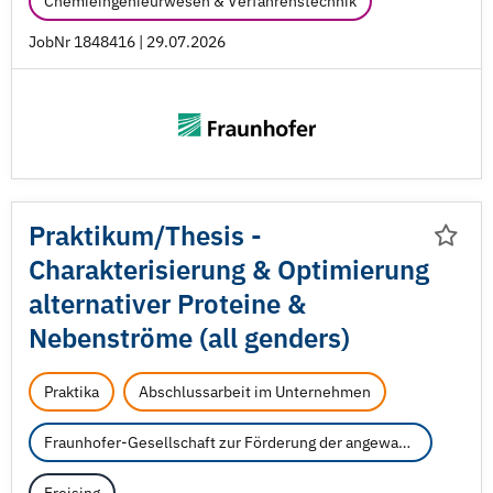
Chemieingenieurwesen & Verfahrenstechnik
JobNr 1848416 | 29.07.2026
Praktikum/
Thesis -
Charakterisierung & Optimierung
alternativer Proteine &
Nebenströme (all genders)
Praktika
Abschlussarbeit im Unternehmen
Fraunhofer-Gesellschaft zur Förderung der angewandten Forschung e.V.