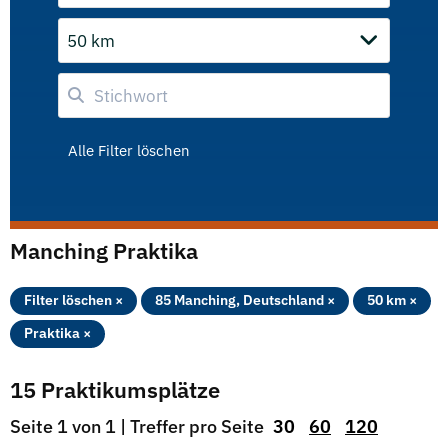
50 km
Alle Filter löschen
Manching Praktika
Filter löschen ×
85 Manching, Deutschland ×
50 km ×
Praktika ×
15 Praktikumsplätze
Seite 1 von 1 | Treffer pro Seite
30
60
120