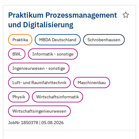
Praktikum Prozessmanagement
und Digitalisierung
Praktika
MBDA Deutschland
Schrobenhausen
BWL
Informatik - sonstige
Ingenieurwesen - sonstige
Luft- und Raumfahrttechnik
Maschinenbau
Physik
Wirtschaftsinformatik
Wirtschaftsingenieurwesen
JobNr 1850378 | 05.08.2026