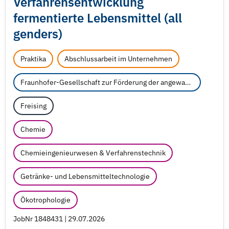
Verfahrensentwicklung
fermentierte Lebensmittel (all
genders)
Praktika
Abschlussarbeit im Unternehmen
Fraunhofer-Gesellschaft zur Förderung der angewandten Forschung e.V.
Freising
Chemie
Chemieingenieurwesen & Verfahrenstechnik
Getränke- und Lebensmitteltechnologie
Ökotrophologie
JobNr 1848431 | 29.07.2026