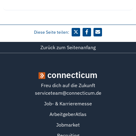
Diese Seite teilen:
Zurück zum Seitenanfang
connecticum
Freu dich auf die Zukunft
serviceteam@connecticum.de
Job- & Karrieremesse
ArbeitgeberAtlas
Jobmarket
Recruiting