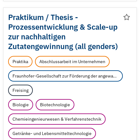
Praktikum /
Thesis -
Prozessentwicklung & Scale-up
zur nachhaltigen
Zutatengewinnung (all genders)
Praktika
Abschlussarbeit im Unternehmen
Fraunhofer-Gesellschaft zur Förderung der angewandten Forschung e.V.
Freising
Biologie
Biotechnologie
Chemieingenieurwesen & Verfahrenstechnik
Getränke- und Lebensmitteltechnologie