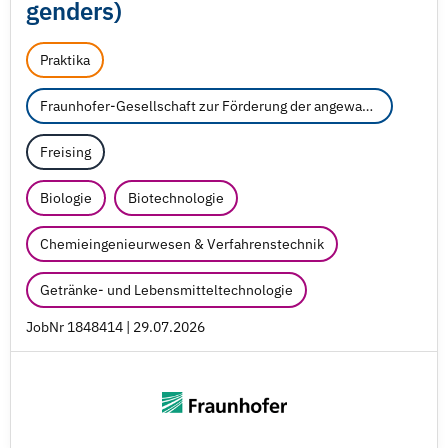
genders)
Praktika
Fraunhofer-Gesellschaft zur Förderung der angewandten Forschung e.V.
Freising
Biologie
Biotechnologie
Chemieingenieurwesen & Verfahrenstechnik
Getränke- und Lebensmitteltechnologie
JobNr 1848414 | 29.07.2026