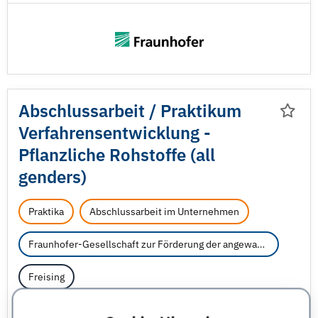
Abschlussarbeit /
Praktikum
Verfahrensentwicklung -
Pflanzliche Rohstoffe (all
genders)
Praktika
Abschlussarbeit im Unternehmen
Fraunhofer-Gesellschaft zur Förderung der angewandten Forschung e.V.
Freising
Biologie
Biotechnologie
Chemie