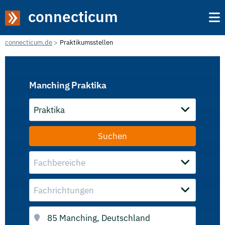
connecticum
connecticum.de
Praktikumsstellen
Manching Praktika
Praktika
Fachbereiche
Fachrichtungen