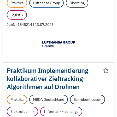
Praktika
Lufthansa Group
Oberding
Logistik
JobNr 1845214 | 13.07.2026
Praktikum Implementierung
kollaborativer Zieltracking-
Algorithmen auf Drohnen
Praktika
MBDA Deutschland
Schrobenhausen
Elektrotechnik
Informatik - sonstige