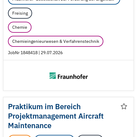
Freising
Chemie
Chemieingenieurwesen & Verfahrenstechnik
JobNr 1848418 | 29.07.2026
Praktikum im Bereich
Projektmanagement Aircraft
Maintenance