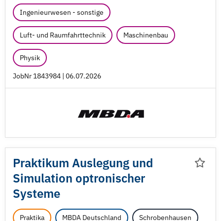
Ingenieurwesen - sonstige
Luft- und Raumfahrttechnik
Maschinenbau
Physik
JobNr 1843984 | 06.07.2026
Praktikum Auslegung und
Simulation optronischer
Systeme
Praktika
MBDA Deutschland
Schrobenhausen