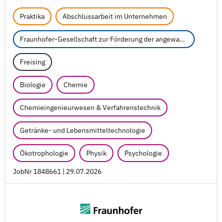
Praktika
Abschlussarbeit im Unternehmen
Fraunhofer-Gesellschaft zur Förderung der angewandten Forschung e.V.
Freising
Biologie
Chemie
Chemieingenieurwesen & Verfahrenstechnik
Getränke- und Lebensmitteltechnologie
Ökotrophologie
Physik
Psychologie
JobNr 1848661 | 29.07.2026