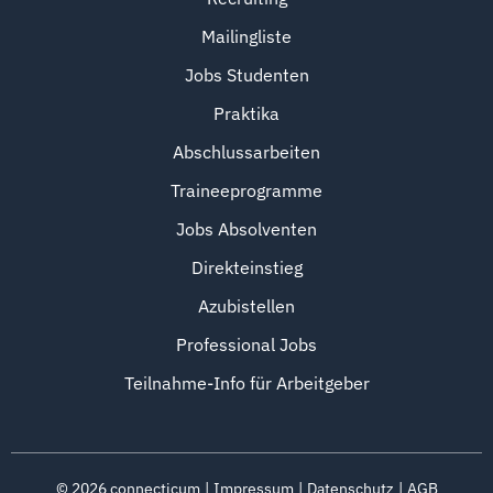
Mailingliste
Jobs Studenten
Praktika
Abschlussarbeiten
Traineeprogramme
Jobs Absolventen
Direkteinstieg
Azubistellen
Professional Jobs
Teilnahme-Info für Arbeitgeber
©
2026
connecticum
Impressum
Datenschutz
AGB