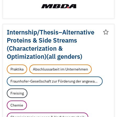
Internship/
Thesis‒Alternative
Proteins & Side Streams
(Characterization &
Optimization)(all genders)
Praktika
Abschlussarbeit im Unternehmen
Fraunhofer-Gesellschaft zur Förderung der angewandten Forschung e.V.
Freising
Chemie