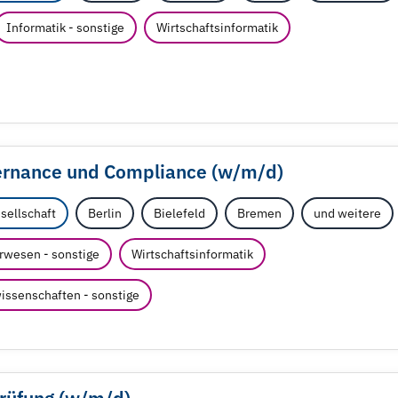
Informatik - sonstige
Wirtschaftsinformatik
ernance und Compliance (w/
m/
d)
sellschaft
Berlin
Bielefeld
Bremen
und weitere
rwesen - sonstige
Wirtschaftsinformatik
issenschaften - sonstige