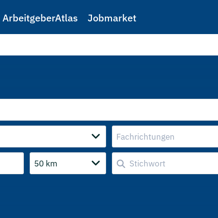
ArbeitgeberAtlas
Jobmarket
Fachrichtungen
50 km