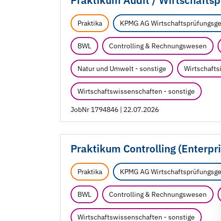
Praktikum Audit /
Wirtschaftsp
Praktika
KPMG AG Wirtschaftsprüfungsge
BWL
Controlling & Rechnungswesen
Natur und Umwelt - sonstige
Wirtschafts
Wirtschaftswissenschaften - sonstige
JobNr 1794846 | 22.07.2026
Praktikum Controlling (Enterp
Praktika
KPMG AG Wirtschaftsprüfungsge
BWL
Controlling & Rechnungswesen
Wirtschaftswissenschaften - sonstige