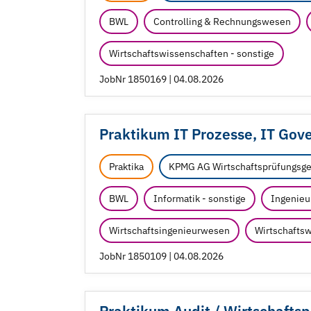
BWL
Controlling & Rechnungswesen
Wirtschaftswissenschaften - sonstige
JobNr 1850169 | 04.08.2026
Praktikum IT Prozesse, IT Gov
Praktika
KPMG AG Wirtschaftsprüfungsge
BWL
Informatik - sonstige
Ingenieu
Wirtschaftsingenieurwesen
Wirtschaftsw
JobNr 1850109 | 04.08.2026