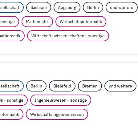
sellschaft
Sachsen
Augsburg
Berlin
und weitere
sonstige
Mathematik
Wirtschaftsinformatik
mathematik
Wirtschaftswissenschaften - sonstige
sellschaft
Berlin
Bielefeld
Bremen
und weitere
k - sonstige
Ingenieurwesen - sonstige
informatik
Wirtschaftsingenieurwesen