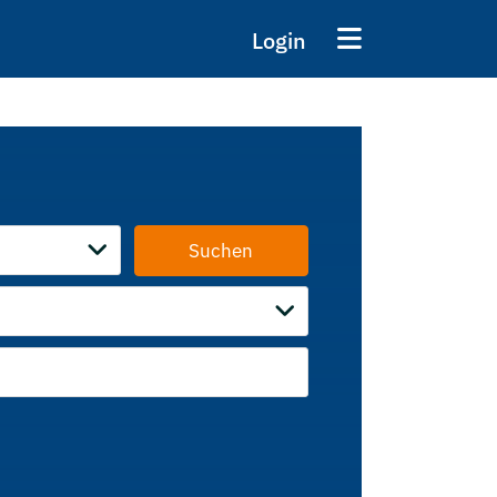
Login