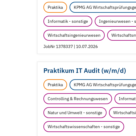
Praktika
KPMG AG Wirtschaftsprüfungsge
Informatik - sonstige
Ingenieurwesen - 
Wirtschaftsingenieurwesen
Wirtschafts
JobNr 1378337 | 10.07.2026
Praktikum IT Audit (w/
m/
d)
Praktika
KPMG AG Wirtschaftsprüfungsge
Controlling & Rechnungswesen
Informati
Natur und Umwelt - sonstige
Wirtschafts
Wirtschaftswissenschaften - sonstige