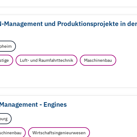
N-Management und Produktionsprojekte in de
pheim
stige
Luft- und Raumfahrttechnik
Maschinenbau
 Management - Engines
urg
schinenbau
Wirtschaftsingenieurwesen