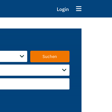
Login