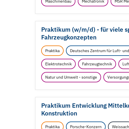
Maschinenbau
Mechatronik
MSR Mes
Praktikum (w/
m/
d) - für viel
Fahrzeugkonzepten
Praktika
Deutsches Zentrum für Luft- un
Elektrotechnik
Fahrzeugtechnik
Luf
Natur und Umwelt - sonstige
Versorgung
Praktikum Entwicklung Mittelk
Konstruktion
Praktika
Porsche-Konzern
Weissac