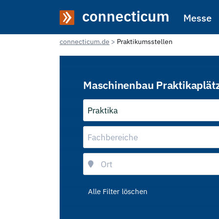
connecticum
Messe
connecticum.de
Praktikumsstellen
Maschinenbau Praktikaplät
Praktika
Fachbereiche
Alle Filter löschen