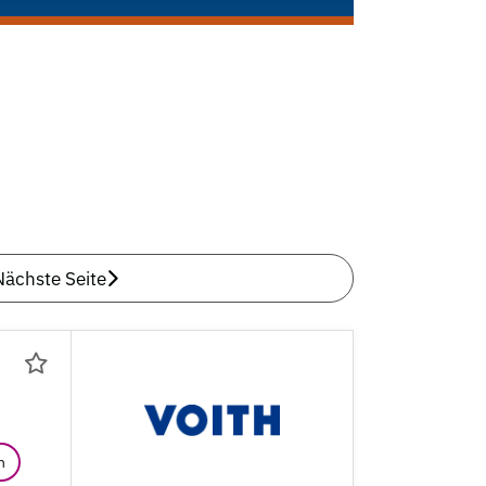
Nächste Seite
n