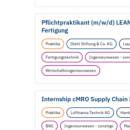
Pflichtpraktikant (m/
w/
d) LEA
Fertigung
Praktika
Diehl Stiftung & Co. KG
Lau
Fertigungstechnik
Ingenieurwesen - son
Wirtschaftsingenieurwesen
Internship cMRO Supply Chain
Praktika
Lufthansa Technik AG
Hamb
BWL
Ingenieurwesen - sonstige
Ma