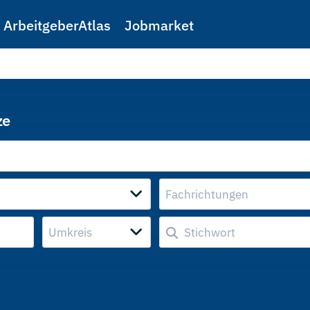
ArbeitgeberAtlas
Jobmarket
ze
Fachrichtungen
Umkreis