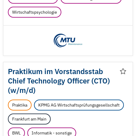
Wirtschaftspsychologie
Praktikum im Vorstandsstab
Chief Technology Officer (CTO)
(w/
m/
d)
Praktika
KPMG AG Wirtschaftsprüfungsgesellschaft
Frankfurt am Main
BWL
Informatik - sonstige