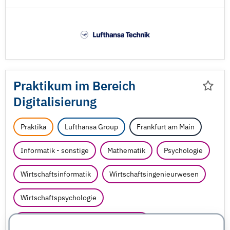
Praktikum im Bereich
Digitalisierung
Praktika
Lufthansa Group
Frankfurt am Main
Informatik - sonstige
Mathematik
Psychologie
Wirtschaftsinformatik
Wirtschaftsingenieurwesen
Wirtschaftspsychologie
Wirtschaftswissenschaften - sonstige