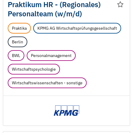
Praktikum HR - (Regionales)
Personalteam (w/
m/
d)
Praktika
KPMG AG Wirtschaftsprüfungsgesellschaft
Berlin
BWL
Personalmanagement
Wirtschaftspsychologie
Wirtschaftswissenschaften - sonstige