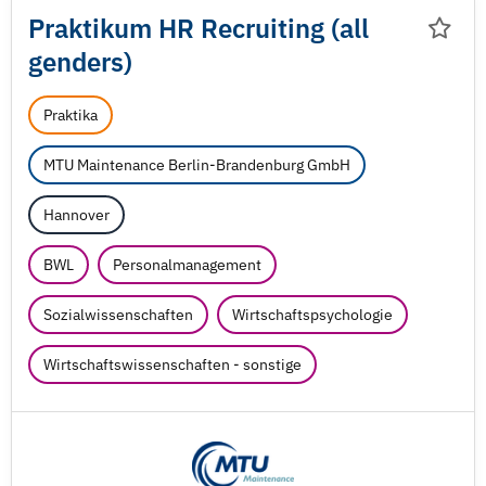
Praktikum HR Recruiting (all
genders)
Praktika
MTU Maintenance Berlin-Brandenburg GmbH
Hannover
BWL
Personalmanagement
Sozialwissenschaften
Wirtschaftspsychologie
Wirtschaftswissenschaften - sonstige