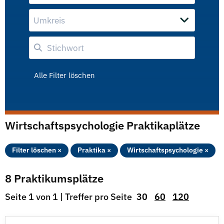
Umkreis
Alle Filter löschen
Wirtschaftspsychologie Praktikaplätze
Filter löschen ×
Praktika ×
Wirtschaftspsychologie ×
8 Praktikumsplätze
Seite 1 von 1 | Treffer pro Seite
30
60
120