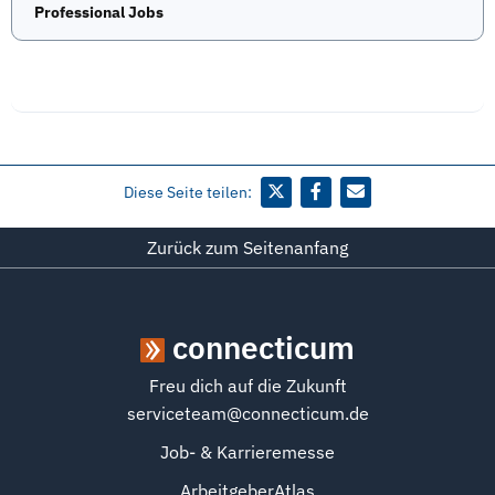
Professional Jobs
Diese Seite teilen:
Zurück zum Seitenanfang
connecticum
Freu dich auf die Zukunft
serviceteam@connecticum.de
Job- & Karrieremesse
ArbeitgeberAtlas