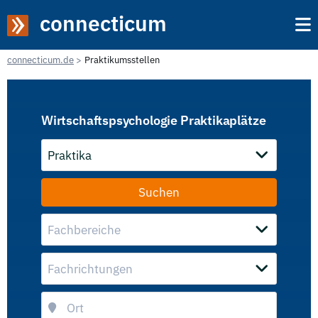
connecticum
connecticum.de
Praktikumsstellen
Wirtschaftspsychologie Praktikaplätze
Praktika
Fachbereiche
Fachrichtungen