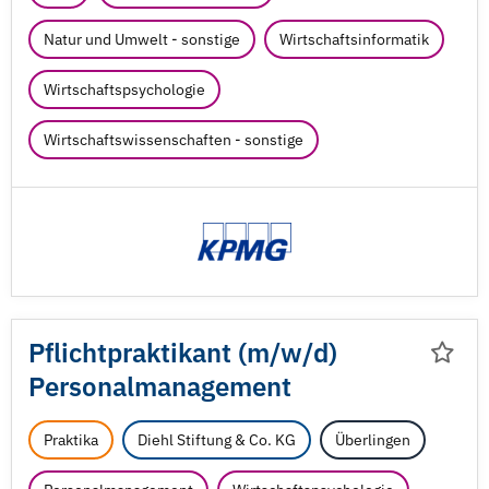
Natur und Umwelt - sonstige
Wirtschaftsinformatik
Wirtschaftspsychologie
Wirtschaftswissenschaften - sonstige
Pflichtpraktikant (m/
w/
d)
Personalmanagement
Praktika
Diehl Stiftung & Co. KG
Überlingen