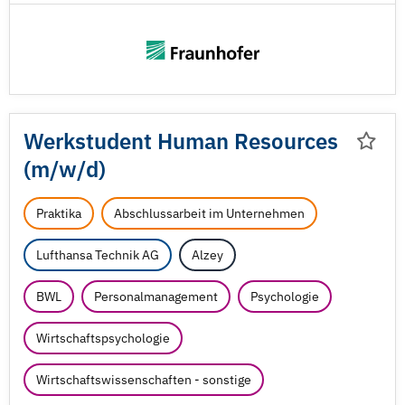
Werkstudent Human Resources
(m/
w/
d)
Praktika
Abschlussarbeit im Unternehmen
Lufthansa Technik AG
Alzey
BWL
Personalmanagement
Psychologie
Wirtschaftspsychologie
Wirtschaftswissenschaften - sonstige