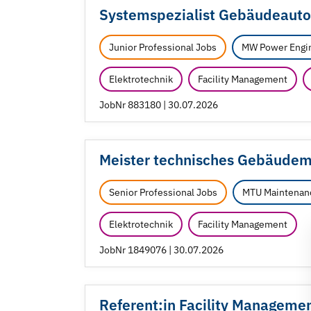
Systemspezialist Gebäudeaut
Junior Professional Jobs
MW Power Engi
Elektrotechnik
Facility Management
JobNr 883180 | 30.07.2026
Meister technisches Gebäudema
Senior Professional Jobs
MTU Maintenan
Elektrotechnik
Facility Management
JobNr 1849076 | 30.07.2026
Referent:in Facility Managemen