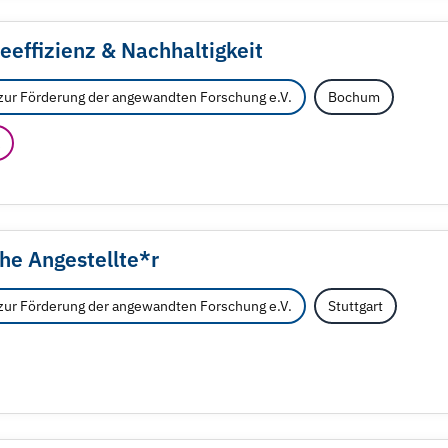
ieeffizienz & Nachhaltigkeit
zur Förderung der angewandten Forschung e.V.
Bochum
che Angestellte*r
zur Förderung der angewandten Forschung e.V.
Stuttgart