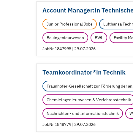
Account Manager:in Technische
Junior Professional Jobs
Lufthansa Tech
Bauingenieurwesen
BWL
Facility 
JobNr 1847995 | 29.07.2026
Teamkoordinator*in Technik
Fraunhofer-Gesellschaft zur Förderung der a
Chemieingenieurwesen & Verfahrenstechnik
Nachrichten- und Informationstechnik
V
JobNr 1848779 | 29.07.2026