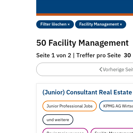
Filter löschen ×
Facility Management ×
50 Facility Management
Seite 1 von 2 | Treffer pro Seite
30
Vorherige Sei
(Junior) Consultant Real Estate
Junior Professional Jobs
KPMG AG Wirtsc
und weitere