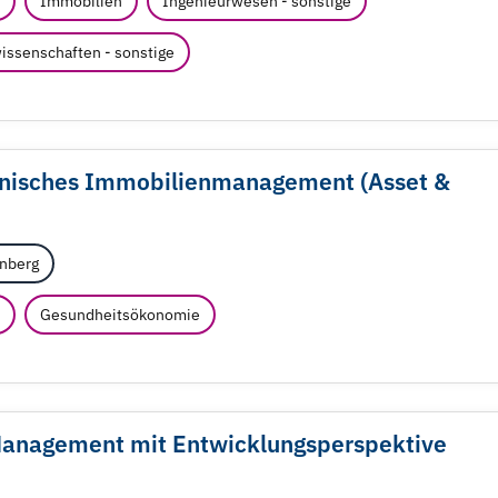
Immobilien
Ingenieurwesen - sonstige
issenschaften - sonstige
hnisches Immobilienmanagement (Asset &
nberg
Gesundheitsökonomie
 Management mit Entwicklungsperspektive