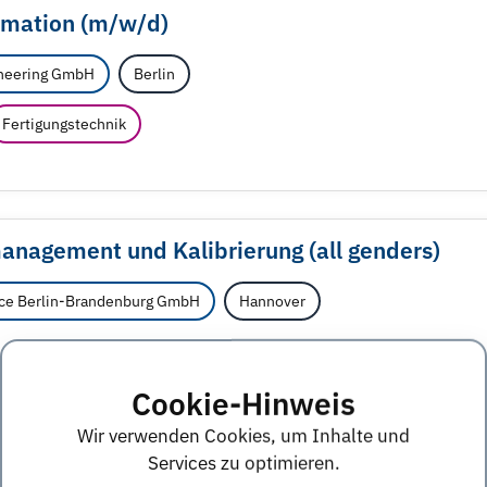
omation (m/
w/
d)
neering GmbH
Berlin
Fertigungstechnik
nagement und Kalibrierung (all genders)
ce Berlin-Brandenburg GmbH
Hannover
Cookie-Hinweis
Wir verwenden Cookies, um Inhalte und
Services zu optimieren.
t - Bautechnik