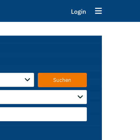
Login