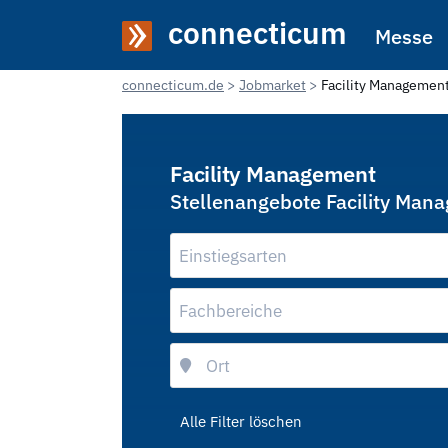
connecticum
Messe
connecticum.de
Jobmarket
Facility Managemen
Facility Management
Stellenangebote Facility Man
Einstiegsarten
Fachbereiche
Alle Filter löschen