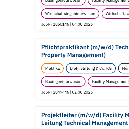
Bauingenieurwesen
Facility Management
Wirtschaftsingenieurwesen
Wirtschaftsw
JobNr 1850146 | 04.08.2026
Pflichtpraktikant (m/
w/
d) Tec
Property Management)
Praktika
Diehl Stiftung & Co. KG
Nür
Bauingenieurwesen
Facility Management
JobNr 1849446 | 02.08.2026
Projektleiter (m/
w/
d) Facility
Leitung Technical Management